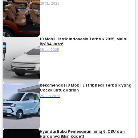
28 Okt 2025
10 Mobil Listrik Indonesia Terbaik 2025, Mulai
Rp184 Juta!
08 Jul 2025
Rekomendasi 8 Mobil Listrik Kecil Terbaik yang
Cocok untuk Harian
25 Jun 2025
Hyundai Buka Pemesanan Ioniq 6, CBU dan
Harganya Bikin Kaget!