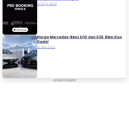
08 Agu 2023
Harga Mercedes-Benz EQS dan EQE, Bikin Elus
Dada!
10 Des 2022