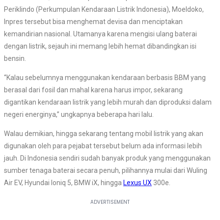
Periklindo (Perkumpulan Kendaraan Listrik Indonesia), Moeldoko,
Inpres tersebut bisa menghemat devisa dan menciptakan
kemandirian nasional. Utamanya karena mengisi ulang baterai
dengan listrik, sejauh ini memang lebih hemat dibandingkan isi
bensin.
“Kalau sebelumnya menggunakan kendaraan berbasis BBM yang
berasal dari fosil dan mahal karena harus impor, sekarang
digantikan kendaraan listrik yang lebih murah dan diproduksi dalam
negeri energinya,” ungkapnya beberapa hari lalu.
Walau demikian, hingga sekarang tentang mobil listrik yang akan
digunakan oleh para pejabat tersebut belum ada informasi lebih
jauh. Di Indonesia sendiri sudah banyak produk yang menggunakan
sumber tenaga baterai secara penuh, pilihannya mulai dari Wuling
Air EV, Hyundai Ioniq 5, BMW iX, hingga
Lexus UX
300e.