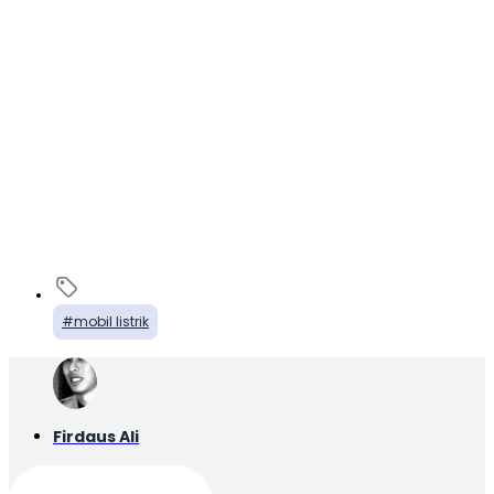
mobil listrik
Firdaus Ali