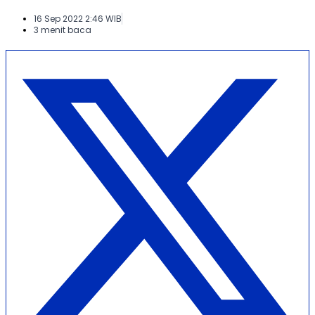
16 Sep 2022 2:46 WIB
3 menit baca