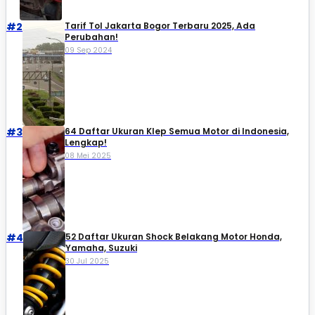
#2
Tarif Tol Jakarta Bogor Terbaru 2025, Ada
Perubahan!
09 Sep 2024
#3
64 Daftar Ukuran Klep Semua Motor di Indonesia,
Lengkap!
08 Mei 2025
#4
52 Daftar Ukuran Shock Belakang Motor Honda,
Yamaha, Suzuki​
30 Jul 2025