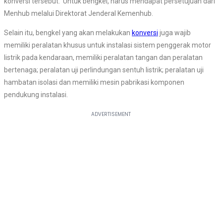
konversi tersebut. Untuk bengkel, harus mendapat persetujuan dari
Menhub melalui Direktorat Jenderal Kemenhub.
Selain itu, bengkel yang akan melakukan
konversi
juga wajib
memiliki peralatan khusus untuk instalasi sistem penggerak motor
listrik pada kendaraan, memiliki peralatan tangan dan peralatan
bertenaga; peralatan uji perlindungan sentuh listrik; peralatan uji
hambatan isolasi dan memiliki mesin pabrikasi komponen
pendukung instalasi.