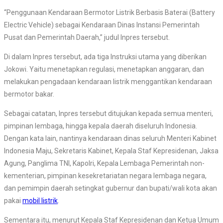
“Penggunaan Kendaraan Bermotor Listrik Berbasis Baterai (Battery
Electric Vehicle) sebagai Kendaraan Dinas Instansi Pemerintah
Pusat dan Pemerintah Daerah,” judul Inpres tersebut.
Di dalam Inpres tersebut, ada tiga Instruksi utama yang diberikan
Jokowi. Yaitu menetapkan regulasi, menetapkan anggaran, dan
melakukan pengadaan kendaraan listrik menggantikan kendaraan
bermotor bakar.
Sebagai catatan, Inpres tersebut ditujukan kepada semua menteri,
pimpinan lembaga, hingga kepala daerah diseluruh Indonesia.
Dengan kata lain, nantinya kendaraan dinas seluruh Menteri Kabinet
Indonesia Maju, Sekretaris Kabinet, Kepala Staf Kepresidenan, Jaksa
Agung, Panglima TNI, Kapolri, Kepala Lembaga Pemerintah non-
kementerian, pimpinan kesekretariatan negara lembaga negara,
dan pemimpin daerah setingkat gubernur dan bupati/wali kota akan
pakai
mobil listrik
.
Sementara itu, menurut Kepala Staf Kepresidenan dan Ketua Umum