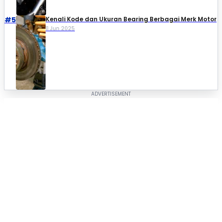
#5
Kenali Kode dan Ukuran Bearing Berbagai Merk Motor
11 Jun 2025