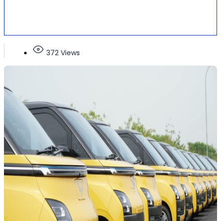
372 Views