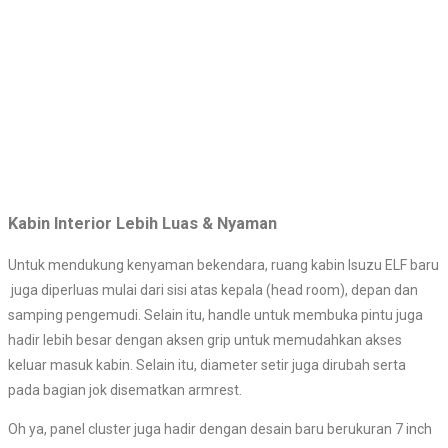
Kabin Interior Lebih Luas & Nyaman
Untuk mendukung kenyaman bekendara, ruang kabin Isuzu ELF baru
juga diperluas mulai dari sisi atas kepala (head room), depan dan
samping pengemudi. Selain itu, handle untuk membuka pintu juga
hadir lebih besar dengan aksen grip untuk memudahkan akses
keluar masuk kabin. Selain itu, diameter setir juga dirubah serta
pada bagian jok disematkan armrest.
Oh ya, panel cluster juga hadir dengan desain baru berukuran 7 inch