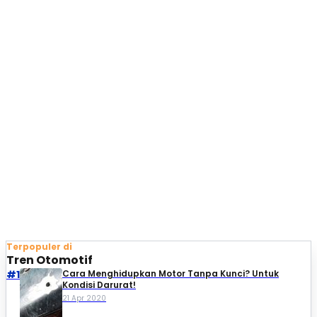
Terpopuler di
Tren Otomotif
#1
Cara Menghidupkan Motor Tanpa Kunci? Untuk
Kondisi Darurat!
21 Apr 2020