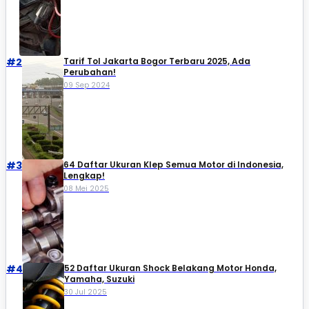
#2
Tarif Tol Jakarta Bogor Terbaru 2025, Ada
Perubahan!
09 Sep 2024
#3
64 Daftar Ukuran Klep Semua Motor di Indonesia,
Lengkap!
08 Mei 2025
#4
52 Daftar Ukuran Shock Belakang Motor Honda,
Yamaha, Suzuki​
30 Jul 2025