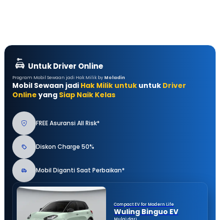
Untuk Driver Online
Program Mobil Sewaan jadi Hak Milik by
Moladin
Mobil Sewaan jadi
Hak Milik untuk
untuk
Driver
Online
yang
Siap Naik Kelas
FREE Asuransi All Risk*
Diskon Charge 50%
Mobil Diganti Saat Perbaikan*
Compact EV for Modern Life
Wuling Binguo EV
Mulai dari