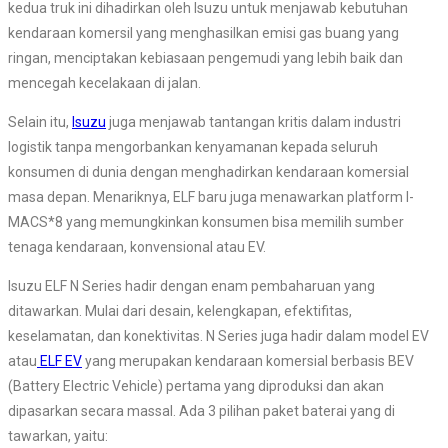
kedua truk ini dihadirkan oleh Isuzu untuk menjawab kebutuhan
kendaraan komersil yang menghasilkan emisi gas buang yang
ringan, menciptakan kebiasaan pengemudi yang lebih baik dan
mencegah kecelakaan di jalan.
Selain itu,
Isuzu
juga menjawab tantangan kritis dalam industri
logistik tanpa mengorbankan kenyamanan kepada seluruh
konsumen di dunia dengan menghadirkan kendaraan komersial
masa depan. Menariknya, ELF baru juga menawarkan platform I-
MACS*8 yang memungkinkan konsumen bisa memilih sumber
tenaga kendaraan, konvensional atau EV.
Isuzu ELF N Series hadir dengan enam pembaharuan yang
ditawarkan. Mulai dari desain, kelengkapan, efektifitas,
keselamatan, dan konektivitas. N Series juga hadir dalam model EV
atau
ELF EV
yang merupakan kendaraan komersial berbasis BEV
(Battery Electric Vehicle) pertama yang diproduksi dan akan
dipasarkan secara massal. Ada 3 pilihan paket baterai yang di
tawarkan, yaitu: