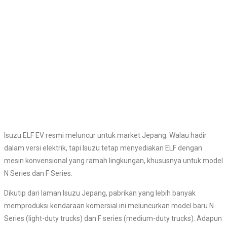
Isuzu ELF EV resmi meluncur untuk market Jepang. Walau hadir
dalam versi elektrik, tapi Isuzu tetap menyediakan ELF dengan
mesin konvensional yang ramah lingkungan, khususnya untuk model
N Series dan F Series.
Dikutip dari laman Isuzu Jepang, pabrikan yang lebih banyak
memproduksi kendaraan komersial ini meluncurkan model baru N
Series (light-duty trucks) dan F series (medium-duty trucks). Adapun