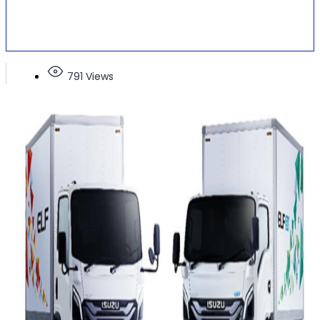
791 Views