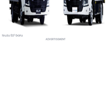
Isuzu ELF baru