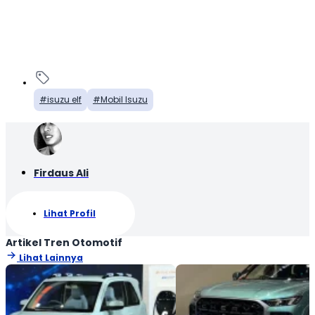
isuzu elf
Mobil Isuzu
Firdaus Ali
Lihat Profil
Artikel Tren Otomotif
Lihat Lainnya