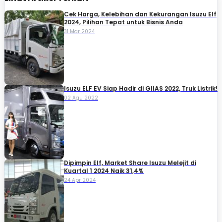
Cek Harga, Kelebihan dan Kekurangan Isuzu Elf
2024, Pilihan Tepat untuk Bisnis Anda
31 Mar 2024
Isuzu ELF EV Siap Hadir di GIIAS 2022, Truk Listrik!
02 Agu 2022
Dipimpin Elf, Market Share Isuzu Melejit di
Kuartal 1 2024 Naik 31,4%
24 Apr 2024