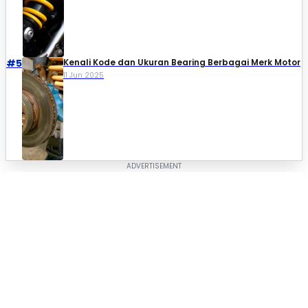
#5
Kenali Kode dan Ukuran Bearing Berbagai Merk Motor
11 Jun 2025