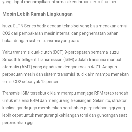
yang dapat menampilkan informasi kendaraan serta fitur lain.
Mesin Lebih Ramah Lingkungan
Isuzu ELF N Series hadir dengan teknologi yang bisa menekan emisi
CO2 dari pembakaran mesin internal dan penghematan bahan
bakar dengan sistem transmisi yang baru.
Yaitu transmisi dual-clutch (DCT) 9-percepatan bernama Isuzu
Smooth Intelligent Transmission (ISIM) adalah transmisi manual
otomatis (AMT) yang dipadukan dengan mesin 4JZ1. Adapun
perpaduan mesin dan sistem transmisi itu diklaim mampu menekan
emisi CO2 sebanyak 15 persen.
Transmisi ISIM tersebut diklaim mampu menjaga RPM tetap rendah
untuk efisiensi BBM dan mengurangi kebisingan. Selain itu, struktur
kopling ganda juga memberikan perubahan perpindahan gigi yang
lebih cepat untuk mengurangi kehilangan torsi dan guncangan saat
perpindahan gigi.