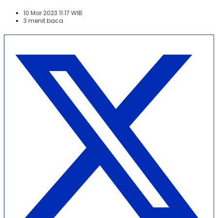
10 Mar 2023 11:17 WIB
3 menit baca