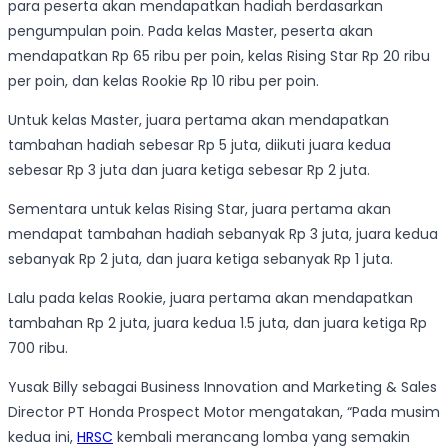
para peserta akan mendapatkan hadiah berdasarkan
pengumpulan poin. Pada kelas Master, peserta akan
mendapatkan Rp 65 ribu per poin, kelas Rising Star Rp 20 ribu
per poin, dan kelas Rookie Rp 10 ribu per poin.
Untuk kelas Master, juara pertama akan mendapatkan
tambahan hadiah sebesar Rp 5 juta, diikuti juara kedua
sebesar Rp 3 juta dan juara ketiga sebesar Rp 2 juta.
Sementara untuk kelas Rising Star, juara pertama akan
mendapat tambahan hadiah sebanyak Rp 3 juta, juara kedua
sebanyak Rp 2 juta, dan juara ketiga sebanyak Rp 1 juta.
Lalu pada kelas Rookie, juara pertama akan mendapatkan
tambahan Rp 2 juta, juara kedua 1.5 juta, dan juara ketiga Rp
700 ribu.
Yusak Billy sebagai Business Innovation and Marketing & Sales
Director PT Honda Prospect Motor mengatakan, “Pada musim
kedua ini,
HRSC
kembali merancang lomba yang semakin