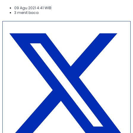
09 Agu 2021 4:41 WIB
3 menit baca