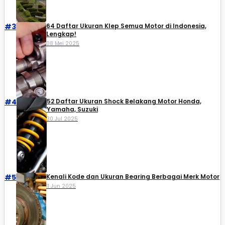
#3
64 Daftar Ukuran Klep Semua Motor di Indonesia,
Lengkap!
08 Mei 2025
#4
52 Daftar Ukuran Shock Belakang Motor Honda,
Yamaha, Suzuki​
30 Jul 2025
#5
Kenali Kode dan Ukuran Bearing Berbagai Merk Motor
11 Jun 2025