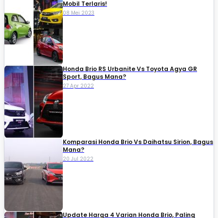
Mobil Terlaris!
08 Mei 2023
Honda Brio RS Urbanite Vs Toyota Agya GR
Sport, Bagus Mana?
27 Apr 2022
Komparasi Honda Brio Vs Daihatsu Sirion, Bagus
Mana?
20 Jul 2022
Update Harga 4 Varian Honda Brio, Paling