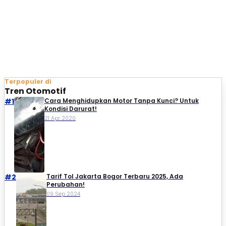
Terpopuler di
Tren Otomotif
#1
Cara Menghidupkan Motor Tanpa Kunci? Untuk
Kondisi Darurat!
21 Apr 2020
#2
Tarif Tol Jakarta Bogor Terbaru 2025, Ada
Perubahan!
09 Sep 2024