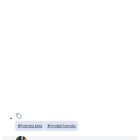
honda brio
mobil honda