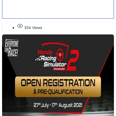
334 Views