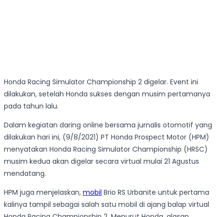
Honda Racing Simulator Championship 2 digelar. Event ini
dilakukan, setelah Honda sukses dengan musim pertamanya
pada tahun lalu.
Dalam kegiatan daring online bersama jurnalis otomotif yang
dilakukan hari ini, (9/8/2021) PT Honda Prospect Motor (HPM)
menyatakan Honda Racing Simulator Championship (HRSC)
musim kedua akan digelar secara virtual mulai 21 Agustus
mendatang.
HPM juga menjelaskan,
mobil
Brio RS Urbanite untuk pertama
kalinya tampil sebagai salah satu mobil di ajang balap virtual
Honda Racing Championship 2. Menurut Honda, alasan