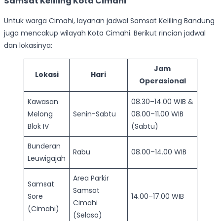
Samsat Keliling Kota Cimahi
Untuk warga Cimahi, layanan jadwal Samsat Keliling Bandung
juga mencakup wilayah Kota Cimahi. Berikut rincian jadwal
dan lokasinya:
Jam
Lokasi
Hari
Operasional
Kawasan
08.30–14.00 WIB &
Melong
Senin-Sabtu
08.00–11.00 WIB
Blok IV
(Sabtu)
Bunderan
Rabu
08.00–14.00 WIB
Leuwigajah
Area Parkir
Samsat
Samsat
Sore
14.00–17.00 WIB
Cimahi
(Cimahi)
(Selasa)