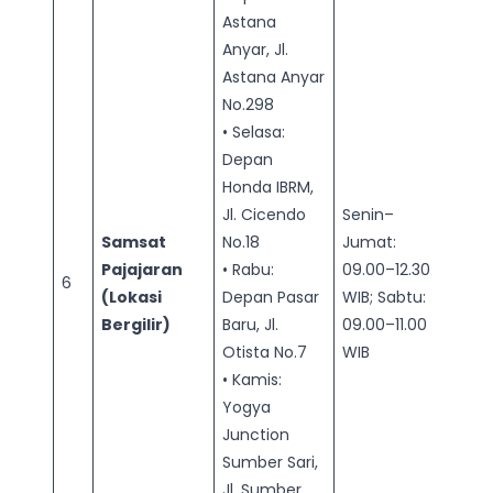
Astana
Anyar, Jl.
Astana Anyar
No.298
• Selasa:
Depan
Honda IBRM,
Jl. Cicendo
Senin–
Samsat
No.18
Jumat:
Pajajaran
• Rabu:
09.00–12.30
6
(Lokasi
Depan Pasar
WIB; Sabtu:
Bergilir)
Baru, Jl.
09.00–11.00
Otista No.7
WIB
• Kamis:
Yogya
Junction
Sumber Sari,
Jl. Sumber