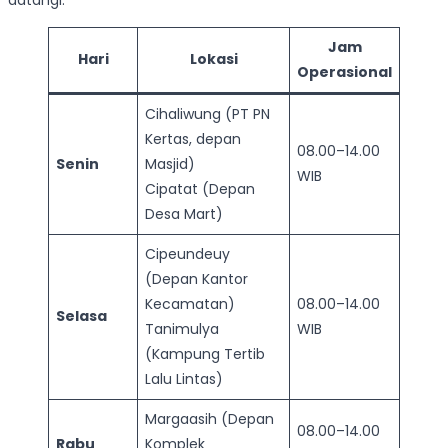
datangi.
Jam
Hari
Lokasi
Operasional
Cihaliwung (PT PN
Kertas, depan
08.00–14.00
Senin
Masjid)
WIB
Cipatat (Depan
Desa Mart)
Cipeundeuy
(Depan Kantor
Kecamatan)
08.00–14.00
Selasa
Tanimulya
WIB
(Kampung Tertib
Lalu Lintas)
Margaasih (Depan
08.00–14.00
Rabu
Komplek