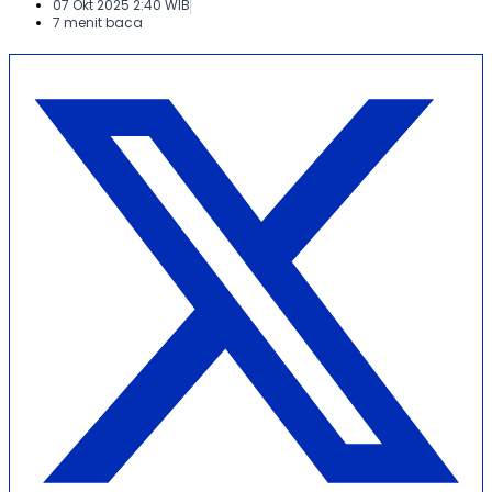
07 Okt 2025 2:40 WIB
7 menit baca