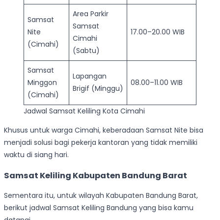
Area Parkir
Samsat
Samsat
Nite
17.00–20.00 WIB
Cimahi
(Cimahi)
(Sabtu)
Samsat
Lapangan
Minggon
08.00–11.00 WIB
Brigif (Minggu)
(Cimahi)
Jadwal Samsat Keliling Kota Cimahi
Khusus untuk warga Cimahi, keberadaan Samsat Nite bisa
menjadi solusi bagi pekerja kantoran yang tidak memiliki
waktu di siang hari.
Samsat Keliling Kabupaten Bandung Barat
Sementara itu, untuk wilayah Kabupaten Bandung Barat,
berikut jadwal Samsat Keliling Bandung yang bisa kamu