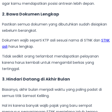
agar kamu mendapatkan posisi antrean lebih depan.
2. Bawa Dokumen Lengkap
Pastikan semua dokumen yang dibutuhkan sudah disiapkan
sebelum berangkat.
Dokumen wajib seperti KTP asli sesuai nama di STNK dan
STNK
asli
harus lengkap.
Tidak sedikit orang terlambat mendapatkan pelayanan
karena harus kembali untuk mengambil berkas yang
tertinggal.
3. Hindari Datang di Akhir Bulan
Biasanya, akhir bulan menjadi waktu yang paling padat di
semua titik Samsat Keliling.
Hal ini karena banyak wajib pajak yang baru sempat
mengurus perpanjangan STNK menjelang jatuh tempo.