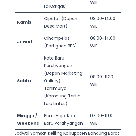
WIB
La’Margas)
Cipatat (Depan
08.00–14.00
Kamis
Desa Mart)
WIB
Cihampelas
08.00–14.00
Jumat
(Pertigaan BBS)
WIB
Kota Baru
Parahyangan
(Depan Marketing
08.00–11.30
Sabtu
Gallery)
WIB
Tanimulya
(Kampung Tertib
Lalu Lintas)
Minggu /
Bumi Hejo, Kota
07.00–11.00
Weekend
Baru Parahyangan
WIB
Jadwal Samsat Keliling Kabupaten Bandung Barat