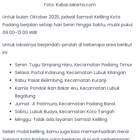
Foto: KabarJakarta.com
Untuk bulan Oktober 2025, jadwal Samsat Keliling Kota
Padang berjalan setiap hari Senin hingga Sabtu, mulai pukul
09.00–13.00 WIB.
Untuk lokasinya berpindah-pindah di beberapa area berikut
ini:
Senin: Tugu Simpang Haru, Kecamatan Padang Timur
Selasa: Portal Indarung, Kecamatan Lubuk Kilangan
Rabu: Pasar Belimbing, Kecamatan Kuranji
Kamis: Pondok Ikan Bakar Aru, Kecamatan Lubuk
Begalung
Jumat: Jl. Patimura, Kecamatan Padang Barat
Sabtu: Lubuk Buaya, Kecamatan Koto Tangah
Minggu: Tidak ada layanan Samsat Keliling
Selain mobil keliling, kamu juga bisa memanfaatkan Gerai
Samsat Kota Padang yang berlokasi di pusat perbelanjaan