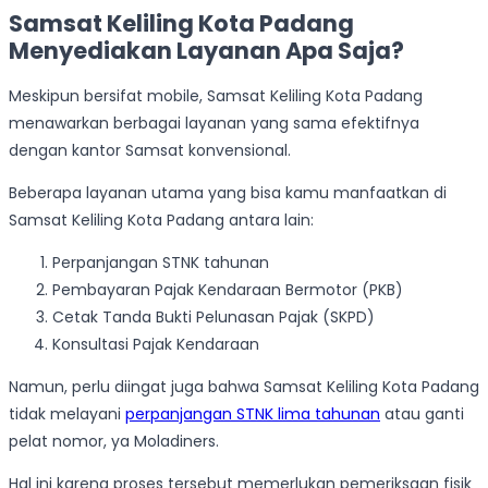
Samsat Keliling Kota Padang
Menyediakan Layanan Apa Saja?
Meskipun bersifat mobile, Samsat Keliling Kota Padang
menawarkan berbagai layanan yang sama efektifnya
dengan kantor Samsat konvensional.
Beberapa layanan utama yang bisa kamu manfaatkan di
Samsat Keliling Kota Padang antara lain:
Perpanjangan STNK tahunan
Pembayaran Pajak Kendaraan Bermotor (PKB)
Cetak Tanda Bukti Pelunasan Pajak (SKPD)
Konsultasi Pajak Kendaraan
Namun, perlu diingat juga bahwa Samsat Keliling Kota Padang
tidak melayani
perpanjangan STNK lima tahunan
atau ganti
pelat nomor, ya Moladiners.
Hal ini karena proses tersebut memerlukan pemeriksaan fisik