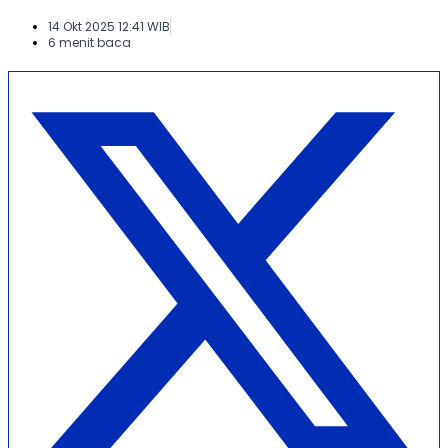
14 Okt 2025 12:41 WIB
6 menit baca