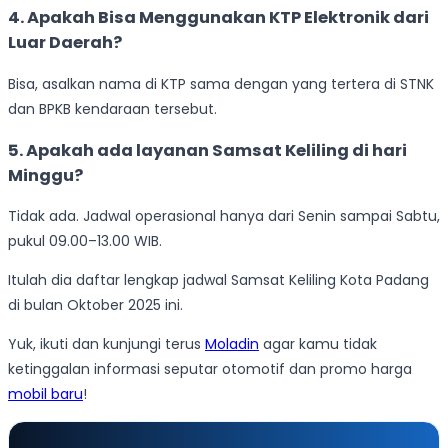
4. Apakah Bisa Menggunakan KTP Elektronik dari
Luar Daerah?
Bisa, asalkan nama di KTP sama dengan yang tertera di STNK
dan BPKB kendaraan tersebut.
5. Apakah ada layanan Samsat Keliling di hari
Minggu?
Tidak ada. Jadwal operasional hanya dari Senin sampai Sabtu,
pukul 09.00–13.00 WIB.
Itulah dia daftar lengkap jadwal Samsat Keliling Kota Padang
di bulan Oktober 2025 ini.
Yuk, ikuti dan kunjungi terus
Moladin
agar kamu tidak
ketinggalan informasi seputar otomotif dan promo harga
mobil baru
!