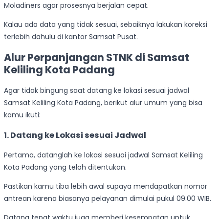
Moladiners agar prosesnya berjalan cepat.
Kalau ada data yang tidak sesuai, sebaiknya lakukan koreksi
terlebih dahulu di kantor Samsat Pusat.
Alur Perpanjangan STNK di Samsat
Keliling Kota Padang
Agar tidak bingung saat datang ke lokasi sesuai jadwal
Samsat Keliling Kota Padang, berikut alur umum yang bisa
kamu ikuti:
1.
Datang ke Lokasi sesuai Jadwal
Pertama, datanglah ke lokasi sesuai jadwal Samsat Keliling
Kota Padang yang telah ditentukan.
Pastikan kamu tiba lebih awal supaya mendapatkan nomor
antrean karena biasanya pelayanan dimulai pukul 09.00 WIB.
Datang tepat waktu juga memberi kesempatan untuk