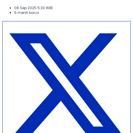
08 Sep 2025 5:33 WIB
5 menit baca