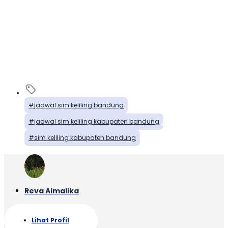
jadwal sim keliling bandung
jadwal sim keliling kabupaten bandung
sim keliling kabupaten bandung
Reva Almalika
Lihat Profil