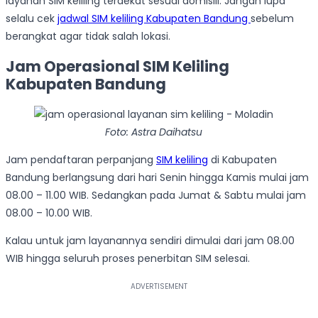
layanan SIM keliling terdekat sesuai domisili. Jangan lupa
selalu cek
jadwal SIM keliling Kabupaten Bandung
sebelum
berangkat agar tidak salah lokasi.
Jam Operasional SIM Keliling
Kabupaten Bandung
Foto: Astra Daihatsu
Jam pendaftaran perpanjang
SIM keliling
di Kabupaten
Bandung berlangsung dari hari Senin hingga Kamis mulai jam
08.00 – 11.00 WIB. Sedangkan pada Jumat & Sabtu mulai jam
08.00 – 10.00 WIB.
Kalau untuk jam layanannya sendiri dimulai dari jam 08.00
WIB hingga seluruh proses penerbitan SIM selesai.