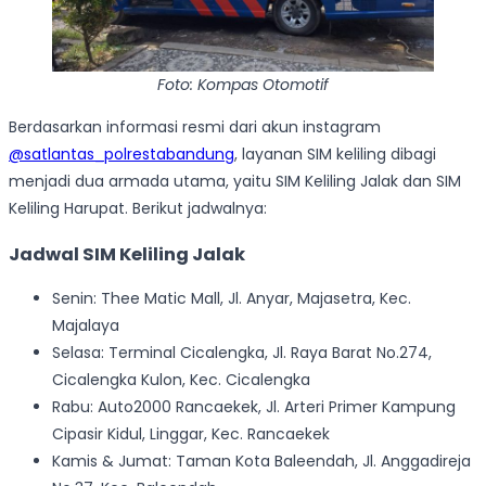
Foto: Kompas Otomotif
Berdasarkan informasi resmi dari akun instagram
@satlantas_polrestabandung
, layanan SIM keliling dibagi
menjadi dua armada utama, yaitu SIM Keliling Jalak dan SIM
Keliling Harupat. Berikut jadwalnya:
Jadwal SIM Keliling Jalak
Senin: Thee Matic Mall, Jl. Anyar, Majasetra, Kec.
Majalaya
Selasa: Terminal Cicalengka, Jl. Raya Barat No.274,
Cicalengka Kulon, Kec. Cicalengka
Rabu: Auto2000 Rancaekek, Jl. Arteri Primer Kampung
Cipasir Kidul, Linggar, Kec. Rancaekek
Kamis & Jumat: Taman Kota Baleendah, Jl. Anggadireja