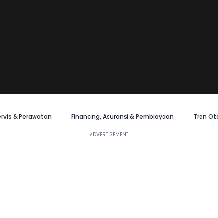
ervis & Perawatan
Financing, Asuransi & Pembiayaan
Tren Ot