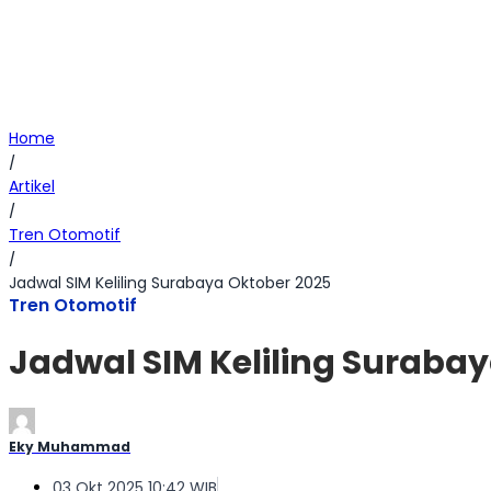
Home
/
Artikel
/
Tren Otomotif
/
Jadwal SIM Keliling Surabaya Oktober 2025
Tren Otomotif
Jadwal SIM Keliling Suraba
Eky Muhammad
03 Okt 2025 10:42 WIB