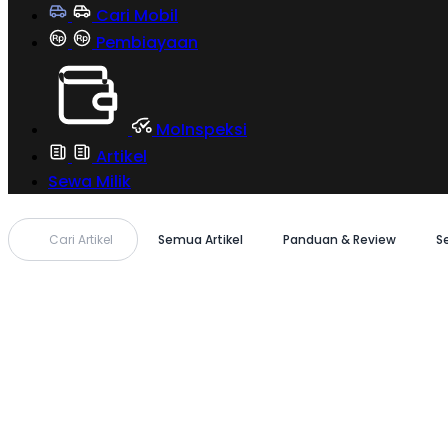
Cari Mobil
Pembiayaan
MoInspeksi
Artikel
Sewa Milik
Cari Artikel
Semua Artikel
Panduan & Review
S