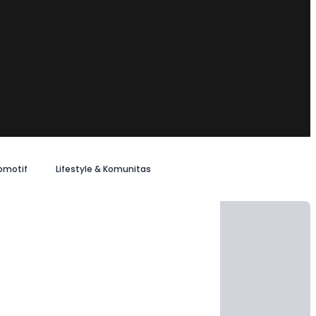
omotif
Lifestyle & Komunitas