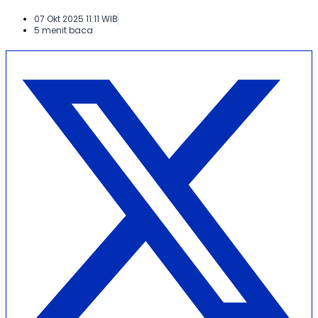
07 Okt 2025 11:11 WIB
5 menit baca