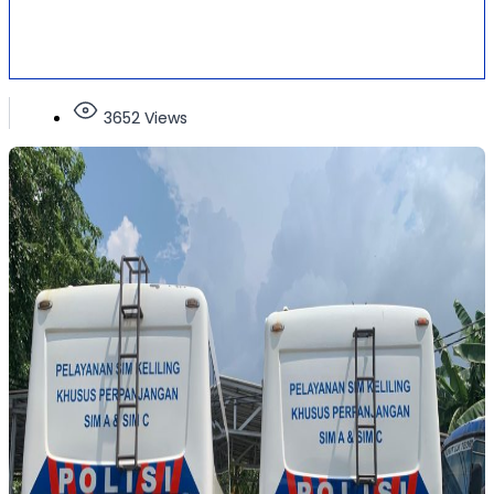
3652 Views