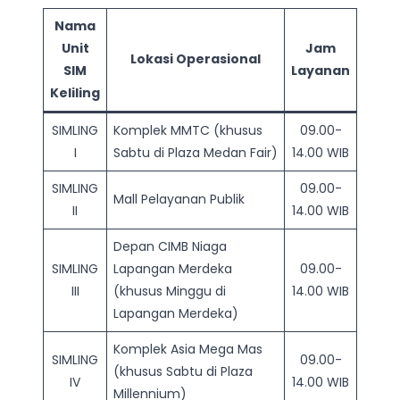
Nama
Unit
Jam
Lokasi Operasional
SIM
Layanan
Keliling
SIMLING
Komplek MMTC (khusus
09.00-
I
Sabtu di Plaza Medan Fair)
14.00 WIB
SIMLING
09.00-
Mall Pelayanan Publik
II
14.00 WIB
Depan CIMB Niaga
SIMLING
Lapangan Merdeka
09.00-
III
(khusus Minggu di
14.00 WIB
Lapangan Merdeka)
Komplek Asia Mega Mas
SIMLING
09.00-
(khusus Sabtu di Plaza
IV
14.00 WIB
Millennium)