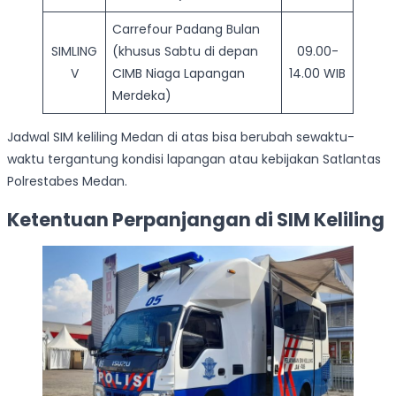
Carrefour Padang Bulan
SIMLING
(khusus Sabtu di depan
09.00-
V
CIMB Niaga Lapangan
14.00 WIB
Merdeka)
Jadwal SIM keliling Medan di atas bisa berubah sewaktu-
waktu tergantung kondisi lapangan atau kebijakan Satlantas
Polrestabes Medan.
Ketentuan Perpanjangan di SIM Keliling