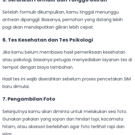
Setelah formulir dikumpulkan, kamu tinggal menunggu
antrean dipanggil. Biasanya, pemohon yang datang lebih
pagi akan mendapatkan giliran lebih cepat.
6. Tes Kesehatan dan Tes Psikologi
Jika kamu belum membawa hasil pemeriksaan kesehatan
atau psikologi, biasanya petugas menyediakan layanan tes di
tempat dengan biaya tambahan.
Hasil tes ini wajib diserahkan sebelum proses pencetakan SIM
baru dimulai.
7. Pengambilan Foto
Selanjutnya kamu akan diminta untuk melakukan sesi foto.
Gunakan pakaian yang sopan dan hindari topi, kacamata
hitam, atau aksesori berlebihan agar foto terlihat rapi dan
jelas.