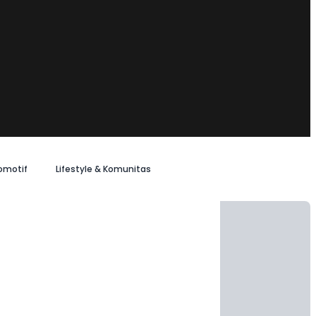
omotif
Lifestyle & Komunitas