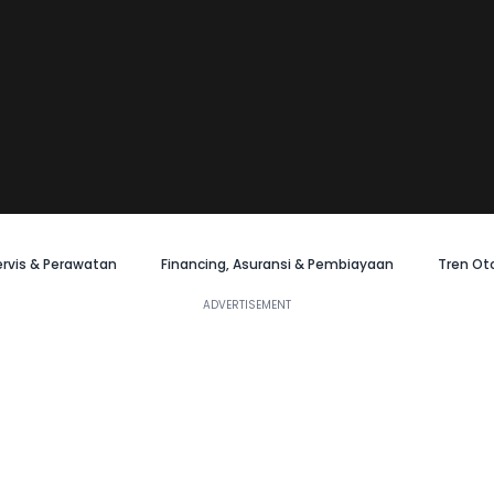
ervis & Perawatan
Financing, Asuransi & Pembiayaan
Tren Ot