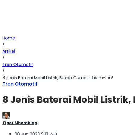
Home
/
Artikel
/
Tren Otomotif
/
8 Jenis Baterai Mobil Listrik, Bukan Cuma Lithium-Ion!
Tren Otomotif
8 Jenis Baterai Mobil Listri
Tigor Sihombing
08 Jun 2023 9:13 WIB