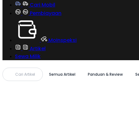
Cari Mobil
Pembiayaan
MoInspeksi
Artikel
Sewa Milik
Cari Artikel
Semua Artikel
Panduan & Review
S