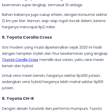
keamanan super lengkap, termasuk 10
airbags
.
Bahan bakarnya juga cukup efisien, dengan konsumsi sekitar
12 km per liter. Namun, siap-siap rogoh kocek dalam, karena
harganya mencapai Rp2 miliar.
5. Toyota Corolla Cross
SUV modern yang mulai diperkenalkan sejak 2020 ini hadir
dengan tampilan stylish dan fitur keselamatan yang lengkap.
Toyota Corolla Cross
memiliki dua varian, yaitu versi mesin
bensin dan
hybrid
.
Untuk versi mesin bensin, harganya sekitar Rp460 jutaan,
sedangkan versi
hybrid
harganya lebih mahal sekitar Rp510
jutaan.
6. Toyota CH-R
Dengan desain futuristik dan performa mumpuni, Toyota