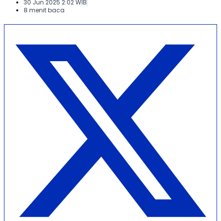
30 Jun 2025 2:02 WIB
8 menit baca