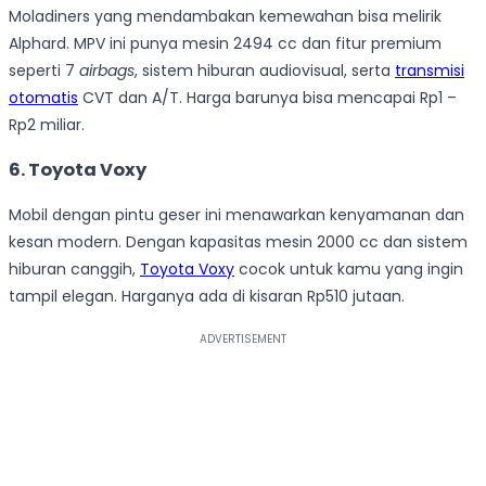
Moladiners yang mendambakan kemewahan bisa melirik
Alphard. MPV ini punya mesin 2494 cc dan fitur premium
seperti 7
airbags
, sistem hiburan audiovisual, serta
transmisi
otomatis
CVT dan A/T. Harga barunya bisa mencapai Rp1 –
Rp2 miliar.
6. Toyota Voxy
Mobil dengan pintu geser ini menawarkan kenyamanan dan
kesan modern. Dengan kapasitas mesin 2000 cc dan sistem
hiburan canggih,
Toyota Voxy
cocok untuk kamu yang ingin
tampil elegan. Harganya ada di kisaran Rp510 jutaan.