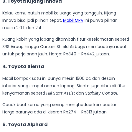
3. Toyota Kijang Innova
Kalau kamu butuh mobil keluarga yang tangguh, Kijang
Innova bisa jadi pilihan tepat.
Mobil MPV
ini punya pilihan
mesin 2.0 L dan 2.4 L.
Ruang kabin yang lapang ditambah fitur keselamatan seperti
SRS Airbag hingga Curtain Shield Airbags membuatnya ideal
untuk perjalanan jauh. Harga: Rp340 – Rp442 jutaan.
4. Toyota Sienta
Mobil kompak satu ini punya mesin 1500 cc dan desain
interior yang simpel namun lapang. Sienta juga dibekali fitur
kenyamanan seperti
Hill Start Assist
dan
Stability Control
.
Cocok buat kamu yang sering menghadapi kemacetan.
Harga barunya ada di kisaran Rp274 – Rp313 jutaan.
5. Toyota Alphard