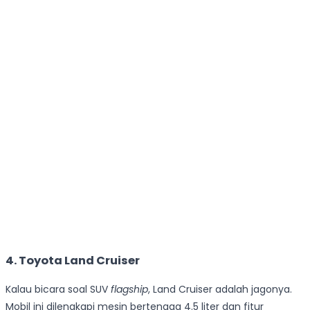
4. Toyota Land Cruiser
Kalau bicara soal SUV
flagship
, Land Cruiser adalah jagonya.
Mobil ini dilengkapi mesin bertenaga 4.5 liter dan fitur