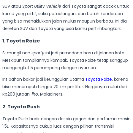
SUV atau
Sport Utility Vehicle
dari Toyota sangat cocok untuk
kamu yang aktif, suka petualangan, dan butuh kendaraan
yang bisa menaklukkan jalan mulus maupun berbatu. Ini dia
deretan SUV dari Toyota yang bisa kamu pertimbangkan:
1. Toyota Raize
Si mungil nan
sporty
ini jadi primadona baru di jalanan kota.
Meskipun tampilannya kompak, Toyota Raize tetap sanggup
mengangkut 5 penumpang dengan nyaman.
Irit bahan bakar jadi keunggulan utama
Toyota Raize
, karena
bisa menempuh hingga 20 km per liter. Harganya mulai dari
Rp200 jutaan,
lho
, Moladiners.
2. Toyota Rush
Toyota Rush hadir dengan desain gagah dan performa mesin
1.5L. Kapasitasnya cukup luas dengan pilihan transmisi