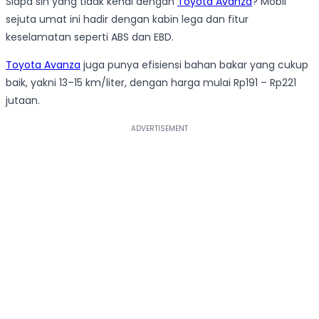
Siapa sih yang tidak kenal dengan
Toyota Avanza
? Mobil
sejuta umat ini hadir dengan kabin lega dan fitur
keselamatan seperti ABS dan EBD.
Toyota Avanza
juga punya efisiensi bahan bakar yang cukup
baik, yakni 13–15 km/liter, dengan harga mulai Rp191 – Rp221
jutaan.