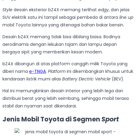
Style
desain eksterior bZ4X memang terlihat
edgy
, dan jelas
SUV elektrik satu ini tampil sebagai pembeda di antara
line up
mobil Toyota lainnya yang ditenagai bahan bakar bensin.
Desain bZ4X memang tidak bisa dibilang biasa. Bodinya
aerodinamis dengan lekukan tajam dan lampu depan
bergaya sipit yang memberikan kesan modern.
bZ4X dibangun di atas platform canggih milik Toyota yang
diberi nama
e-TNGA
.
Platform
ini dikembangkan khusus untuk
kendaraan listrik murni alias
Battery Electric Vehicle
(BEV).
Hal ini memungkinkan desain interior yang lebih lega dan
distribusi berat yang lebih seimbang, sehingga mobil terasa
stabil dan nyaman saat dikendarai.
Jenis Mobil Toyota di Segmen
Sport