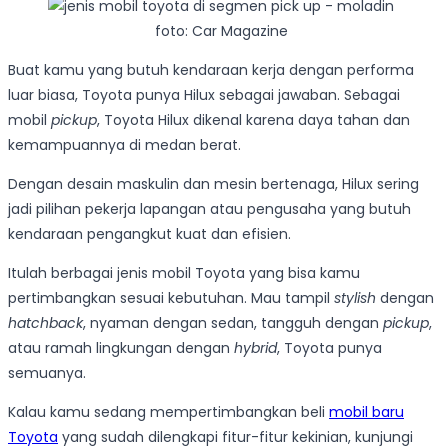
foto: Car Magazine
Buat kamu yang butuh kendaraan kerja dengan performa
luar biasa, Toyota punya Hilux sebagai jawaban. Sebagai
mobil
pickup
, Toyota Hilux dikenal karena daya tahan dan
kemampuannya di medan berat.
Dengan desain maskulin dan mesin bertenaga, Hilux sering
jadi pilihan pekerja lapangan atau pengusaha yang butuh
kendaraan pengangkut kuat dan efisien.
Itulah berbagai jenis mobil Toyota yang bisa kamu
pertimbangkan sesuai kebutuhan. Mau tampil
stylish
dengan
hatchback
, nyaman dengan sedan, tangguh dengan
pickup
,
atau ramah lingkungan dengan
hybrid
, Toyota punya
semuanya.
Kalau kamu sedang mempertimbangkan beli
mobil baru
Toyota
yang sudah dilengkapi fitur-fitur kekinian, kunjungi