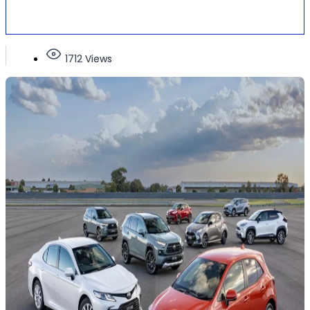
1712 Views