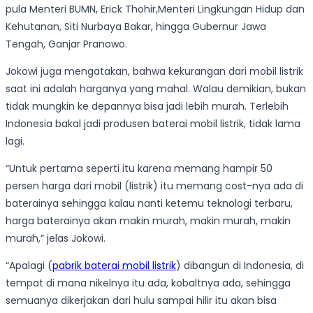
pula Menteri BUMN, Erick Thohir,Menteri Lingkungan Hidup dan
Kehutanan, Siti Nurbaya Bakar, hingga Gubernur Jawa
Tengah, Ganjar Pranowo.
Jokowi juga mengatakan, bahwa kekurangan dari mobil listrik
saat ini adalah harganya yang mahal. Walau demikian, bukan
tidak mungkin ke depannya bisa jadi lebih murah. Terlebih
Indonesia bakal jadi produsen baterai mobil listrik, tidak lama
lagi.
“Untuk pertama seperti itu karena memang hampir 50
persen harga dari mobil (listrik) itu memang cost-nya ada di
baterainya sehingga kalau nanti ketemu teknologi terbaru,
harga baterainya akan makin murah, makin murah, makin
murah,” jelas Jokowi.
“Apalagi (
pabrik baterai mobil listrik
) dibangun di Indonesia, di
tempat di mana nikelnya itu ada, kobaltnya ada, sehingga
semuanya dikerjakan dari hulu sampai hilir itu akan bisa