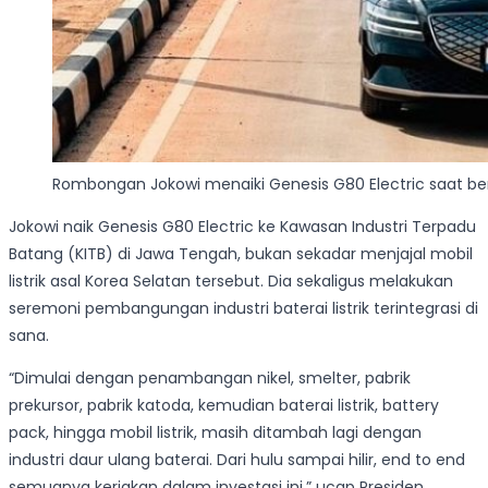
Rombongan Jokowi menaiki Genesis G80 Electric saat be
Jokowi naik Genesis G80 Electric ke Kawasan Industri Terpadu
Batang (KITB) di Jawa Tengah, bukan sekadar menjajal mobil
listrik asal Korea Selatan tersebut. Dia sekaligus melakukan
seremoni pembangungan industri baterai listrik terintegrasi di
sana.
“Dimulai dengan penambangan nikel, smelter, pabrik
prekursor, pabrik katoda, kemudian baterai listrik, battery
pack, hingga mobil listrik, masih ditambah lagi dengan
industri daur ulang baterai. Dari hulu sampai hilir, end to end
semuanya kerjakan dalam investasi ini,” ucap Presiden.