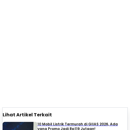
Lihat Artikel Terkait
10 Mobil Listrik Termurah di GIIAS 2026, Ada
yang Promo Jadi Rp119 Jutaan!