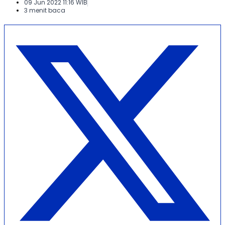
09 Jun 2022 11:16 WIB
3 menit baca