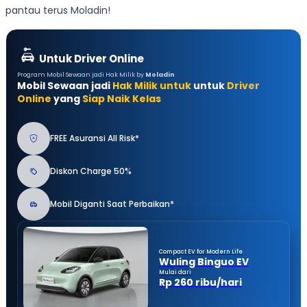
pantau terus Moladin!
Untuk Driver Online
Program Mobil Sewaan jadi Hak Milik by
Moladin
Mobil Sewaan jadi
Hak Milik untuk
untuk
Driver
Online
yang
Siap Naik Kelas
FREE Asuransi All Risk*
Diskon Charge 50%
Mobil Diganti Saat Perbaikan*
Compact EV for Modern Life
Wuling Binguo EV
Mulai dari
Rp 260 ribu/hari