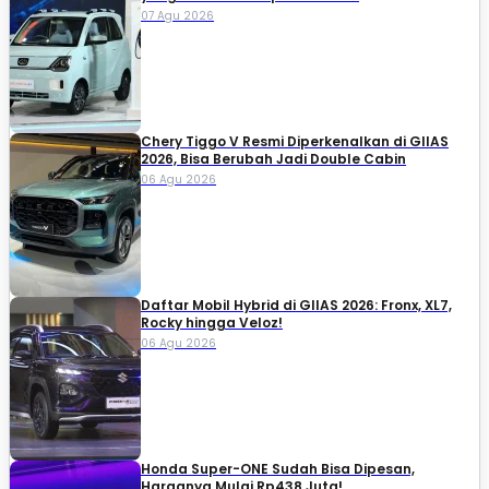
07 Agu 2026
Chery Tiggo V Resmi Diperkenalkan di GIIAS
2026, Bisa Berubah Jadi Double Cabin
06 Agu 2026
Daftar Mobil Hybrid di GIIAS 2026: Fronx, XL7,
Rocky hingga Veloz!
06 Agu 2026
Honda Super-ONE Sudah Bisa Dipesan,
Harganya Mulai Rp438 Juta!