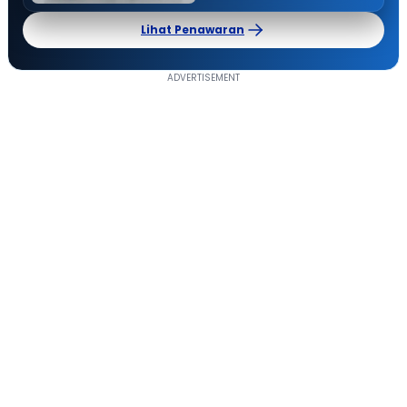
Lihat Penawaran