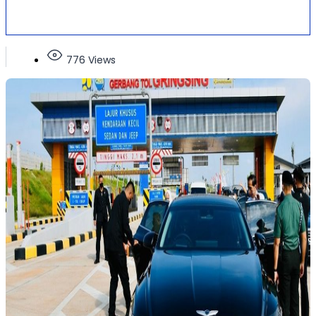
776 Views