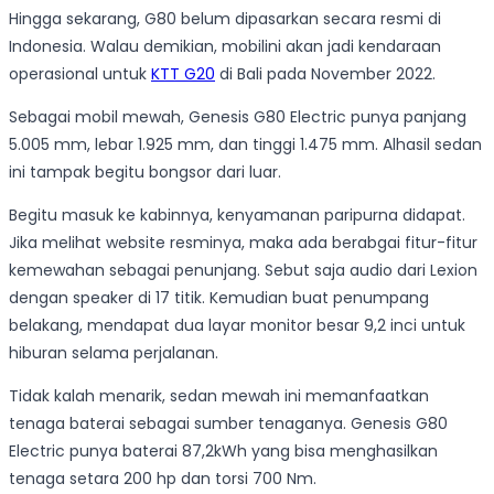
Hingga sekarang, G80 belum dipasarkan secara resmi di
Indonesia. Walau demikian, mobilini akan jadi kendaraan
operasional untuk
KTT G20
di Bali pada November 2022.
Sebagai mobil mewah, Genesis G80 Electric punya panjang
5.005 mm, lebar 1.925 mm, dan tinggi 1.475 mm. Alhasil sedan
ini tampak begitu bongsor dari luar.
Begitu masuk ke kabinnya, kenyamanan paripurna didapat.
Jika melihat website resminya, maka ada berabgai fitur-fitur
kemewahan sebagai penunjang. Sebut saja audio dari Lexion
dengan speaker di 17 titik. Kemudian buat penumpang
belakang, mendapat dua layar monitor besar 9,2 inci untuk
hiburan selama perjalanan.
Tidak kalah menarik, sedan mewah ini memanfaatkan
tenaga baterai sebagai sumber tenaganya. Genesis G80
Electric punya baterai 87,2kWh yang bisa menghasilkan
tenaga setara 200 hp dan torsi 700 Nm.