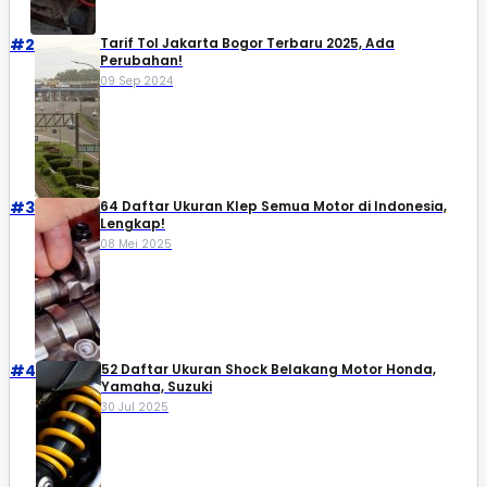
#2
Tarif Tol Jakarta Bogor Terbaru 2025, Ada
Perubahan!
09 Sep 2024
#3
64 Daftar Ukuran Klep Semua Motor di Indonesia,
Lengkap!
08 Mei 2025
#4
52 Daftar Ukuran Shock Belakang Motor Honda,
Yamaha, Suzuki​
30 Jul 2025