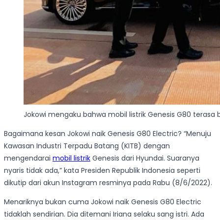
Jokowi mengaku bahwa mobil listrik Genesis G80 terasa 
Bagaimana kesan Jokowi naik Genesis G80 Electric? “Menuju
Kawasan Industri Terpadu Batang (KITB) dengan
mengendarai
mobil listrik
Genesis dari Hyundai. Suaranya
nyaris tidak ada,” kata Presiden Republik Indonesia seperti
dikutip dari akun Instagram resminya pada Rabu (8/6/2022).
Menariknya bukan cuma Jokowi naik Genesis G80 Electric
tidaklah sendirian. Dia ditemani Iriana selaku sang istri. Ada