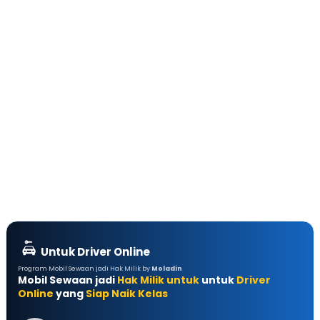
Untuk Driver Online
Program Mobil Sewaan jadi Hak Milik by
Moladin
Mobil Sewaan jadi
Hak Milik untuk
untuk
Driver
Online
yang
Siap Naik Kelas