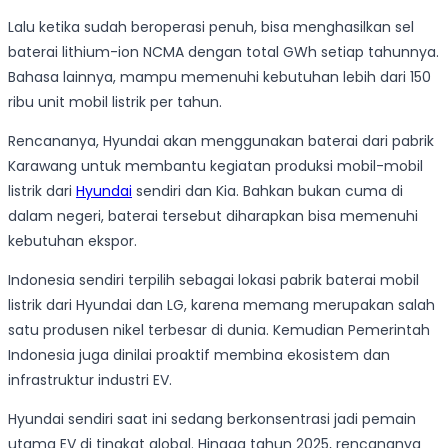
Lalu ketika sudah beroperasi penuh, bisa menghasilkan sel
baterai lithium-ion NCMA dengan total GWh setiap tahunnya.
Bahasa lainnya, mampu memenuhi kebutuhan lebih dari 150
ribu unit mobil listrik per tahun.
Rencananya, Hyundai akan menggunakan baterai dari pabrik
Karawang untuk membantu kegiatan produksi mobil-mobil
listrik dari
Hyundai
sendiri dan Kia. Bahkan bukan cuma di
dalam negeri, baterai tersebut diharapkan bisa memenuhi
kebutuhan ekspor.
Indonesia sendiri terpilih sebagai lokasi pabrik baterai mobil
listrik dari Hyundai dan LG, karena memang merupakan salah
satu produsen nikel terbesar di dunia. Kemudian Pemerintah
Indonesia juga dinilai proaktif membina ekosistem dan
infrastruktur industri EV.
Hyundai sendiri saat ini sedang berkonsentrasi jadi pemain
utama EV di tingkat global. Hingga tahun 2025, rencananya