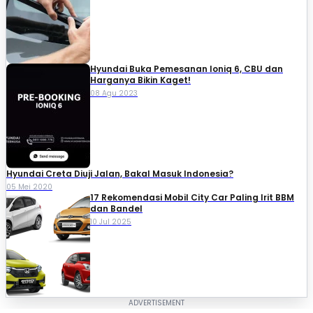
Hyundai Buka Pemesanan Ioniq 6, CBU dan
Harganya Bikin Kaget!
08 Agu 2023
Hyundai Creta Diuji Jalan, Bakal Masuk Indonesia?
05 Mei 2020
17 Rekomendasi Mobil City Car Paling Irit BBM
dan Bandel
10 Jul 2025