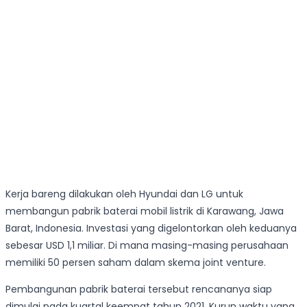
Kerja bareng dilakukan oleh Hyundai dan LG untuk
membangun pabrik baterai mobil listrik di Karawang, Jawa
Barat, Indonesia. Investasi yang digelontorkan oleh keduanya
sebesar USD 1,1 miliar. Di mana masing-masing perusahaan
memiliki 50 persen saham dalam skema joint venture.
Pembangunan pabrik baterai tersebut rencananya siap
dimulai pada kuartal keempat tahun 2021. Kurun waktu yang