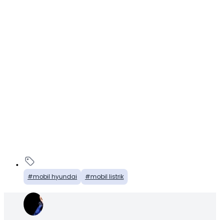
mobil hyundai
mobil listrik