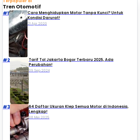
Terpopuler di
Tren Otomotif
#1
Cara Menghidupkan Motor Tanpa Kunci? Untuk
Kondisi Darurat!
21 Apr 2020
#2
Tarif Tol Jakarta Bogor Terbaru 2025, Ada
Perubahan!
09 Sep 2024
#3
64 Daftar Ukuran Klep Semua Motor di Indonesia,
Lengkap!
08 Mei 2025