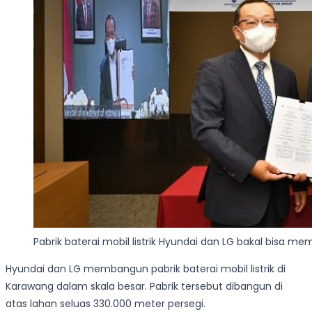
Pabrik baterai mobil listrik Hyundai dan LG bakal bisa me
Hyundai dan LG membangun pabrik baterai mobil listrik di
Karawang dalam skala besar. Pabrik tersebut dibangun di
atas lahan seluas 330.000 meter persegi.