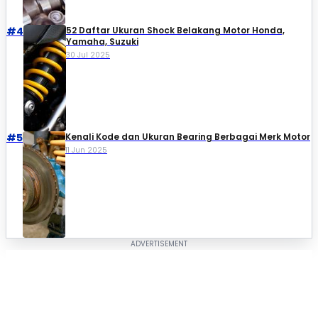
#4
52 Daftar Ukuran Shock Belakang Motor Honda,
Yamaha, Suzuki​
30 Jul 2025
#5
Kenali Kode dan Ukuran Bearing Berbagai Merk Motor
11 Jun 2025