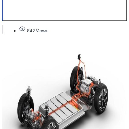
842 Views