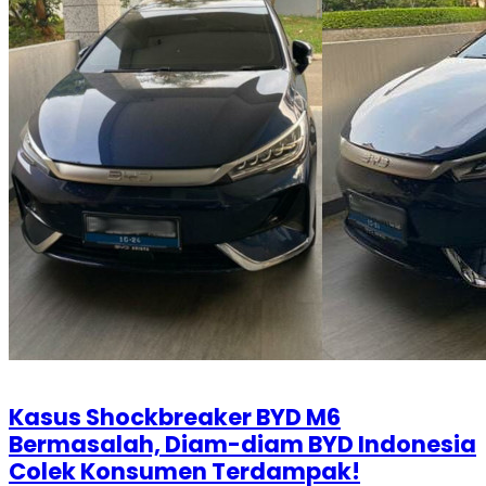
Kasus Shockbreaker BYD M6
Bermasalah, Diam-diam BYD Indonesia
Colek Konsumen Terdampak!