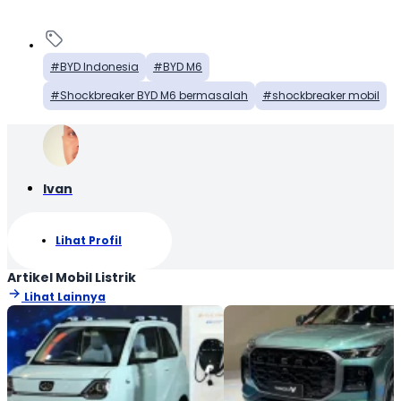
BYD Indonesia
BYD M6
Shockbreaker BYD M6 bermasalah
shockbreaker mobil
Ivan
Lihat Profil
Artikel Mobil Listrik
Lihat Lainnya