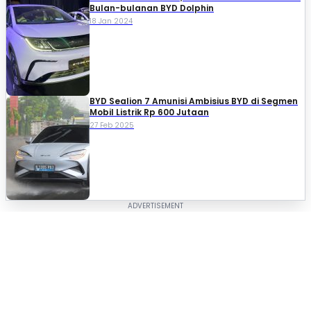
Bulan-bulanan BYD Dolphin
18 Jan 2024
BYD Sealion 7 Amunisi Ambisius BYD di Segmen
Mobil Listrik Rp 600 Jutaan
27 Feb 2025