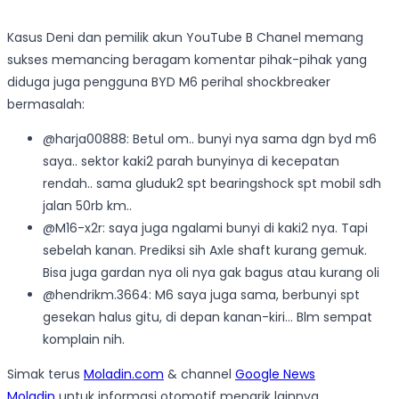
Kasus Deni dan pemilik akun YouTube B Chanel memang
sukses memancing beragam komentar pihak-pihak yang
diduga juga pengguna BYD M6 perihal shockbreaker
bermasalah:
@harja00888: Betul om.. bunyi nya sama dgn byd m6
saya.. sektor kaki2 parah bunyinya di kecepatan
rendah.. sama gluduk2 spt bearingshock spt mobil sdh
jalan 50rb km..
@M16-x2r: saya juga ngalami bunyi di kaki2 nya. Tapi
sebelah kanan. Prediksi sih Axle shaft kurang gemuk.
Bisa juga gardan nya oli nya gak bagus atau kurang oli
@hendrikm.3664: M6 saya juga sama, berbunyi spt
gesekan halus gitu, di depan kanan-kiri… Blm sempat
komplain nih.
Simak terus
Moladin.com
& channel
Google News
Moladin
untuk informasi otomotif menarik lainnya.