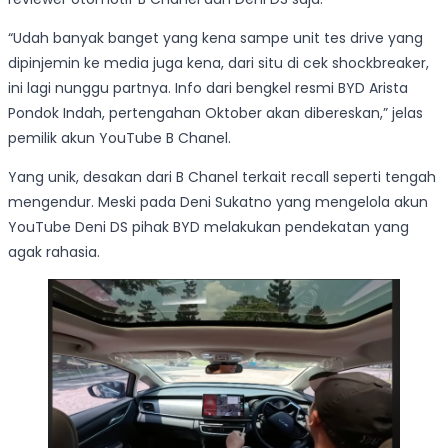
“Udah banyak banget yang kena sampe unit tes drive yang
dipinjemin ke media juga kena, dari situ di cek shockbreaker,
ini lagi nunggu partnya. Info dari bengkel resmi BYD Arista
Pondok Indah, pertengahan Oktober akan dibereskan,” jelas
pemilik akun YouTube B Chanel.
Yang unik, desakan dari B Chanel terkait recall seperti tengah
mengendur. Meski pada Deni Sukatno yang mengelola akun
YouTube Deni DS pihak BYD melakukan pendekatan yang
agak rahasia.