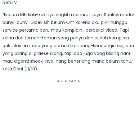
Neta V.
“Iya om M6 kaki-kakinya ringkih menurut saya. Soalnya sudah
bunyi-bunyi. Dicek sih belum Om karena aku pikir nunggu
service pertama baru mau komplain , berbekal video. Tapi
kalau dari temen-teman yang punya dan sudah komplain
gak jelas om, ada yang cuma dikencang-kencangin aja, ada
yang bilang di graese ulang, tapi ada juga yang bilang nanti
mau diganti shock-nya. Yang bener ang mana belum tahu,”
kata Deni (11/10).