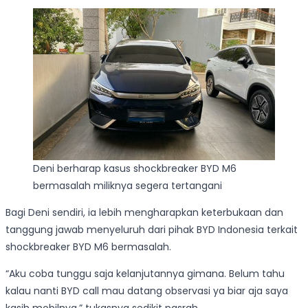
Deni berharap kasus shockbreaker BYD M6
bermasalah miliknya segera tertangani
Bagi Deni sendiri, ia lebih mengharapkan keterbukaan dan
tanggung jawab menyeluruh dari pihak BYD Indonesia terkait
shockbreaker BYD M6 bermasalah.
“Aku coba tunggu saja kelanjutannya gimana. Belum tahu
kalau nanti BYD call mau datang observasi ya biar aja saya
kasih mobilnya,” tukasnya sedikit pasrah.