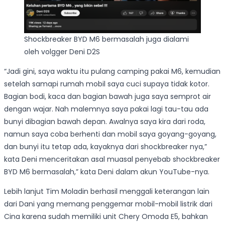
Shockbreaker BYD M6 bermasalah juga dialami
oleh volgger Deni D2S
“Jadi gini, saya waktu itu pulang camping pakai M6, kemudian
setelah samapi rumah mobil saya cuci supaya tidak kotor.
Bagian bodi, kaca dan bagian bawah juga saya semprot air
dengan wajar. Nah malemnya saya pakai lagi tau-tau ada
bunyi dibagian bawah depan. Awalnya saya kira dari roda,
namun saya coba berhenti dan mobil saya goyang-goyang,
dan bunyi itu tetap ada, kayaknya dari shockbreaker nya,”
kata Deni menceritakan asal muasal penyebab shockbreaker
BYD M6 bermasalah,” kata Deni dalam akun YouTube-nya.
Lebih lanjut Tim Moladin berhasil menggali keterangan lain
dari Dani yang memang penggemar mobil-mobil listrik dari
Cina karena sudah memiliki unit Chery Omoda E5, bahkan