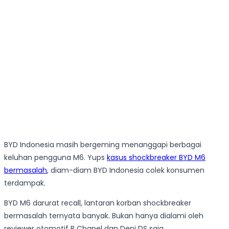
BYD Indonesia masih bergeming menanggapi berbagai
keluhan pengguna M6. Yups
kasus shockbreaker BYD M6
bermasalah
, diam-diam BYD Indonesia colek konsumen
terdampak.
BYD M6 darurat recall, lantaran korban shockbreaker
bermasalah ternyata banyak. Bukan hanya dialami oleh
reviewer otomotif B Chanel dan Deni DS saja.