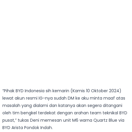
“Pihak BYD Indonesia sih kemarin (Kamis 10 Oktober 2024)
lewat akun resmi IG-nya sudah DM ke aku minta maaf atas
masalah yang dialami dan katanya akan segera ditangani
oleh tim bengkel terdekat dengan arahan team teknikal BYD
pusat,” tukas Deni memesan unit M6 warna Quartz Blue via
BYD Arista Pondok Indah.