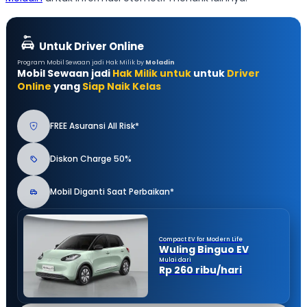
Untuk Driver Online
Program Mobil Sewaan jadi Hak Milik by
Moladin
Mobil Sewaan jadi
Hak Milik untuk
untuk
Driver
Online
yang
Siap Naik Kelas
FREE Asuransi All Risk*
Diskon Charge 50%
Mobil Diganti Saat Perbaikan*
Compact EV for Modern Life
Wuling Binguo EV
Mulai dari
Rp 260 ribu/hari