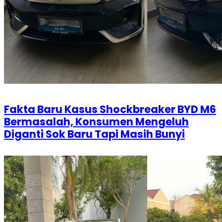
Fakta Baru Kasus Shockbreaker BYD M6
Bermasalah, Konsumen Mengeluh
Diganti Sok Baru Tapi Masih Bunyi