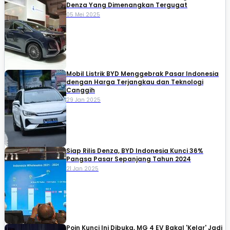
Denza Yang Dimenangkan Tergugat
05 Mei 2025
Mobil Listrik BYD Menggebrak Pasar Indonesia
dengan Harga Terjangkau dan Teknologi
Canggih
29 Jan 2025
Siap Rilis Denza, BYD Indonesia Kunci 36%
Pangsa Pasar Sepanjang Tahun 2024
21 Jan 2025
Poin Kunci Ini Dibuka, MG 4 EV Bakal 'Kelar' Jadi