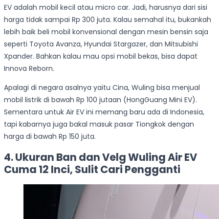
EV adalah mobil kecil atau micro car. Jadi, harusnya dari sisi
harga tidak sampai Rp 300 juta. Kalau semahal itu, bukankah
lebih baik beli mobil konvensional dengan mesin bensin saja
seperti Toyota Avanza, Hyundai Stargazer, dan Mitsubishi
Xpander. Bahkan kalau mau opsi mobil bekas, bisa dapat
Innova Reborn.
Apalagi di negara asalnya yaitu Cina, Wuling bisa menjual
mobil listrik di bawah Rp 100 jutaan (HongGuang Mini EV).
Sementara untuk Air EV ini memang baru ada di Indonesia,
tapi kabarnya juga bakal masuk pasar Tiongkok dengan
harga di bawah Rp 150 juta.
4. Ukuran Ban dan Velg Wuling Air EV
Cuma 12 Inci, Sulit Cari Pengganti