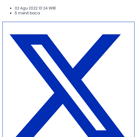
02 Agu 2022 10:24 WIB
5 menit baca