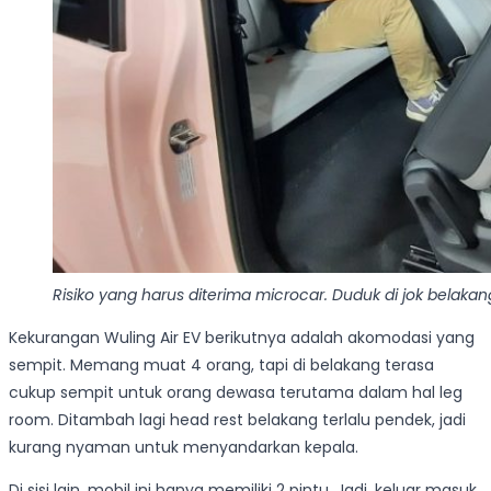
Risiko yang harus diterima microcar. Duduk di jok belaka
Kekurangan Wuling Air EV berikutnya adalah akomodasi yang
sempit. Memang muat 4 orang, tapi di belakang terasa
cukup sempit untuk orang dewasa terutama dalam hal leg
room. Ditambah lagi head rest belakang terlalu pendek, jadi
kurang nyaman untuk menyandarkan kepala.
Di sisi lain, mobil ini hanya memiliki 2 pintu. Jadi, keluar masuk