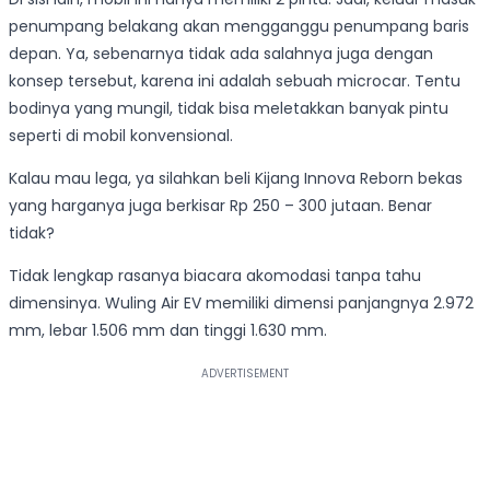
penumpang belakang akan mengganggu penumpang baris
depan. Ya, sebenarnya tidak ada salahnya juga dengan
konsep tersebut, karena ini adalah sebuah microcar. Tentu
bodinya yang mungil, tidak bisa meletakkan banyak pintu
seperti di mobil konvensional.
Kalau mau lega, ya silahkan beli Kijang Innova Reborn bekas
yang harganya juga berkisar Rp 250 – 300 jutaan. Benar
tidak?
Tidak lengkap rasanya biacara akomodasi tanpa tahu
dimensinya. Wuling Air EV memiliki dimensi panjangnya 2.972
mm, lebar 1.506 mm dan tinggi 1.630 mm.