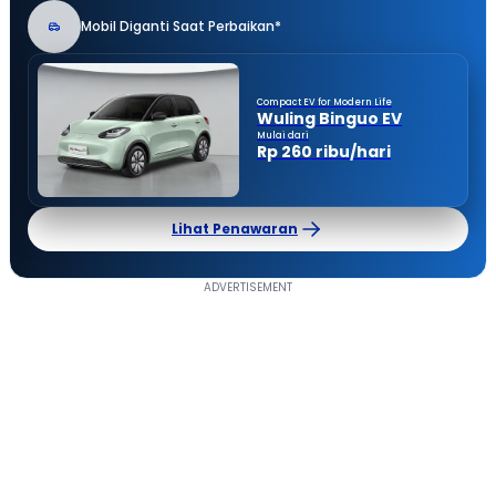
Mobil Diganti Saat Perbaikan*
Compact EV for Modern Life
Wuling Binguo EV
Mulai dari
Rp 260 ribu/hari
Lihat Penawaran