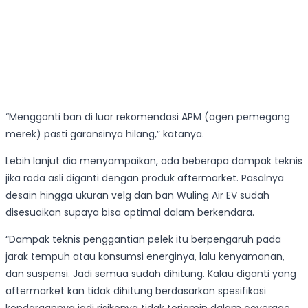
“Mengganti ban di luar rekomendasi APM (agen pemegang
merek) pasti garansinya hilang,” katanya.
Lebih lanjut dia menyampaikan, ada beberapa dampak teknis
jika roda asli diganti dengan produk aftermarket. Pasalnya
desain hingga ukuran velg dan ban Wuling Air EV sudah
disesuaikan supaya bisa optimal dalam berkendara.
“Dampak teknis penggantian pelek itu berpengaruh pada
jarak tempuh atau konsumsi energinya, lalu kenyamanan,
dan suspensi. Jadi semua sudah dihitung. Kalau diganti yang
aftermarket kan tidak dihitung berdasarkan spesifikasi
kendaraannya jadi risikonya tidak terjamin dalam coverage