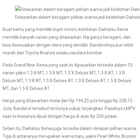
Ditawarkan dalam beragam pilihan warna jadi kelebihan Daihat
Buat kamu yang memiliki bujet minim, kelebihan Daihatsu Xenia
memiliki banyak varian yang ditawarkan. Harganya beragam, dan
bisa disesuaikan dengan dana yang diimiliki. Banderolnya pun lebih
murah dari Toyota Avanza selaku saudara kembar.
Pada Grand New Xenia yang saat ini dipasarkan tersedia dalam 10
varian yakni 1.3 X MT, 1.3 R MT, 1.3 X Deluxe MT, 1.3 X AT, 1.3 R
Deluxe MT, 1.3 R AT, 1.3 X Deluxe AT, 1.3 R Deluxe AT, 1.5 R Deluxe
MT, dan 1.5 R Deluxe AT.
Harga yang ditawarkan mulai dari Rp 194,25 juta hingga Rp 238,15
Juta. Banderol tersebut tentunya cukup terjangkau. Pasalnya LMPV
saat ini biasanya dijual dengan harga di atas Rp 200 jutaan.
Selain itu, Daihatsu Xenia juga tersedia dalam delapan pilihan warna.
Tiga di antaranya merupakan warna baru, yakni Pearl White, Bronze