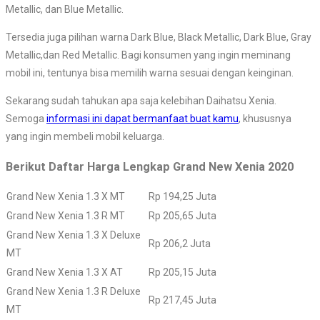
Metallic, dan Blue Metallic.
Tersedia juga pilihan warna Dark Blue, Black Metallic, Dark Blue, Gray
Metallic,dan Red Metallic. Bagi konsumen yang ingin meminang
mobil ini, tentunya bisa memilih warna sesuai dengan keinginan.
Sekarang sudah tahukan apa saja kelebihan Daihatsu Xenia.
Semoga
informasi ini dapat bermanfaat buat kamu
, khususnya
yang ingin membeli mobil keluarga.
Berikut Daftar Harga Lengkap Grand New Xenia 2020
Grand New Xenia 1.3 X MT
Rp 194,25 Juta
Grand New Xenia 1.3 R MT
Rp 205,65 Juta
Grand New Xenia 1.3 X Deluxe
Rp 206,2 Juta
MT
Grand New Xenia 1.3 X AT
Rp 205,15 Juta
Grand New Xenia 1.3 R Deluxe
Rp 217,45 Juta
MT