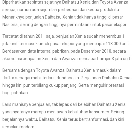
Diperhatikan sepintas sejatinya Daihatsu Xenia dan Toyota Avanza
serupa, namun ada sejumlah perbedaan dari kedua produk itu.
Menariknya penjualan Daihatsu Xenia tidak hanya tinggi di pasar
Nasional, seiring dengan tingginya permintaan untuk pasar ekspor.
Tercatat di tahun 2011 saja, penjualan Xenia sudah menembus 1
juta unit, termasuk untuk pasar ekspor yang mencapai 113.000 unit.
Berdasarkan data internal pabrikan, pada Desember 2018, secara
akumulasi penjualan Xenia dan Avanza mencapai hampir 3 juta unit.
Bersama dengan Toyota Avanza, Daihatsu Xenia masuk dalam
daftar sebagai mobil terlaris di Indonesia. Perjalanan Daihatsu Xenia
hingga kini pun terbilang cukup panjang. Serta mengukir prestasi
bagi pabrikan.
Laris manisnya penjualan, tak lepas dari kelebihan Daihatsu Xenia
yang nyatanya mampu menjawab kebutuhan konsumen. Seiring
berjalannya waktu, Daihatsu Xenia terus bertranformasi, dan kini
semakin modern.