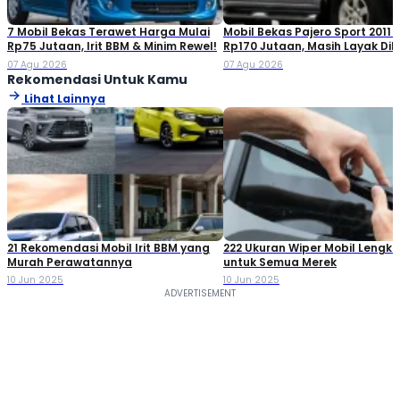
7 Mobil Bekas Terawet Harga Mulai
Mobil Bekas Pajero Sport 2011 
Rp75 Jutaan, Irit BBM & Minim Rewel!
Rp170 Jutaan, Masih Layak Dib
07 Agu 2026
07 Agu 2026
Rekomendasi Untuk Kamu
Lihat Lainnya
21 Rekomendasi Mobil Irit BBM yang
222 Ukuran Wiper Mobil Lengk
Murah Perawatannya
untuk Semua Merek
10 Jun 2025
10 Jun 2025