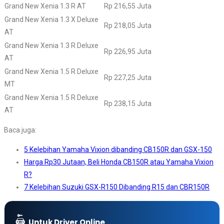
Grand New Xenia 1.3 R AT
Rp 216,55 Juta
Grand New Xenia 1.3 X Deluxe
Rp 218,05 Juta
AT
Grand New Xenia 1.3 R Deluxe
Rp 226,95 Juta
AT
Grand New Xenia 1.5 R Deluxe
Rp 227,25 Juta
MT
Grand New Xenia 1.5 R Deluxe
Rp 238,15 Juta
AT
Baca juga:
5 Kelebihan Yamaha Vixion dibanding CB150R dan GSX-150
Harga Rp30 Jutaan, Beli Honda CB150R atau Yamaha Vixion
R?
7 Kelebihan Suzuki GSX-R150 Dibanding R15 dan CBR150R
Untuk Driver Online