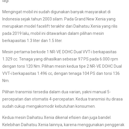
lagi.
Mengingat mobil ini sudah digunakan banyak masyarakat di
Indonesia sejak tahun 2003 silam. Pada Grand New Xenia yang
merupakan model facelift terakhir dari Daihatsu Xenia yang rilis
pada 2019 lalu, mobil ini ditawarkan dalam pilihan mesin
berkapasitas 1.3 liter dan 1.5 liter.
Mesin pertama berkode 1 NR-VE DOHC Dual VVT-i berkapasitas
1.329 cc. Tenaga yang dihasilkan sebesar 97 PS pada 6.000 rpm
dengan torsi 120 Nm. Pilihan mesin kedua tipe 2 NR-VE DOHC Dual
VVT-i berkapasitas 1.496 cc, dengan tenaga 104 PS dan torsi 136
Nm.
Pilihan transmisi tersedia dalam dua varian, yakni manual 5-
percepatan dan otomatis 4-percepatan. Kedua transmisi itu dirasa
sudah cukup mengakomodir kebutuhan konsumen.
Kedua mesin Daihatsu Xenia dikenal efisien dan juga bandel.
Kelebihan Daihatsu Xenia lainnya, karena menggunakan penggerak