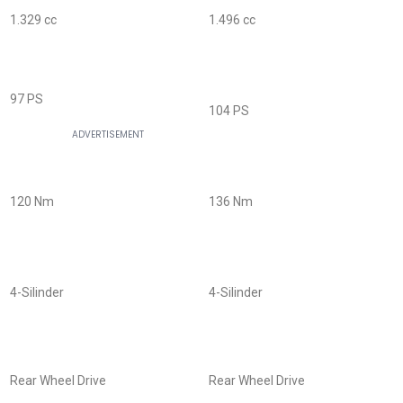
1.329 cc
1.496 cc
97 PS
104 PS
120 Nm
136 Nm
4-Silinder
4-Silinder
Rear Wheel Drive
Rear Wheel Drive