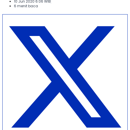
10 Jun 2020 6:06 WIB
6 menit baca