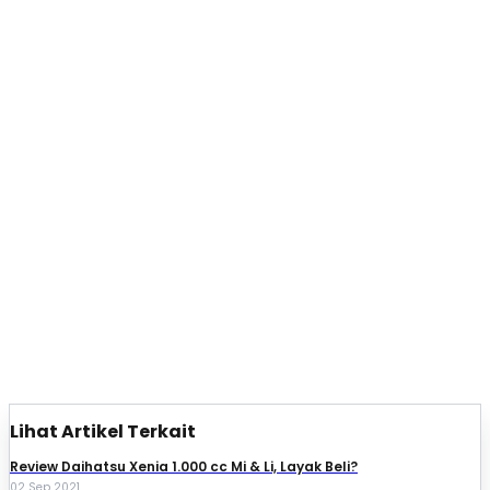
Lihat Artikel Terkait
Review Daihatsu Xenia 1.000 cc Mi & Li, Layak Beli?
02 Sep 2021