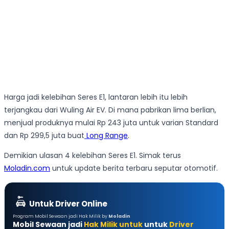
Harga jadi kelebihan Seres E1, lantaran lebih itu lebih
terjangkau dari Wuling Air EV. Di mana pabrikan lima berlian,
menjual produknya mulai Rp 243 juta untuk varian Standard
dan Rp 299,5 juta buat
Long Range
.
Demikian ulasan 4 kelebihan Seres E1. Simak terus
Moladin.com
untuk update berita terbaru seputar otomotif.
Untuk Driver Online
Program Mobil Sewaan jadi Hak Milik by
Moladin
Mobil Sewaan jadi
Hak Milik untuk
untuk
Driver