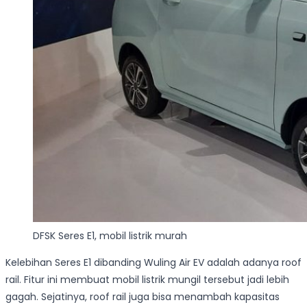
DFSK Seres E1, mobil listrik murah
Kelebihan Seres E1 dibanding Wuling Air EV adalah adanya roof
rail. Fitur ini membuat mobil listrik mungil tersebut jadi lebih
gagah. Sejatinya, roof rail juga bisa menambah kapasitas