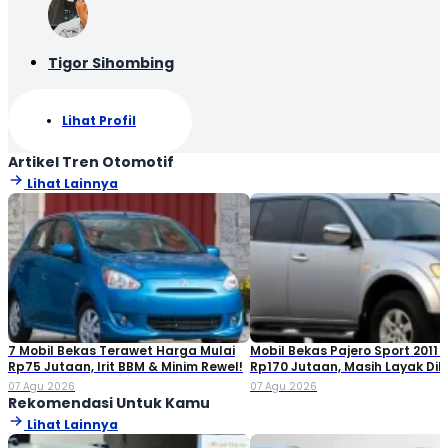
Tigor Sihombing
Lihat Profil
Artikel Tren Otomotif
Lihat Lainnya
7 Mobil Bekas Terawet Harga Mulai
Mobil Bekas Pajero Sport 2011 
Rp75 Jutaan, Irit BBM & Minim Rewel!
Rp170 Jutaan, Masih Layak Dib
07 Agu 2026
07 Agu 2026
Rekomendasi Untuk Kamu
Lihat Lainnya