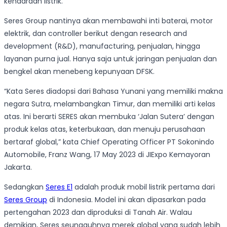
kendaraan listrik.
Seres Group nantinya akan membawahi inti baterai, motor
elektrik, dan controller berikut dengan research and
development (R&D), manufacturing, penjualan, hingga
layanan purna jual. Hanya saja untuk jaringan penjualan dan
bengkel akan menebeng kepunyaan DFSK.
“Kata Seres diadopsi dari Bahasa Yunani yang memiliki makna
negara Sutra, melambangkan Timur, dan memiliki arti kelas
atas. Ini berarti SERES akan membuka ‘Jalan Sutera’ dengan
produk kelas atas, keterbukaan, dan menuju perusahaan
bertaraf global,” kata Chief Operating Officer PT Sokonindo
Automobile, Franz Wang, 17 May 2023 di JIExpo Kemayoran
Jakarta.
Sedangkan
Seres E1
adalah produk mobil listrik pertama dari
Seres Group
di Indonesia. Model ini akan dipasarkan pada
pertengahan 2023 dan diproduksi di Tanah Air. Walau
demikian, Seres seungguhnya merek global yang sudah lebih