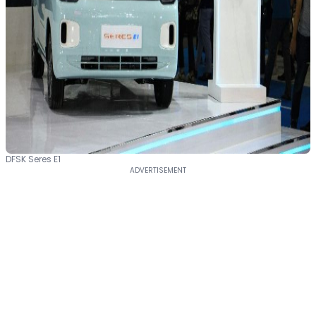
DFSK Seres E1