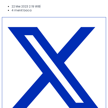
22 Mei 2023 2:19 WIB
4 menit baca