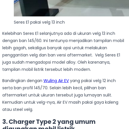
Seres E1 pakai velg 13 inch
Kelebihan Seres E1 selanjutnya ada di ukuran velg 13 inch
dengan ban 145/60. Ini tentunya menjadikan tampilan mobil
lebih gagah, sekaligus banyak opsi untuk melakukan
penggantian velg dan ban versi aftermarket. Velg Seres E1
juga sudah mengadopsi model alloy. Oleh karenanya,
tampilan mobil listrik tersebut lebih modern.
Bandingkan dengan
Wuling Air EV
yang pakai velg 12 inch
serta ban profil 145/70. Selain lebih kecil, pilihan ban
aftermarket untuk ukuran tersebut juga lumayan sulit.
Kemudian untuk velg-nya, Air EV masih pakai gaya kaleng
atau steel velg.
3. Charger Type 2 yang umum
digunakan mobil listrik