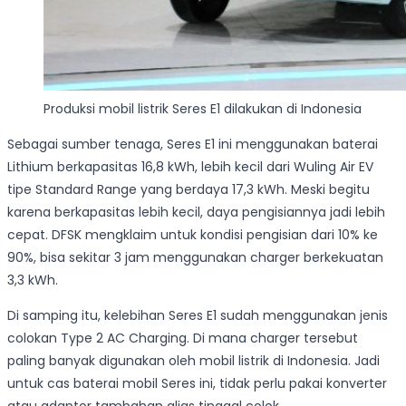
Produksi mobil listrik Seres E1 dilakukan di Indonesia
Sebagai sumber tenaga, Seres E1 ini menggunakan baterai
Lithium berkapasitas 16,8 kWh, lebih kecil dari Wuling Air EV
tipe Standard Range yang berdaya 17,3 kWh. Meski begitu
karena berkapasitas lebih kecil, daya pengisiannya jadi lebih
cepat. DFSK mengklaim untuk kondisi pengisian dari 10% ke
90%, bisa sekitar 3 jam menggunakan charger berkekuatan
3,3 kWh.
Di samping itu, kelebihan Seres E1 sudah menggunakan jenis
colokan Type 2 AC Charging. Di mana charger tersebut
paling banyak digunakan oleh mobil listrik di Indonesia. Jadi
untuk cas baterai mobil Seres ini, tidak perlu pakai konverter
atau adaptor tambahan alias tinggal colok.