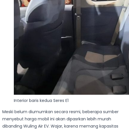
Interior baris kedua Seres E1
Meski belum diumumkan secara resmi, beberapa sumber
menyebut harga mobil ini akan dipasrkan lebih murah
dibanding Wuling Air EV. Wajar, karena memang kapasitas