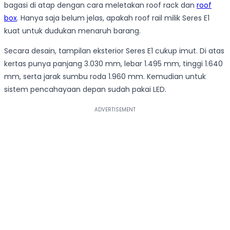
bagasi di atap dengan cara meletakan roof rack dan
roof
box
. Hanya saja belum jelas, apakah roof rail milik Seres E1
kuat untuk dudukan menaruh barang.
Secara desain, tampilan eksterior Seres E1 cukup imut. Di atas
kertas punya panjang 3.030 mm, lebar 1.495 mm, tinggi 1.640
mm, serta jarak sumbu roda 1.960 mm. Kemudian untuk
sistem pencahayaan depan sudah pakai LED.