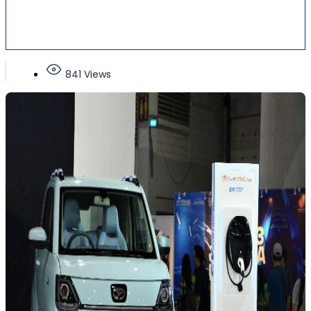
841 Views