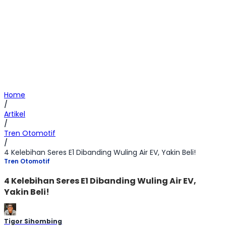
Home
/
Artikel
/
Tren Otomotif
/
4 Kelebihan Seres E1 Dibanding Wuling Air EV, Yakin Beli!
Tren Otomotif
4 Kelebihan Seres E1 Dibanding Wuling Air EV,
Yakin Beli!
Tigor Sihombing