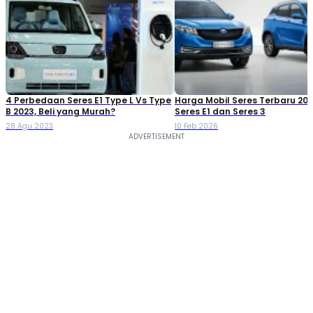
4 Perbedaan Seres E1 Type L Vs Type
Harga Mobil Seres Terbaru 202
B 2023, Beli yang Murah?
Seres E1 dan Seres 3
28 Agu 2023
10 Feb 2026