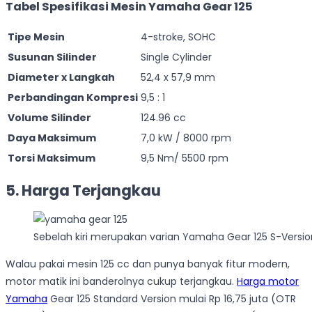
Tabel Spesifikasi Mesin Yamaha Gear 125
Tipe Mesin
4-stroke, SOHC
Susunan Silinder
Single Cylinder
Diameter x Langkah
52,4 x 57,9 mm
Perbandingan Kompresi
9,5 : 1
Volume Silinder
124.96 cc
Daya Maksimum
7,0 kW / 8000 rpm
Torsi Maksimum
9,5 Nm/ 5500 rpm
5. Harga Terjangkau
Sebelah kiri merupakan varian Yamaha Gear 125 S-Versi
Walau pakai mesin 125 cc dan punya banyak fitur modern,
motor matik ini banderolnya cukup terjangkau.
Harga motor
Yamaha
Gear 125 Standard Version mulai Rp 16,75 juta (OTR