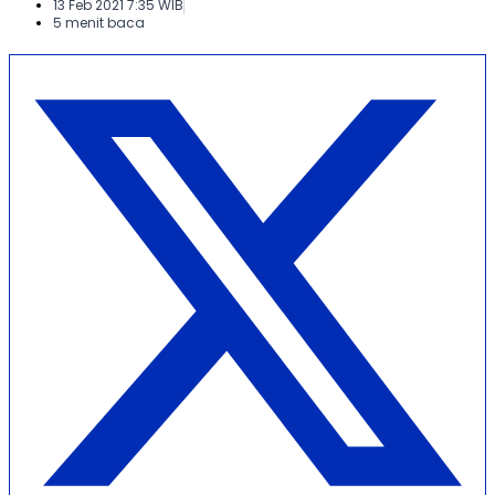
13 Feb 2021 7:35 WIB
5 menit baca