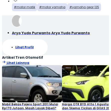
motor matik
motor yamaha
yamaha gear 125
Aryo Yudo Purwanto Aryo Yudo Purwanto
Lihat Profil
Artikel Tren Otomotif
Lihat Lainnya
Mobil Bekas Pajero Sport 2011 Mulai
Harga OTR BYD Atto 1 Agustus
Rp170 Jutaan, Masih Layak Dibeli?
dan Skema Cicilan di GIIAS 20