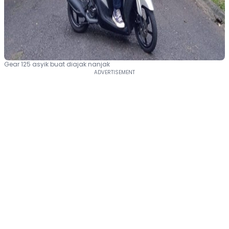
Gear 125 asyik buat diajak nanjak