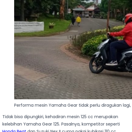
Performa mesin Yamaha Gear tidak perlu diragukan lagi,
Tidak bisa dipungkiri, kehadiran mesin 125 cc merupakan
kelebihan Yamaha Gear 125. Pasalnya, kompetitor seperti
Honda Beat
dan Suzuki Nex II cuma pakai kubikasi 110 cc.