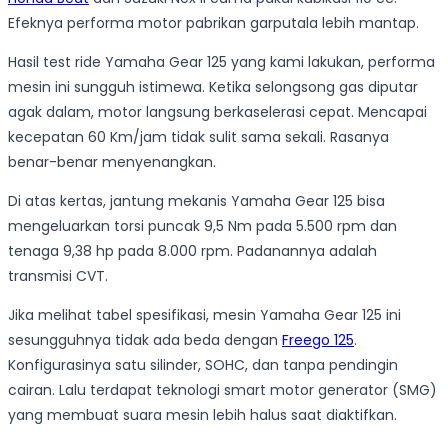
Efeknya performa motor pabrikan garputala lebih mantap.
Hasil test ride Yamaha Gear 125 yang kami lakukan, performa
mesin ini sungguh istimewa. Ketika selongsong gas diputar
agak dalam, motor langsung berkaselerasi cepat. Mencapai
kecepatan 60 Km/jam tidak sulit sama sekali. Rasanya
benar-benar menyenangkan.
Di atas kertas, jantung mekanis Yamaha Gear 125 bisa
mengeluarkan torsi puncak 9,5 Nm pada 5.500 rpm dan
tenaga 9,38 hp pada 8.000 rpm. Padanannya adalah
transmisi CVT.
Jika melihat tabel spesifikasi, mesin Yamaha Gear 125 ini
sesungguhnya tidak ada beda dengan
Freego 125
.
Konfigurasinya satu silinder, SOHC, dan tanpa pendingin
cairan. Lalu terdapat teknologi smart motor generator (SMG)
yang membuat suara mesin lebih halus saat diaktifkan.