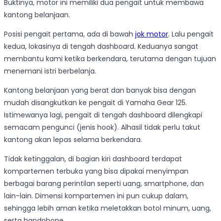
Buktinya, motor ini memiliki dua pengait untuk membawa
kantong belanjaan.
Posisi pengait pertama, ada di bawah
jok motor
. Lalu pengait
kedua, lokasinya di tengah dashboard. Keduanya sangat
membantu kami ketika berkendara, terutama dengan tujuan
menemani istri berbelanja.
Kantong belanjaan yang berat dan banyak bisa dengan
mudah disangkutkan ke pengait di Yamaha Gear 125.
Istimewanya lagi, pengait di tengah dashboard dilengkapi
semacam pengunci (jenis hook). Alhasil tidak perlu takut
kantong akan lepas selama berkendara.
Tidak ketinggalan, di bagian kiri dashboard terdapat
kompartemen terbuka yang bisa dipakai menyimpan
berbagai barang perintilan seperti uang, smartphone, dan
lain-lain. Dimensi kompartemen ini pun cukup dalam,
sehingga lebih aman ketika meletakkan botol minum, uang,
serta handphone.