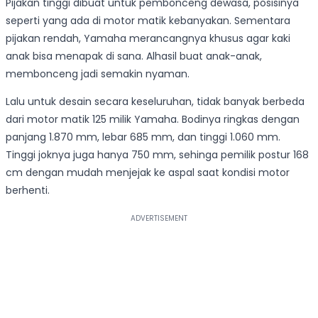
Pijakan tinggi dibuat untuk pembonceng dewasa, posisinya
seperti yang ada di motor matik kebanyakan. Sementara
pijakan rendah, Yamaha merancangnya khusus agar kaki
anak bisa menapak di sana. Alhasil buat anak-anak,
membonceng jadi semakin nyaman.
Lalu untuk desain secara keseluruhan, tidak banyak berbeda
dari motor matik 125 milik Yamaha. Bodinya ringkas dengan
panjang 1.870 mm, lebar 685 mm, dan tinggi 1.060 mm.
Tinggi joknya juga hanya 750 mm, sehinga pemilik postur 168
cm dengan mudah menjejak ke aspal saat kondisi motor
berhenti.