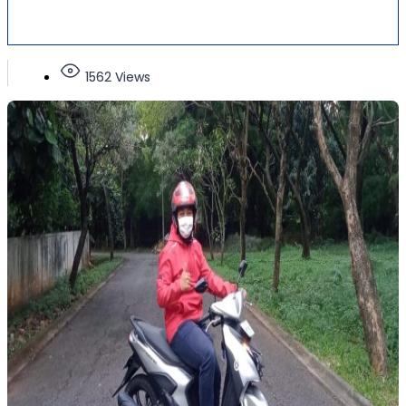
1562 Views