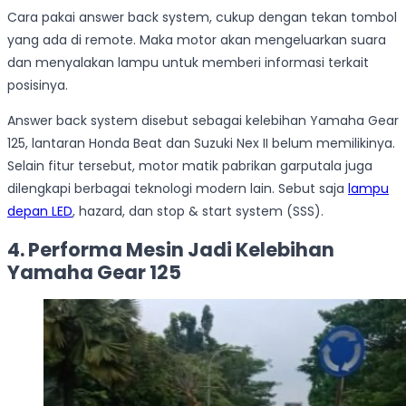
Cara pakai answer back system, cukup dengan tekan tombol
yang ada di remote. Maka motor akan mengeluarkan suara
dan menyalakan lampu untuk memberi informasi terkait
posisinya.
Answer back system disebut sebagai kelebihan Yamaha Gear
125, lantaran Honda Beat dan Suzuki Nex II belum memilikinya.
Selain fitur tersebut, motor matik pabrikan garputala juga
dilengkapi berbagai teknologi modern lain. Sebut saja
lampu
depan LED
, hazard, dan stop & start system (SSS).
4. Performa Mesin Jadi Kelebihan
Yamaha Gear 125