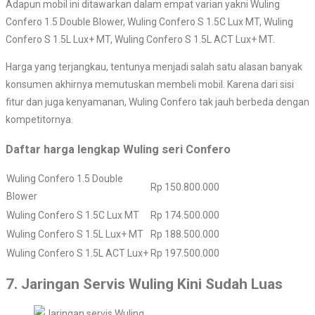
Adapun mobil ini ditawarkan dalam empat varian yakni Wuling
Confero 1.5 Double Blower, Wuling Confero S 1.5C Lux MT, Wuling
Confero S 1.5L Lux+ MT, Wuling Confero S 1.5L ACT Lux+ MT.
Harga yang terjangkau, tentunya menjadi salah satu alasan banyak
konsumen akhirnya memutuskan membeli mobil. Karena dari sisi
fitur dan juga kenyamanan, Wuling Confero tak jauh berbeda dengan
kompetitornya.
Daftar harga lengkap Wuling seri Confero
Wuling Confero 1.5 Double
Rp 150.800.000
Blower
Wuling Confero S 1.5C Lux MT
Rp 174.500.000
Wuling Confero S 1.5L Lux+ MT
Rp 188.500.000
Wuling Confero S 1.5L ACT Lux+
Rp 197.500.000
7. Jaringan Servis Wuling Kini Sudah Luas