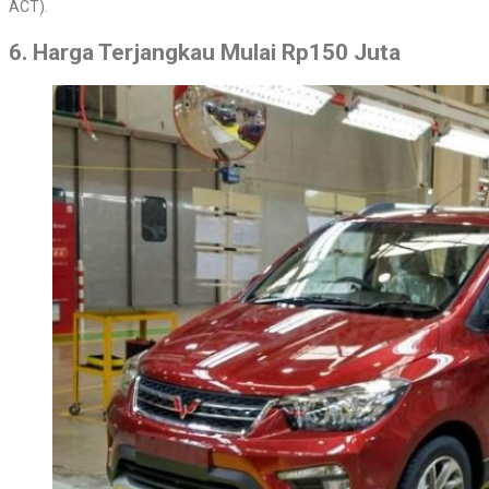
ACT).
6. Harga Terjangkau Mulai Rp150 Juta