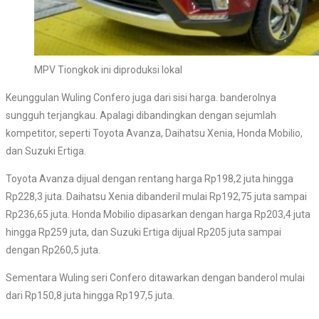
MPV Tiongkok ini diproduksi lokal
Keunggulan Wuling Confero juga dari sisi harga. banderolnya
sungguh terjangkau. Apalagi dibandingkan dengan sejumlah
kompetitor, seperti Toyota Avanza, Daihatsu Xenia, Honda Mobilio,
dan Suzuki Ertiga.
Toyota Avanza dijual dengan rentang harga Rp198,2 juta hingga
Rp228,3 juta. Daihatsu Xenia dibanderil mulai Rp192,75 juta sampai
Rp236,65 juta. Honda Mobilio dipasarkan dengan harga Rp203,4 juta
hingga Rp259 juta, dan Suzuki Ertiga dijual Rp205 juta sampai
dengan Rp260,5 juta.
Sementara Wuling seri Confero ditawarkan dengan banderol mulai
dari Rp150,8 juta hingga Rp197,5 juta.