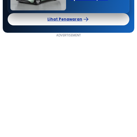
Lihat Penawaran