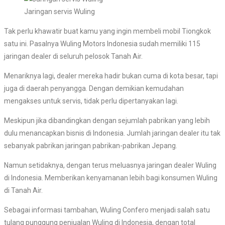
Jaringan servis Wuling
Tak perlu khawatir buat kamu yang ingin membeli mobil Tiongkok
satu ini. Pasalnya Wuling Motors Indonesia sudah memiliki 115
jaringan dealer di seluruh pelosok Tanah Air.
Menariknya lagi, dealer mereka hadir bukan cuma di kota besar, tapi
juga di daerah penyangga. Dengan demikian kemudahan
mengakses untuk servis, tidak perlu dipertanyakan lagi.
Meskipun jika dibandingkan dengan sejumlah pabrikan yang lebih
dulu menancapkan bisnis di Indonesia. Jumlah jaringan dealer itu tak
sebanyak pabrikan jaringan pabrikan-pabrikan Jepang.
Namun setidaknya, dengan terus meluasnya jaringan dealer Wuling
di Indonesia. Memberikan kenyamanan lebih bagi konsumen Wuling
di Tanah Air.
Sebagai informasi tambahan, Wuling Confero menjadi salah satu
tulang punggung penjualan Wuling di Indonesia, dengan total