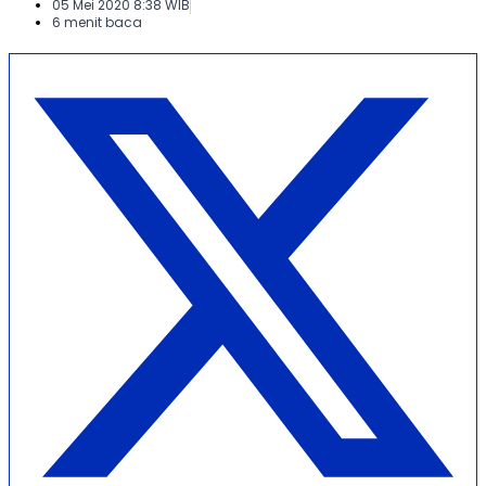
05 Mei 2020 8:38 WIB
6 menit baca