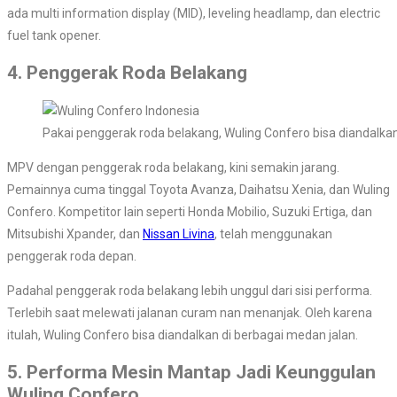
ada multi information display (MID), leveling headlamp, dan electric
fuel tank opener.
4. Penggerak Roda Belakang
Pakai penggerak roda belakang, Wuling Confero bisa diandalka
MPV dengan penggerak roda belakang, kini semakin jarang.
Pemainnya cuma tinggal Toyota Avanza, Daihatsu Xenia, dan Wuling
Confero. Kompetitor lain seperti Honda Mobilio, Suzuki Ertiga, dan
Mitsubishi Xpander, dan
Nissan Livina
, telah menggunakan
penggerak roda depan.
Padahal penggerak roda belakang lebih unggul dari sisi performa.
Terlebih saat melewati jalanan curam nan menanjak. Oleh karena
itulah, Wuling Confero bisa diandalkan di berbagai medan jalan.
5. Performa Mesin Mantap Jadi Keunggulan
Wuling Confero