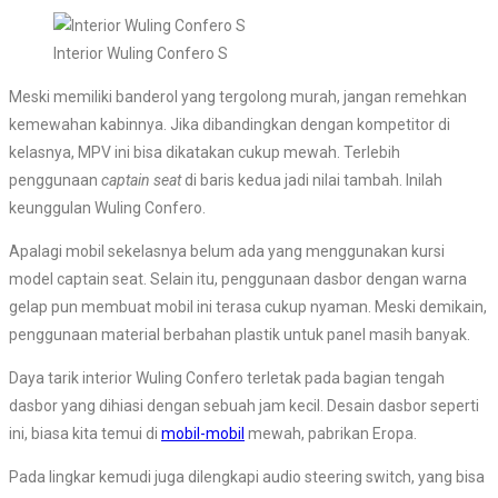
Interior Wuling Confero S
Meski memiliki banderol yang tergolong murah, jangan remehkan
kemewahan kabinnya. Jika dibandingkan dengan kompetitor di
kelasnya, MPV ini bisa dikatakan cukup mewah. Terlebih
penggunaan
captain seat
di baris kedua jadi nilai tambah. Inilah
keunggulan Wuling Confero.
Apalagi mobil sekelasnya belum ada yang menggunakan kursi
model captain seat. Selain itu, penggunaan dasbor dengan warna
gelap pun membuat mobil ini terasa cukup nyaman. Meski demikain,
penggunaan material berbahan plastik untuk panel masih banyak.
Daya tarik interior Wuling Confero terletak pada bagian tengah
dasbor yang dihiasi dengan sebuah jam kecil. Desain dasbor seperti
ini, biasa kita temui di
mobil-mobil
mewah, pabrikan Eropa.
Pada lingkar kemudi juga dilengkapi audio steering switch, yang bisa