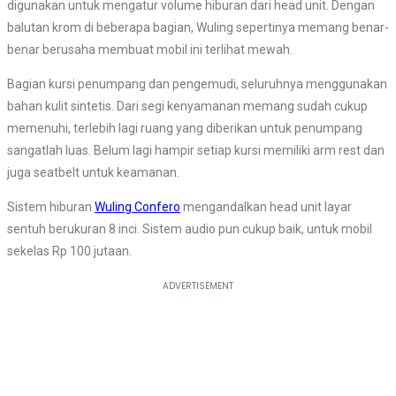
digunakan untuk mengatur volume hiburan dari head unit. Dengan
balutan krom di beberapa bagian, Wuling sepertinya memang benar-
benar berusaha membuat mobil ini terlihat mewah.
Bagian kursi penumpang dan pengemudi, seluruhnya menggunakan
bahan kulit sintetis. Dari segi kenyamanan memang sudah cukup
memenuhi, terlebih lagi ruang yang diberikan untuk penumpang
sangatlah luas. Belum lagi hampir setiap kursi memiliki arm rest dan
juga seatbelt untuk keamanan.
Sistem hiburan
Wuling Confero
mengandalkan head unit layar
sentuh berukuran 8 inci. Sistem audio pun cukup baik, untuk mobil
sekelas Rp 100 jutaan.