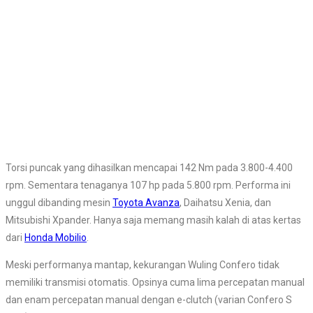
Torsi puncak yang dihasilkan mencapai 142 Nm pada 3.800-4.400
rpm. Sementara tenaganya 107 hp pada 5.800 rpm. Performa ini
unggul dibanding mesin
Toyota Avanza
, Daihatsu Xenia, dan
Mitsubishi Xpander. Hanya saja memang masih kalah di atas kertas
dari
Honda Mobilio
.
Meski performanya mantap, kekurangan Wuling Confero tidak
memiliki transmisi otomatis. Opsinya cuma lima percepatan manual
dan enam percepatan manual dengan e-clutch (varian Confero S