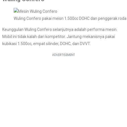
Wuling Confero pakai meisn 1.500cc DOHC dan penggerak roda
Keunggulan Wuling Confero selanjutnya adalah performa mesin.
Mobil ini tidak kalah dari kompetitor. Jantung mekanisnya pakai
kubikasi 1.500cc, empat silinder, DOHC, dan DVVT.