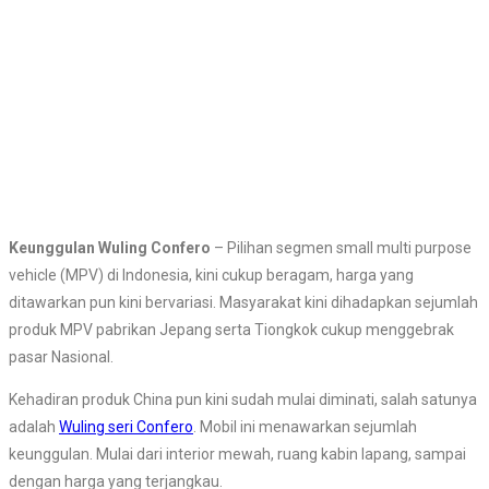
Keunggulan Wuling Confero
– Pilihan segmen small multi purpose
vehicle (MPV) di Indonesia, kini cukup beragam, harga yang
ditawarkan pun kini bervariasi. Masyarakat kini dihadapkan sejumlah
produk MPV pabrikan Jepang serta Tiongkok cukup menggebrak
pasar Nasional.
Kehadiran produk China pun kini sudah mulai diminati, salah satunya
adalah
Wuling seri Confero
. Mobil ini menawarkan sejumlah
keunggulan. Mulai dari interior mewah, ruang kabin lapang, sampai
dengan harga yang terjangkau.