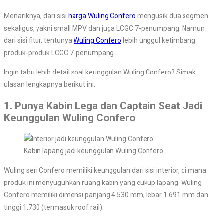
Menariknya, dari sisi
harga Wuling Confero
mengusik dua segmen
sekaligus, yakni small MPV dan juga LCGC 7-penumpang. Namun
dari sisi fitur, tentunya
Wuling Confero
lebih unggul ketimbang
produk-produk LCGC 7-penumpang.
Ingin tahu lebih detail soal keunggulan Wuling Confero? Simak
ulasan lengkapnya berikut ini:
1. Punya Kabin Lega dan Captain Seat Jadi
Keunggulan Wuling Confero
Kabin lapang jadi keunggulan Wuling Confero
Wuling seri Confero memiliki keunggulan dari sisi interior, di mana
produk ini menyuguhkan ruang kabin yang cukup lapang. Wuling
Confero memiliki dimensi panjang 4.530 mm, lebar 1.691 mm dan
tinggi 1.730 (termasuk roof rail).