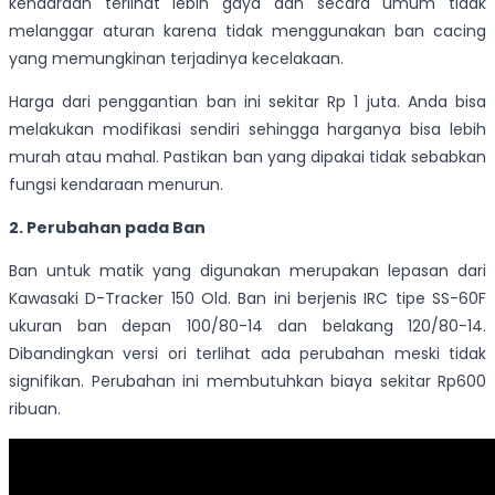
kendaraan terlihat lebih gaya dan secara umum tidak
melanggar aturan karena tidak menggunakan ban cacing
yang memungkinan terjadinya kecelakaan.
Harga dari penggantian ban ini sekitar Rp 1 juta. Anda bisa
melakukan modifikasi sendiri sehingga harganya bisa lebih
murah atau mahal. Pastikan ban yang dipakai tidak sebabkan
fungsi kendaraan menurun.
2. Perubahan pada Ban
Ban untuk matik yang digunakan merupakan lepasan dari
Kawasaki D-Tracker 150 Old. Ban ini berjenis IRC tipe SS-60F
ukuran ban depan 100/80-14 dan belakang 120/80-14.
Dibandingkan versi ori terlihat ada perubahan meski tidak
signifikan. Perubahan ini membutuhkan biaya sekitar Rp600
ribuan.