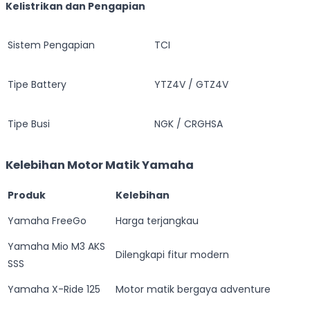
Kelistrikan dan Pengapian
Sistem Pengapian
TCI
Tipe Battery
YTZ4V / GTZ4V
Tipe Busi
NGK / CRGHSA
Kelebihan Motor Matik Yamaha
Produk
Kelebihan
Yamaha FreeGo
Harga terjangkau
Yamaha Mio M3 AKS
Dilengkapi fitur modern
SSS
Yamaha X-Ride 125
Motor matik bergaya adventure