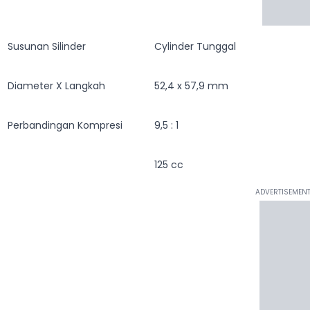
Susunan Silinder
Cylinder Tunggal
Diameter X Langkah
52,4 x 57,9 mm
Perbandingan Kompresi
9,5 : 1
125 cc