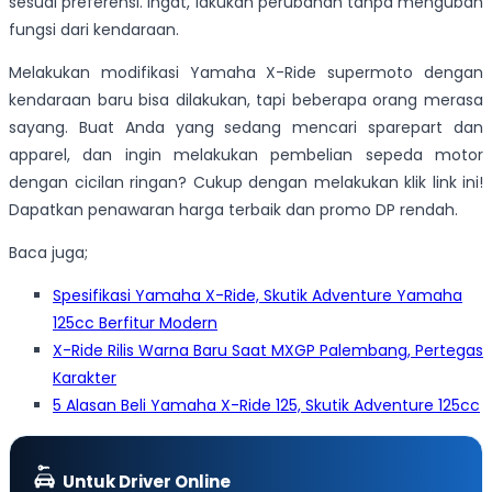
sesuai preferensi. Ingat, lakukan perubahan tanpa mengubah
fungsi dari kendaraan.
Melakukan modifikasi Yamaha X-Ride supermoto dengan
kendaraan baru bisa dilakukan, tapi beberapa orang merasa
sayang. Buat Anda yang sedang mencari sparepart dan
apparel, dan ingin melakukan pembelian sepeda motor
dengan cicilan ringan? Cukup dengan melakukan klik link ini!
Dapatkan penawaran harga terbaik dan promo DP rendah.
Baca juga;
Spesifikasi Yamaha X-Ride, Skutik Adventure Yamaha
125cc Berfitur Modern
X-Ride Rilis Warna Baru Saat MXGP Palembang, Pertegas
Karakter
5 Alasan Beli Yamaha X-Ride 125, Skutik Adventure 125cc
Untuk Driver Online