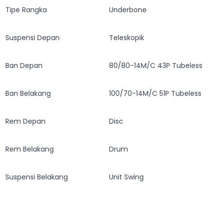
Tipe Rangka
Underbone
Suspensi Depan
Teleskopik
Ban Depan
80/80-14M/C 43P Tubeless
Ban Belakang
100/70-14M/C 51P Tubeless
Rem Depan
Disc
Rem Belakang
Drum
Suspensi Belakang
Unit Swing