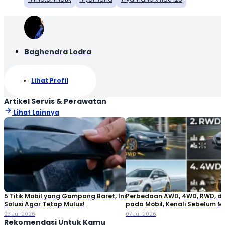
Baghendra Lodra
Lihat Profil
Artikel Servis & Perawatan
Lihat Lainnya
5 Titik Mobil yang Gampang Baret, Ini
Perbedaan AWD, 4WD, RWD, d
Solusi Agar Tetap Mulus!
pada Mobil, Kenali Sebelum M
23 Jul 2026
07 Jul 2026
Rekomendasi Untuk Kamu