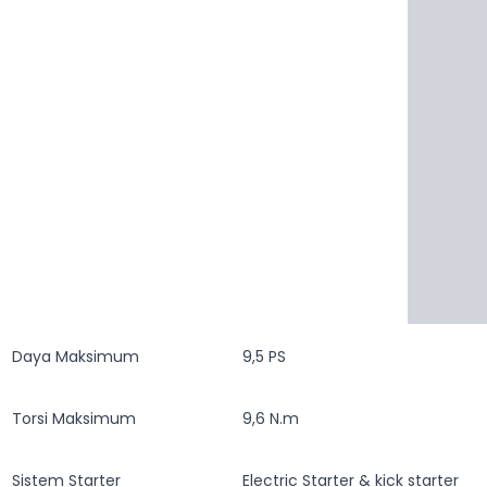
Volume Silinder
Daya Maksimum
9,5 PS
Torsi Maksimum
9,6 N.m
Sistem Starter
Electric Starter & kick starter