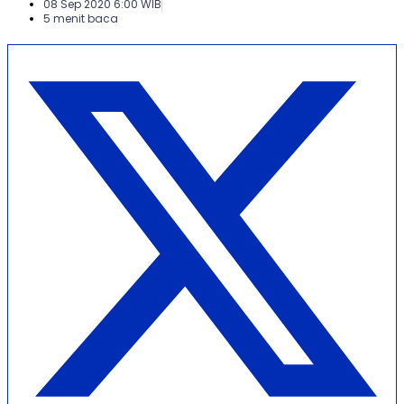
08 Sep 2020 6:00 WIB
5 menit baca