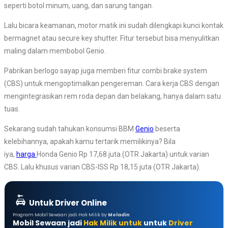
seperti botol minum, uang, dan sarung tangan.
Lalu bicara keamanan, motor matik ini sudah dilengkapi kunci kontak
bermagnet atau secure key shutter. Fitur tersebut bisa menyulitkan
maling dalam membobol Genio.
Pabrikan berlogo sayap juga memberi fitur combi brake system
(CBS) untuk mengoptimalkan pengereman. Cara kerja CBS dengan
mengintegrasikan rem roda depan dan belakang, hanya dalam satu
tuas.
Sekarang sudah tahukan konsumsi BBM
Genio
beserta
kelebihannya, apakah kamu tertarik memilikinya? Bila
iya,
harga
Honda Genio Rp 17,68 juta (OTR Jakarta) untuk varian
CBS. Lalu khusus varian CBS-ISS Rp 18,15 juta (OTR Jakarta).
Untuk Driver Online
Program Mobil Sewaan jadi Hak Milik by
Moladin
Mobil Sewaan jadi
Hak Milik untuk
untuk
Driver