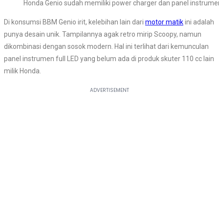
Honda Genio sudah memiliki power charger dan panel instrumen f
Di konsumsi BBM Genio irit, kelebihan lain dari
motor matik
ini adalah
punya desain unik. Tampilannya agak retro mirip Scoopy, namun
dikombinasi dengan sosok modern. Hal ini terlihat dari kemunculan
panel instrumen full LED yang belum ada di produk skuter 110 cc lain
milik Honda.