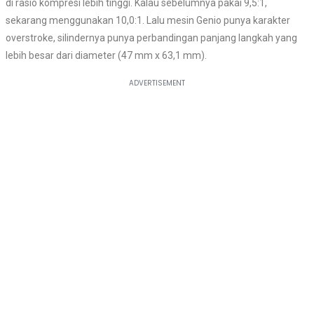
di rasio kompresi lebih tinggi. Kalau sebelumnya pakai 9,5:1,
sekarang menggunakan 10,0:1. Lalu mesin Genio punya karakter
overstroke, silindernya punya perbandingan panjang langkah yang
lebih besar dari diameter (47 mm x 63,1 mm).