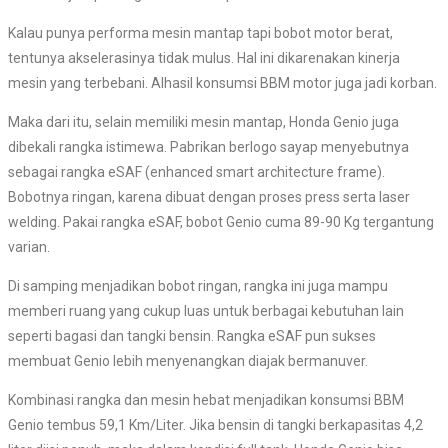
Kalau punya performa mesin mantap tapi bobot motor berat,
tentunya akselerasinya tidak mulus. Hal ini dikarenakan kinerja
mesin yang terbebani. Alhasil konsumsi BBM motor juga jadi korban.
Maka dari itu, selain memiliki mesin mantap, Honda Genio juga
dibekali rangka istimewa. Pabrikan berlogo sayap menyebutnya
sebagai rangka eSAF (enhanced smart architecture frame).
Bobotnya ringan, karena dibuat dengan proses press serta laser
welding. Pakai rangka eSAF, bobot Genio cuma 89-90 Kg tergantung
varian.
Di samping menjadikan bobot ringan, rangka ini juga mampu
memberi ruang yang cukup luas untuk berbagai kebutuhan lain
seperti bagasi dan tangki bensin. Rangka eSAF pun sukses
membuat Genio lebih menyenangkan diajak bermanuver.
Kombinasi rangka dan mesin hebat menjadikan konsumsi BBM
Genio tembus 59,1 Km/Liter. Jika bensin di tangki berkapasitas 4,2