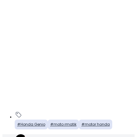
Honda Genio
moto rmatik
motor honda