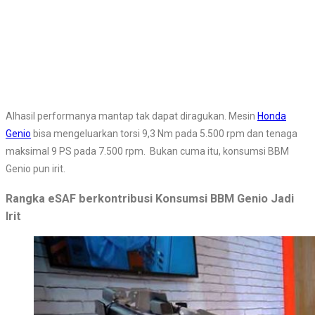
Alhasil performanya mantap tak dapat diragukan. Mesin
Honda
Genio
bisa mengeluarkan torsi 9,3 Nm pada 5.500 rpm dan tenaga
maksimal 9 PS pada 7.500 rpm. Bukan cuma itu, konsumsi BBM
Genio pun irit.
Rangka eSAF berkontribusi Konsumsi BBM Genio Jadi
Irit