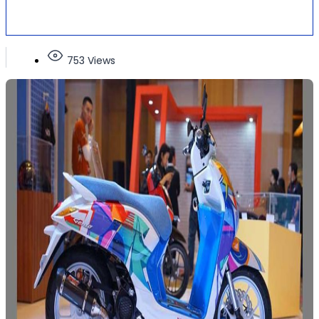
753 Views