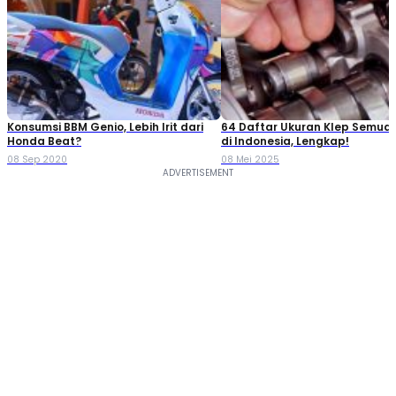
Konsumsi BBM Genio, Lebih Irit dari
64 Daftar Ukuran Klep Semua
Honda Beat?
di Indonesia, Lengkap!
08 Sep 2020
08 Mei 2025