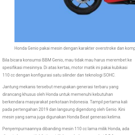
Honda Genio pakai mesin dengan karakter overstroke dan kompr
Bila bicara konsumsi BBM Genio, mau tidak mau harus merembet ke
spesifikasi mesinnya. Di atas kertas, motor matik ini pakai kubikasi
110 cc dengan konfigurasi satu silinder dan teknologi SOHC.
Jantung mekanis tersebut merupakan generasi terbaru yang
dirancang khusus oleh Honda untuk memenuhi kebutuhan
berkendara masyarakat perkotaan Indonesia. Tampil pertama kali
pada pertengahan 2019 dan langsung digendong oleh Genio. Kini
mesin yang sama juga digunakan Honda Beat generasi kelima.
Penyempurnaannya dibanding mesin 110 cc lama milik Honda, ada