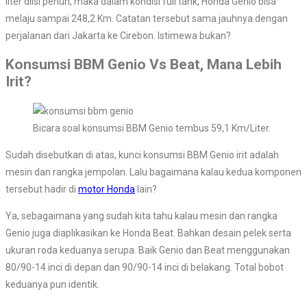
liter diisi penuh, maka dalam kondisi full tank, Honda Genio bisa
melaju sampai 248,2 Km. Catatan tersebut sama jauhnya dengan
perjalanan dari Jakarta ke Cirebon. Istimewa bukan?
Konsumsi BBM Genio Vs Beat, Mana Lebih
Irit?
Bicara soal konsumsi BBM Genio tembus 59,1 Km/Liter.
Sudah disebutkan di atas, kunci konsumsi BBM Genio irit adalah
mesin dan rangka jempolan. Lalu bagaimana kalau kedua komponen
tersebut hadir di
motor Honda
lain?
Ya, sebagaimana yang sudah kita tahu kalau mesin dan rangka
Genio juga diaplikasikan ke Honda Beat. Bahkan desain pelek serta
ukuran roda keduanya serupa. Baik Genio dan Beat menggunakan
80/90-14 inci di depan dan 90/90-14 inci di belakang. Total bobot
keduanya pun identik.