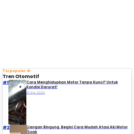
Terpopuler di
Tren Otomotif
#1
Cara Menghidupkan Motor Tanpa Kunci? Untuk
Kondisi Darurat!
21 Apr 2020
#2
Jangan Bingung, Begini Cara Mudah Atasi Aki Motor
Soak