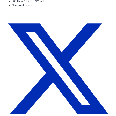
20 Nov 2020 11:32 WIB
3 menit baca