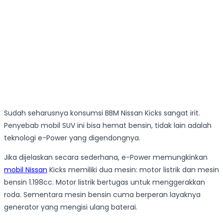
Sudah seharusnya konsumsi BBM Nissan Kicks sangat irit.
Penyebab mobil SUV ini bisa hemat bensin, tidak lain adalah
teknologi e-Power yang digendongnya.
Jika dijelaskan secara sederhana, e-Power memungkinkan
mobil Nissan
Kicks memiliki dua mesin: motor listrik dan mesin
bensin 1.198cc. Motor listrik bertugas untuk menggerakkan
roda. Sementara mesin bensin cuma berperan layaknya
generator yang mengisi ulang baterai.