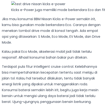
Kicks e-Power juga memiliki mode berkendara Eco dan fitur
Jika mau konsumsi BBM Nissan Kicks e-Power semakin irit,
kamu bisa gunakan mode berkendara Eco. Caranya dengan
menekan tombol drive mode di konsol tengah. Ada empat
opsi yang ditawarkan: S Mode, Eco Mode, EV Mode, dan Drive
Mode.
Kalau pakai Eco Mode, akselerasi mobil jadi tidak terlalu
responsif. Alhasil konsumsi bahan bakar pun ditekan.
Terdapat pula fitur intelligent cruise control. Kelebihannya
bisa mempertahankan kecepatan tertentu saat melaju di
jalan tol. Kalau hal tersebut dilakukan, tentu tidak banyak
energi listrik yang dipakai untuk menggerakkan roda.
Konsumsi baterai semakin lebih irit, begitu juga kerja mesin
bensin untuk mengisi ulang daya baterai jadi tidak terlalu
berat. Ujung-ujungnya, penggunaan bensin berkurang.