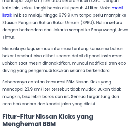
mencapai 23,9 Km/liter atau setara mobil LCGC. Dengan
kata lain, kalau tangki bensin diisi penuh 41 liter. Maka
mobil
listrik
ini bisa melaju hingga 979,9 Km tanpa perlu mampir ke
Stasiun Pengisian Bahan Bakar Umum (SPBU). Hal ini setara
dengan berkendara dari Jakarta sampai ke Banyuwangi, Jawa
Timur.
Menariknya lagi, semua informasi tentang konsumsi bahan
bakar tersebut bisa dilihat secara detail di panel instrumen.
Bahkan saat mesin dinonaktifkan, muncul notifikasi tren eco
driving yang pengemudi lakukan selama berkendara.
Sebenarnya catatan konsumsi BBM Nissan Kicks yang
mencapai 23,9 Km/liter tersebut tidak mutlak. Bukan tidak
mungkin, bisa lebih boros dan irit. Semua tergantung dari
cara berkendara dan kondisi jalan yang dilalui.
Fitur-Fitur Nissan Kicks yang
Menghemat BBM