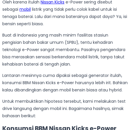
Oleh karena itulah
Nissan Kicks
e-Power sering disebut
sebagai
mobil
listrik yang tidak perlu colok kabel untuk isi
tenaga baterai. Lalu dari mana baterainya dapat daya? Ya, isi
bensin seperti biasa.
Buat di Indonesia yang masih minim fasilitas stasiun
pengisian bahan bakar umum (SPBU), tentu kehadiran
teknologi e-Power sangat membantu. Pasalnya pengendara
bisa merasakan sensasi berkendara mobil listrik, tanpa takut
kehabisan baterai di tengah jalan.
Lantaran mesinnya cuma dipakai sebagai generator itulah,
konsumsi BBM Nissan Kicks e-Power harusnya lebih irit. Bahkan
kalau dibandingkan dengan mobil bensin biasa atau hybrid.
Untuk membuktikan hipotesa tersebut, kami melakukan test
drive langsung dengan mobil ini. Bagaimana hasilnya, simak
bahasan berikut:
Konsumsi BBM Nissan Kicks e-Power