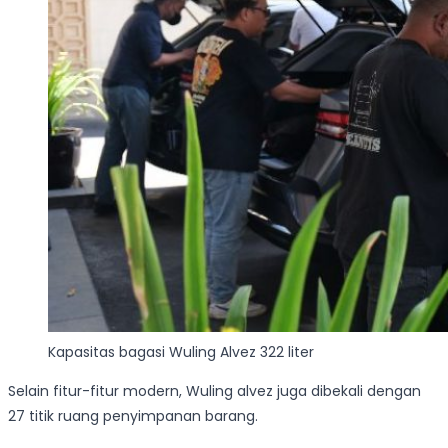
Kapasitas bagasi Wuling Alvez 322 liter
Selain fitur-fitur modern, Wuling alvez juga dibekali dengan
27 titik ruang penyimpanan barang.