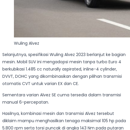
Wuling Alvez
Selanjutnya, spesifikasi Wuling Alvez 2023 berlanjut ke bagian
mesin. Mobil SUV ini mengadopsi mesin tanpa turbo Euro 4
berkubikasi 1.485 cc naturally aspirated, inline-4 cylinder,
DVVT, DOHC yang dikombinasikan dengan pilihan transmisi
otomatis CVT untuk varian EX dan CE.
Sementara varian Alvez SE cuma tersedia dalam transmisi
manual 6-percepatan.
Hasilnya, kombinasi mesin dan transmisi Alvez tersebut
diklaim mampu menghasilkan tenaga maksimal 105 hp pada
5.800 rpm serta torsi puncak di angka 143 Nm pada putaran