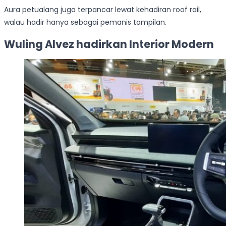
Aura petualang juga terpancar lewat kehadiran roof rail,
walau hadir hanya sebagai pemanis tampilan.
Wuling Alvez hadirkan Interior Modern