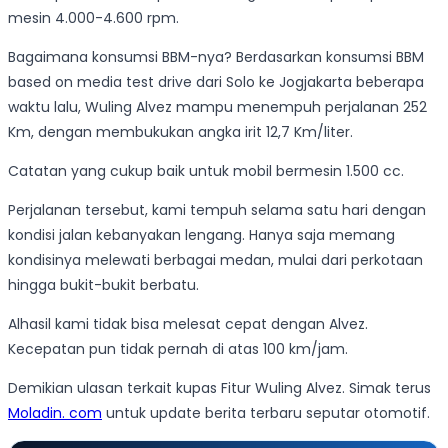
mesin 4.000-4.600 rpm.
Bagaimana konsumsi BBM-nya? Berdasarkan konsumsi BBM
based on media test drive dari Solo ke Jogjakarta beberapa
waktu lalu, Wuling Alvez mampu menempuh perjalanan 252
Km, dengan membukukan angka irit 12,7 Km/liter.
Catatan yang cukup baik untuk mobil bermesin 1.500 cc.
Perjalanan tersebut, kami tempuh selama satu hari dengan
kondisi jalan kebanyakan lengang. Hanya saja memang
kondisinya melewati berbagai medan, mulai dari perkotaan
hingga bukit-bukit berbatu.
Alhasil kami tidak bisa melesat cepat dengan Alvez.
Kecepatan pun tidak pernah di atas 100 km/jam.
Demikian ulasan terkait kupas Fitur Wuling Alvez. Simak terus
Moladin. com
untuk update berita terbaru seputar otomotif.