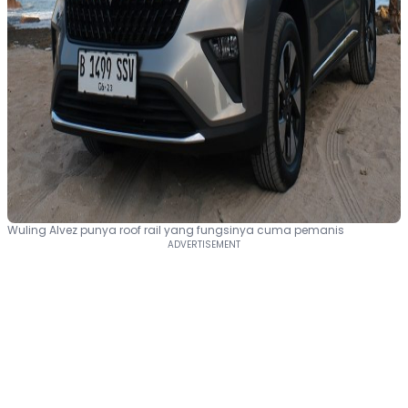
Wuling Alvez punya roof rail yang fungsinya cuma pemanis