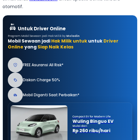
otomotif.
Untuk Driver Online
Program Mobil Sewaan jadi Hak Milik by
Moladin
Mobil Sewaan jadi
Hak Milik untuk
untuk
Driver
Online
yang
Siap Naik Kelas
FREE Asuransi All Risk*
Diskon Charge 50%
Mobil Diganti Saat Perbaikan*
Compact EV for Modern Life
Wuling Binguo EV
Mulai dari
Rp 260 ribu/hari