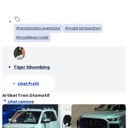
lamborghini aventador
mobil lamborghini
modifikasi mobil
Tigor Sihombing
Lihat Profil
Artikel Tren Otomotif
Lihat Lainnya