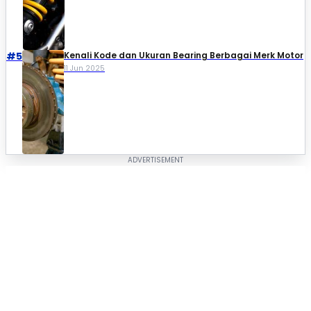
#5
Kenali Kode dan Ukuran Bearing Berbagai Merk Motor
11 Jun 2025