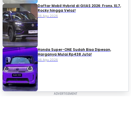
Daftar Mobil Hybrid di GIIAS 2026: Fronx, XL7,
Rocky hingga Veloz!
06 Agu 2026
Honda Super-ONE Sudah Bisa Dipesan,
Harganya Mulai Rp438 Juta!
06 Agu 2026