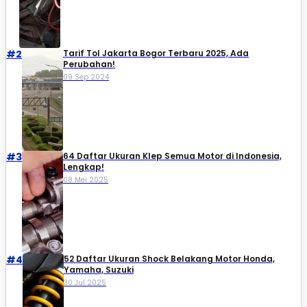
#2
Tarif Tol Jakarta Bogor Terbaru 2025, Ada
Perubahan!
09 Sep 2024
#3
64 Daftar Ukuran Klep Semua Motor di Indonesia,
Lengkap!
08 Mei 2025
#4
52 Daftar Ukuran Shock Belakang Motor Honda,
Yamaha, Suzuki​
30 Jul 2025