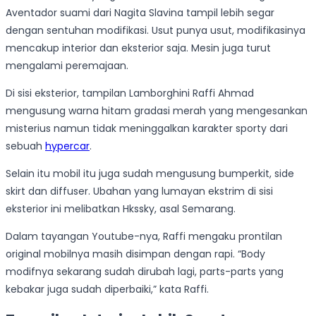
Aventador suami dari Nagita Slavina tampil lebih segar
dengan sentuhan modifikasi. Usut punya usut, modifikasinya
mencakup interior dan eksterior saja. Mesin juga turut
mengalami peremajaan.
Di sisi eksterior, tampilan Lamborghini Raffi Ahmad
mengusung warna hitam gradasi merah yang mengesankan
misterius namun tidak meninggalkan karakter sporty dari
sebuah
hypercar
.
Selain itu mobil itu juga sudah mengusung bumperkit, side
skirt dan diffuser. Ubahan yang lumayan ekstrim di sisi
eksterior ini melibatkan Hkssky, asal Semarang.
Dalam tayangan Youtube-nya, Raffi mengaku prontilan
original mobilnya masih disimpan dengan rapi. “Body
modifnya sekarang sudah dirubah lagi, parts-parts yang
kebakar juga sudah diperbaiki,” kata Raffi.