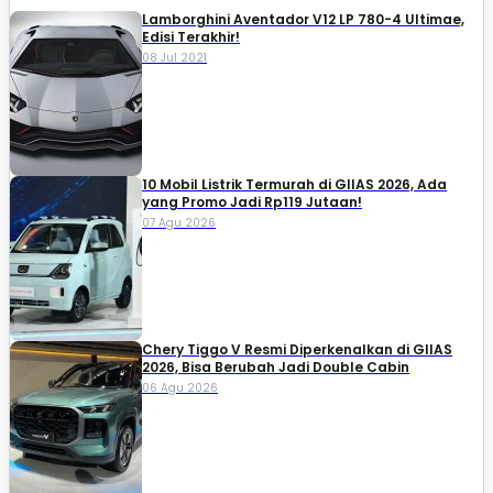
Lamborghini Aventador V12 LP 780-4 Ultimae,
Edisi Terakhir!
08 Jul 2021
10 Mobil Listrik Termurah di GIIAS 2026, Ada
yang Promo Jadi Rp119 Jutaan!
07 Agu 2026
Chery Tiggo V Resmi Diperkenalkan di GIIAS
2026, Bisa Berubah Jadi Double Cabin
06 Agu 2026