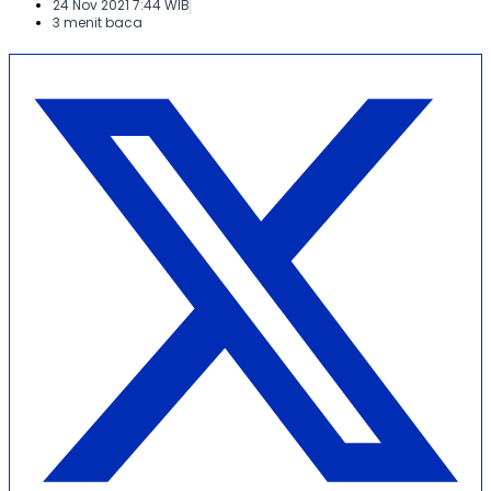
24 Nov 2021 7:44 WIB
3 menit baca