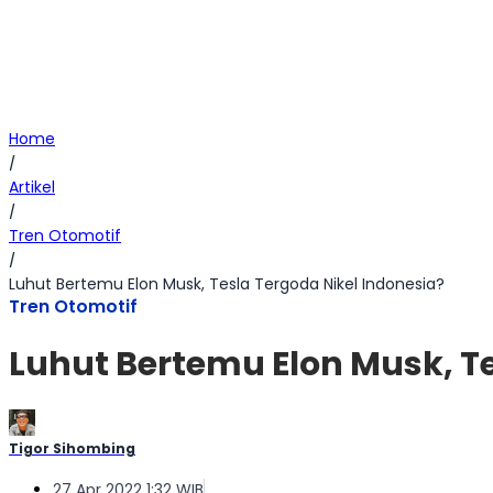
Home
/
Artikel
/
Tren Otomotif
/
Luhut Bertemu Elon Musk, Tesla Tergoda Nikel Indonesia?
Tren Otomotif
Luhut Bertemu Elon Musk, Te
Tigor Sihombing
27 Apr 2022 1:32 WIB