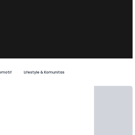
omotif
Lifestyle & Komunitas