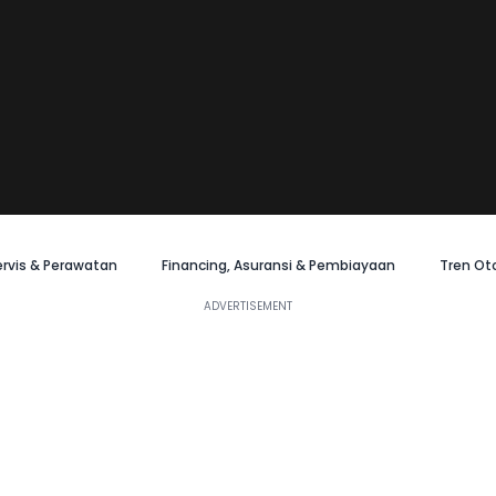
ervis & Perawatan
Financing, Asuransi & Pembiayaan
Tren Ot