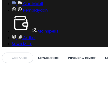
Cari Mobil
Pembiayaan
MoInspeksi
Artikel
Sewa Milik
Cari Artikel
Semua Artikel
Panduan & Review
S