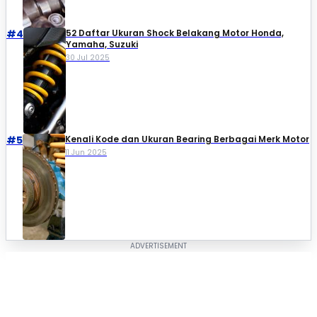
#4
52 Daftar Ukuran Shock Belakang Motor Honda,
Yamaha, Suzuki​
30 Jul 2025
#5
Kenali Kode dan Ukuran Bearing Berbagai Merk Motor
11 Jun 2025