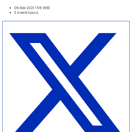
06 Mei 2021 1:56 WIB
3 menit baca