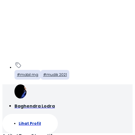
mobil mg
mudik 2021
Baghendra Lodra
Lihat Profil