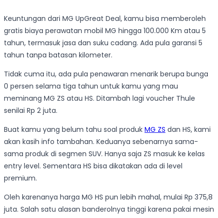
Keuntungan dari MG UpGreat Deal, kamu bisa memberoleh
gratis biaya perawatan mobil MG hingga 100.000 Km atau 5
tahun, termasuk jasa dan suku cadang. Ada pula garansi 5
tahun tanpa batasan kilometer.
Tidak cuma itu, ada pula penawaran menarik berupa bunga
0 persen selama tiga tahun untuk kamu yang mau
meminang MG ZS atau HS. Ditambah lagi voucher Thule
senilai Rp 2 juta.
Buat kamu yang belum tahu soal produk
MG ZS
dan HS, kami
akan kasih info tambahan. Keduanya sebenarnya sama-
sama produk di segmen SUV. Hanya saja ZS masuk ke kelas
entry level. Sementara HS bisa dikatakan ada di level
premium.
Oleh karenanya harga MG HS pun lebih mahal, mulai Rp 375,8
juta. Salah satu alasan banderolnya tinggi karena pakai mesin