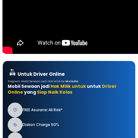
Untuk Driver Online
Program Mobil Sewaan jadi Hak Milik by
Moladin
Mobil Sewaan jadi
Hak Milik untuk
untuk
Driver
Online
yang
Siap Naik Kelas
FREE Asuransi All Risk*
Diskon Charge 50%