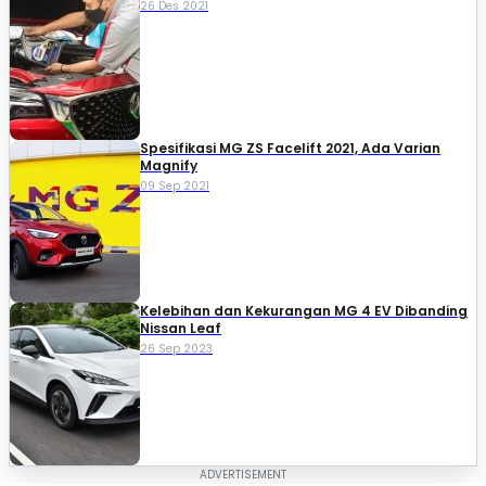
26 Des 2021
Spesifikasi MG ZS Facelift 2021, Ada Varian
Magnify
09 Sep 2021
Kelebihan dan Kekurangan MG 4 EV Dibanding
Nissan Leaf
26 Sep 2023