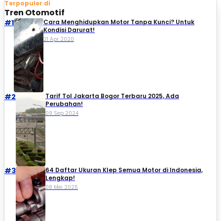
Terpopuler di
Tren Otomotif
#1
Cara Menghidupkan Motor Tanpa Kunci? Untuk
Kondisi Darurat!
21 Apr 2020
#2
Tarif Tol Jakarta Bogor Terbaru 2025, Ada
Perubahan!
09 Sep 2024
#3
64 Daftar Ukuran Klep Semua Motor di Indonesia,
Lengkap!
08 Mei 2025