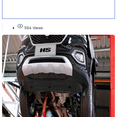
594 Views