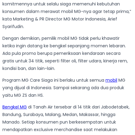
komitmennya untuk selalu siaga memenuhi kebutuhan
konsumen dalam merawat mobil MG-nya agar tetap prima,”
kata Marketing & PR Director MG Motor Indonesia, Arief
Syarifudin.
Dengan demikian, pemilik mobil MG tidak perlu khawatir
ketika ingin datang ke bengkel sepanjang momen lebaran.
Ada pula promo berupa pemeriksaan kendaraan secara
gratis untuk 34 titik, seperti filter oli, filter udara, kinerja rem,
kondisi ban, dan lain-lain.
Program MG Care Siaga ini berlaku untuk semua
mobil
MG
yang dijual di Indonesia. Sampai sekarang ada dua produk
yaitu MG ZS dan HS.
Bengkel MG
di Tanah Air tersebar di 14 titik dari Jabodetabek,
Bandung, Surabaya, Malang, Medan, Makassar, hingga
Manado. Setiap konsumen pun berkesempatan untuk
mendapatkan exclusive merchandise saat melakukan