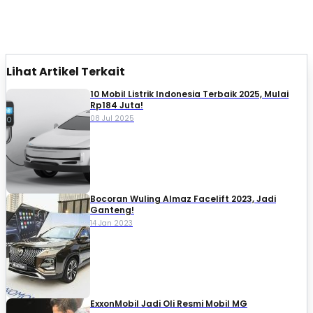
Lihat Artikel Terkait
10 Mobil Listrik Indonesia Terbaik 2025, Mulai
Rp184 Juta!
08 Jul 2025
Bocoran Wuling Almaz Facelift 2023, Jadi
Ganteng!
14 Jan 2023
ExxonMobil Jadi Oli Resmi Mobil MG