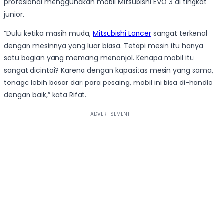
profesional menggunakan mobil Mitsubishi EVO 3 di tingkat
junior.
“Dulu ketika masih muda,
Mitsubishi Lancer
sangat terkenal
dengan mesinnya yang luar biasa. Tetapi mesin itu hanya
satu bagian yang memang menonjol. Kenapa mobil itu
sangat dicintai? Karena dengan kapasitas mesin yang sama,
tenaga lebih besar dari para pesaing, mobil ini bisa di-handle
dengan baik,” kata Rifat.