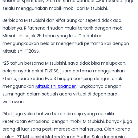
Nasional Sprint Rally 2021 bersama Xpander AP4 tersebut juga
selalu menggunakan mobil-mobil dari Mitsubishi.
Berbicara Mitsubishi dan Rifat Sungkar seperti tidak ada
habisnya. Rifat sendiri sudah mulai tertarik dengan mobil
Mitsubishi sejak 25 tahun yang lalu. Dia bahkan
mengungkapkan belajar mengemudi pertama kali dengan
Mitsubishi T120SS.
“25 tahun bersama Mitsubishi, saya tidak bisa melupakan,
belajar nyetir pakai T120SS, juara pertama menggunakan
Eterna, juara kedua Evo 3 hingga camping dengan anak
menggunakan
Mitsubishi Xpander
,” ungkapnya dengan
sumringah dalam sebuah acara virtual di depan para
wartawan.
Rifat juga yakin bahwa bukan dia saja yang memiliki
keterikatan emosional dengan mobil Mitsubishi, banyak juga
orang di luar sana pasti merasakan hal serupa. Oleh karena
itulah, PT Mitsubishi Motors Krama Yudha Sales Indonesia