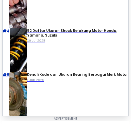
#4
52 Daftar Ukuran Shock Belakang Motor Honda,
Yamaha, Suzuki​
30 Jul 2025
#5
Kenali Kode dan Ukuran Bearing Berbagai Merk Motor
11 Jun 2025