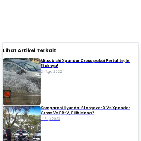
Lihat Artikel Terkait
Mitsubishi Xpander Cross pakai Pertalite, Ini
Efeknya!
24 Agu 2022
Komparasi Hyundai Stargazer X Vs Xpander
Cross Vs BR-V, Pilih Mana?
14 Sep 2023