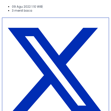
09 Agu 2022 1:10 WIB
3 menit baca