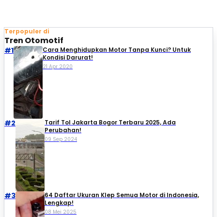
Terpopuler di
Tren Otomotif
#1
Cara Menghidupkan Motor Tanpa Kunci? Untuk
Kondisi Darurat!
21 Apr 2020
#2
Tarif Tol Jakarta Bogor Terbaru 2025, Ada
Perubahan!
09 Sep 2024
#3
64 Daftar Ukuran Klep Semua Motor di Indonesia,
Lengkap!
08 Mei 2025