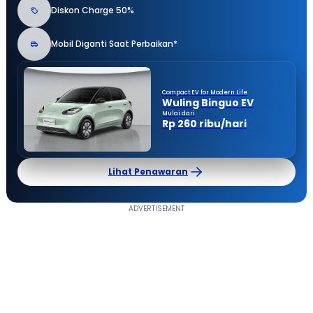
Diskon Charge 50%
Mobil Diganti Saat Perbaikan*
Compact EV for Modern Life
Wuling Binguo EV
Mulai dari
Rp 260 ribu/hari
Lihat Penawaran