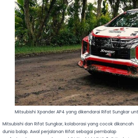
Mitsubishi Xpander AP4 yang dikendarai Rifat Sungkar unt
Mitsubishi dan Rifat Sungkar, kolaborasi yang cocok dikancah
dunia balap. Awal perjalanan Rifat sebagai pembalap