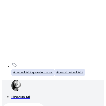
mitsubishi xpander cross
mobil mitsubishi
Firdaus Ali