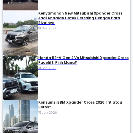
Kenyamanan New Mitsubishi Xpander Cross
Jadi Andalan Untuk Bersaing Dengan Para
Rivalnya
31 Des 2024
Honda BR-V Gen 2 Vs Mitsubishi Xpander Cross
Facelift, Pilih Mana?
31 Jan 2023
Konsumsi BBM Xpander Cross 2026: Irit atau
Boros?
15 Jan 2026