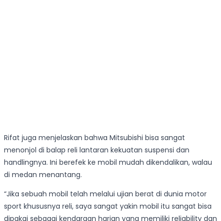
Rifat juga menjelaskan bahwa Mitsubishi bisa sangat
menonjol di balap reli lantaran kekuatan suspensi dan
handlingnya. Ini berefek ke mobil mudah dikendalikan, walau
di medan menantang.
“Jika sebuah mobil telah melalui ujian berat di dunia motor
sport khususnya reli, saya sangat yakin mobil itu sangat bisa
dipakai sebagai kendaraan harian yang memiliki reliability dan