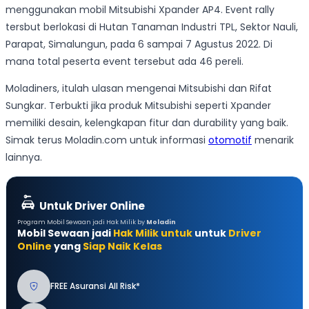
menggunakan mobil Mitsubishi Xpander AP4. Event rally
tersbut berlokasi di Hutan Tanaman Industri TPL, Sektor Nauli,
Parapat, Simalungun, pada 6 sampai 7 Agustus 2022. Di
mana total peserta event tersebut ada 46 pereli.
Moladiners, itulah ulasan mengenai Mitsubishi dan Rifat
Sungkar. Terbukti jika produk Mitsubishi seperti Xpander
memiliki desain, kelengkapan fitur dan durability yang baik.
Simak terus Moladin.com untuk informasi
otomotif
menarik
lainnya.
Untuk Driver Online
Program Mobil Sewaan jadi Hak Milik by
Moladin
Mobil Sewaan jadi
Hak Milik untuk
untuk
Driver
Online
yang
Siap Naik Kelas
FREE Asuransi All Risk*