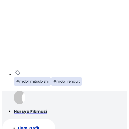
mobil mitsubishi
mobil renault
Harsya Fikmazi
Lihat Profil