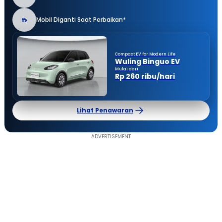
Mobil Diganti Saat Perbaikan*
Compact EV for Modern Life
Wuling Binguo EV
Mulai dari
Rp 260 ribu/hari
Lihat Penawaran