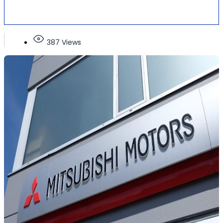
387 Views