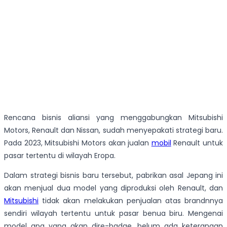
Rencana bisnis aliansi yang menggabungkan Mitsubishi
Motors, Renault dan Nissan, sudah menyepakati strategi baru.
Pada 2023, Mitsubishi Motors akan jualan
mobil
Renault untuk
pasar tertentu di wilayah Eropa.
Dalam strategi bisnis baru tersebut, pabrikan asal Jepang ini
akan menjual dua model yang diproduksi oleh Renault, dan
Mitsubishi
tidak akan melakukan penjualan atas brandnnya
sendiri wilayah tertentu untuk pasar benua biru. Mengenai
model apa yang akan dire-badge, belum ada keterangan