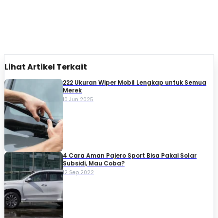
Lihat Artikel Terkait
222 Ukuran Wiper Mobil Lengkap untuk Semua
Merek
10 Jun 2025
4 Cara Aman Pajero Sport Bisa Pakai Solar
Subsidi, Mau Coba?
12 Sep 2022