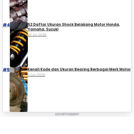
#4
52 Daftar Ukuran Shock Belakang Motor Honda,
Yamaha, Suzuki​
30 Jul 2025
#5
Kenali Kode dan Ukuran Bearing Berbagai Merk Motor
11 Jun 2025