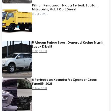
Pilihan Kendaraan Niaga Terbaik Buatan
Mitsubishi, Mobil Colt Diesel
01 Jul 2025
5 Alasan Pajero Sport Generasi Kedua Masih
Layak Dibeli!
10 Sep 2021
6 Perbedaan Xpander Vs Xpander Cross
Facelift 2021
10 Nov 2021