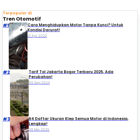
Terpopuler di
Tren Otomotif
#1
Cara Menghidupkan Motor Tanpa Kunci? Untuk
Kondisi Darurat!
21 Apr 2020
#2
Tarif Tol Jakarta Bogor Terbaru 2025, Ada
Perubahan!
09 Sep 2024
#3
64 Daftar Ukuran Klep Semua Motor di Indonesia,
Lengkap!
08 Mei 2025