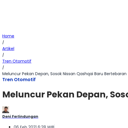
Home
/
Artikel
/
Tren Otomotif
/
Meluncur Pekan Depan, Sosok Nissan Qashqai Baru Bertebaran
Tren Otomotif
Meluncur Pekan Depan, Sos
Deni Ferlindungan
06 Feb 2021 6:28 WIB