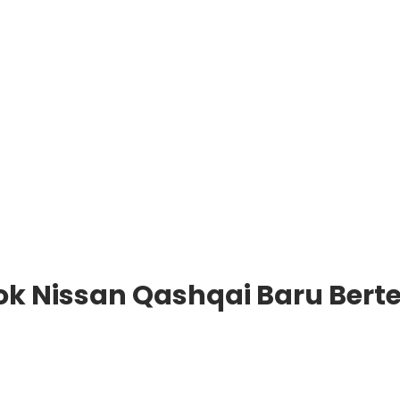
ok Nissan Qashqai Baru Bert