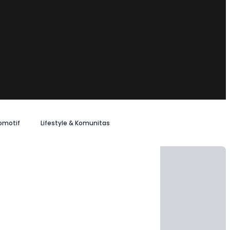
omotif
Lifestyle & Komunitas