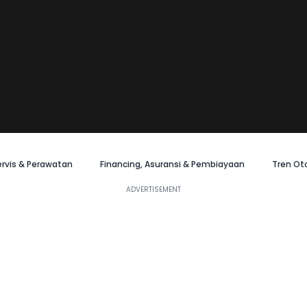
ervis & Perawatan
Financing, Asuransi & Pembiayaan
Tren Ot