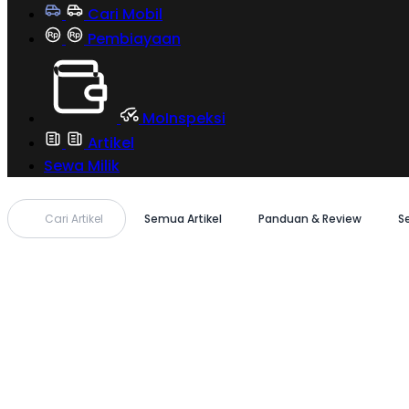
Cari Mobil
Pembiayaan
MoInspeksi
Artikel
Sewa Milik
Cari Artikel
Semua Artikel
Panduan & Review
S