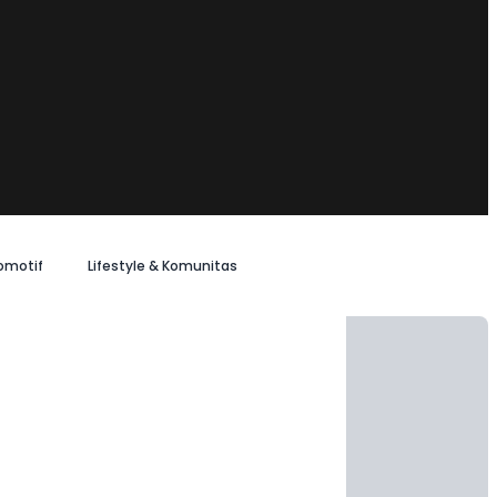
omotif
Lifestyle & Komunitas