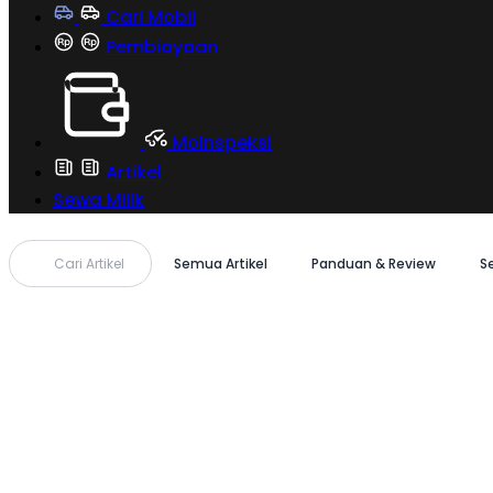
Cari Mobil
Pembiayaan
MoInspeksi
Artikel
Sewa Milik
Cari Artikel
Semua Artikel
Panduan & Review
S