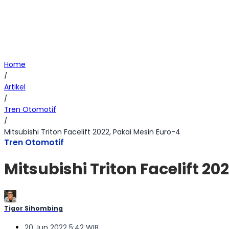
Home
/
Artikel
/
Tren Otomotif
/
Mitsubishi Triton Facelift 2022, Pakai Mesin Euro-4
Tren Otomotif
Mitsubishi Triton Facelift 20
Tigor Sihombing
20 Jun 2022 5:42 WIB