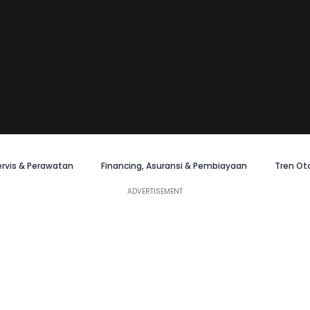
ervis & Perawatan
Financing, Asuransi & Pembiayaan
Tren Ot