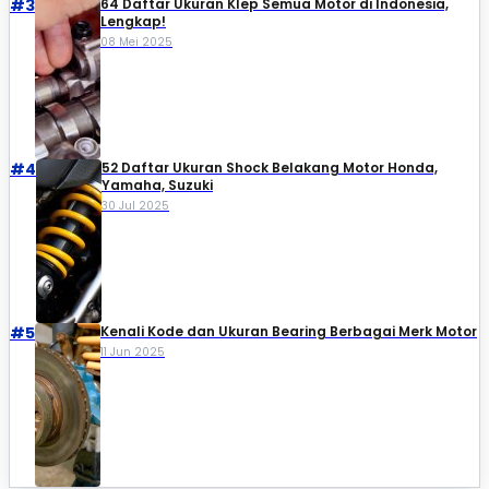
#3
64 Daftar Ukuran Klep Semua Motor di Indonesia,
Lengkap!
08 Mei 2025
#4
52 Daftar Ukuran Shock Belakang Motor Honda,
Yamaha, Suzuki​
30 Jul 2025
#5
Kenali Kode dan Ukuran Bearing Berbagai Merk Motor
11 Jun 2025