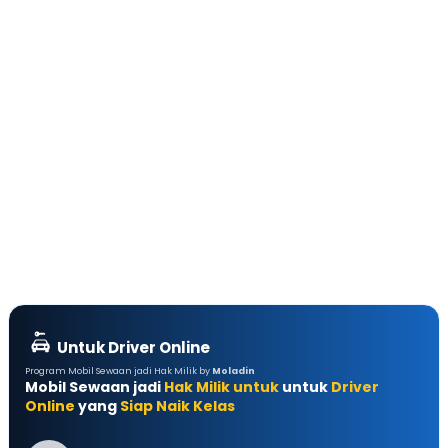
Untuk Driver Online
Program Mobil Sewaan jadi Hak Milik by
Moladin
Mobil Sewaan jadi
Hak Milik untuk
untuk
Driver
Online
yang
Siap Naik Kelas