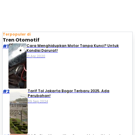
Terpopuler di
Tren Otomotif
#1
Cara Menghidupkan Motor Tanpa Kunci? Untuk
Kondisi Darurat!
21 Apr 2020
#2
Tarif Tol Jakarta Bogor Terbaru 2025, Ada
Perubahan!
09 Sep 2024