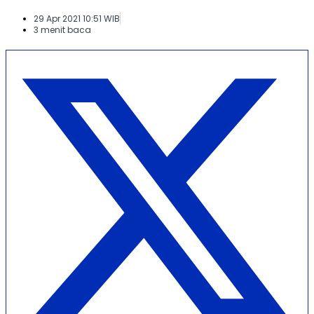
29 Apr 2021 10:51 WIB
3 menit baca