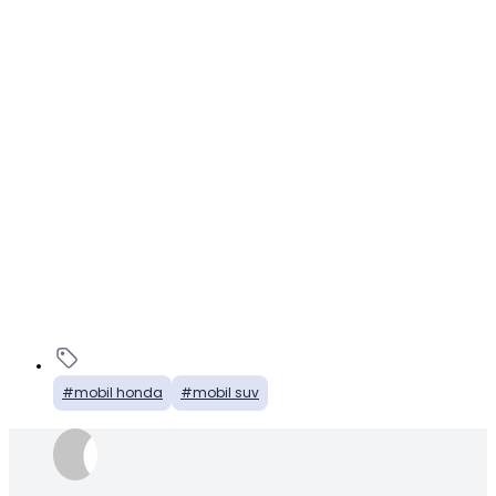
mobil honda
mobil suv