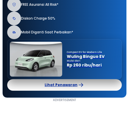
FREE Asuransi All Risk*
Diskon Charge 50%
Mobil Diganti Saat Perbaikan*
Compact EV for Modern Life
Wuling Binguo EV
Mulai dari
Rp 260 ribu/hari
Lihat Penawaran