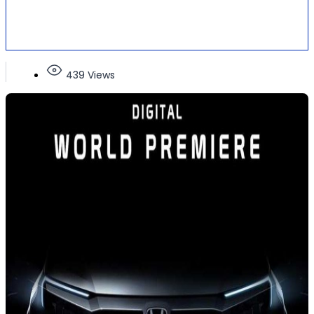
439 Views