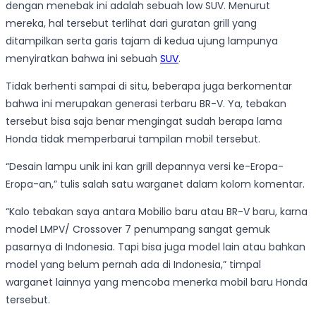
dengan menebak ini adalah sebuah low SUV. Menurut
mereka, hal tersebut terlihat dari guratan grill yang
ditampilkan serta garis tajam di kedua ujung lampunya
menyiratkan bahwa ini sebuah
SUV
.
Tidak berhenti sampai di situ, beberapa juga berkomentar
bahwa ini merupakan generasi terbaru BR-V. Ya, tebakan
tersebut bisa saja benar mengingat sudah berapa lama
Honda tidak memperbarui tampilan mobil tersebut.
“Desain lampu unik ini kan grill depannya versi ke-Eropa-
Eropa-an,” tulis salah satu warganet dalam kolom komentar.
“Kalo tebakan saya antara Mobilio baru atau BR-V baru, karna
model LMPV/ Crossover 7 penumpang sangat gemuk
pasarnya di Indonesia. Tapi bisa juga model lain atau bahkan
model yang belum pernah ada di Indonesia,” timpal
warganet lainnya yang mencoba menerka mobil baru Honda
tersebut.