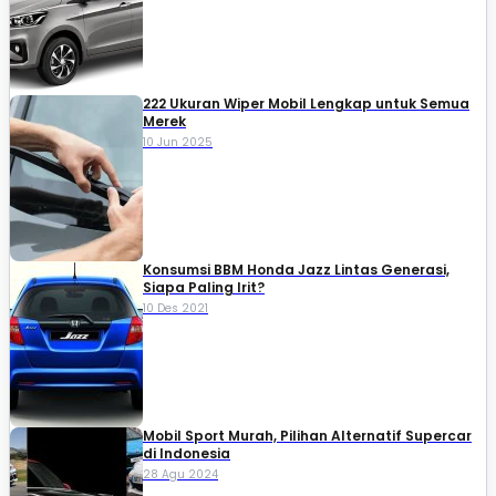
222 Ukuran Wiper Mobil Lengkap untuk Semua
Merek
10 Jun 2025
Konsumsi BBM Honda Jazz Lintas Generasi,
Siapa Paling Irit?
10 Des 2021
Mobil Sport Murah, Pilihan Alternatif Supercar
di Indonesia
28 Agu 2024