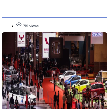
719 Views