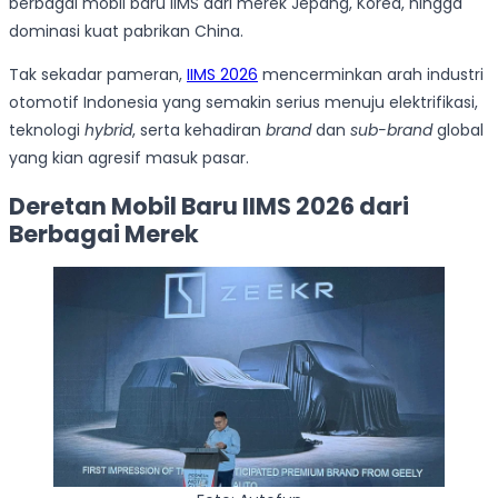
berbagai mobil baru IIMS dari merek Jepang, Korea, hingga
dominasi kuat pabrikan China.
Tak sekadar pameran,
IIMS 2026
mencerminkan arah industri
otomotif Indonesia yang semakin serius menuju elektrifikasi,
teknologi
hybrid
, serta kehadiran
brand
dan
sub-brand
global
yang kian agresif masuk pasar.
Deretan Mobil Baru IIMS 2026 dari
Berbagai Merek