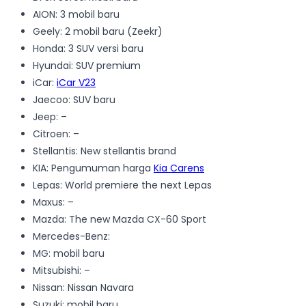
AION: 3 mobil baru
Geely: 2 mobil baru (Zeekr)
Honda: 3 SUV versi baru
Hyundai: SUV premium
iCar:
iCar V23
Jaecoo: SUV baru
Jeep: –
Citroen: –
Stellantis: New stellantis brand
KIA: Pengumuman harga
Kia Carens
Lepas: World premiere the next Lepas
Maxus: –
Mazda: The new Mazda CX-60 Sport
Mercedes-Benz:
MG: mobil baru
Mitsubishi: –
Nissan: Nissan Navara
Suzuki: mobil baru