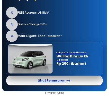
FREE Asuransi All Risk*
Diskon Charge 50%
Mobil Diganti Saat Perbaikan*
Compact EV for Modern Life
Wuling Binguo EV
Mulai dari
Rp 260 ribu/hari
Lihat Penawaran