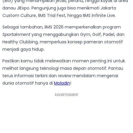
(IBG) yang menampilkan jetski, perahu, hingga kayak di area
danau JIExpo. Pengunjung juga bisa menikmati Jakarta
Custom Culture, IIMS Trial Fest, hingga IIMS Infinite Live.
Sebagai tambahan, IIMS 2026 memperkenalkan program
Sportainment
yang menggabungkan Gym, Golf, Padel, dan
Healthy Clubbing, memperluas konsep pameran otomotif
menjadi gaya hidup.
Pastikan kamu tidak melewatkan momen penting ini untuk
melihat langsung teknologi masa depan otomotif. Pantau
terus informasi terkini dan
review
mendalam mengenai
dunia otomotif hanya di
Moladin
!