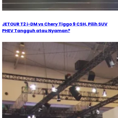
JETOUR T2 i-DM vs Chery Tiggo 9 CSH, Pilih SUV
PHEV Tangguh atau Nyaman?