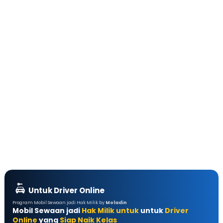
Untuk Driver Online
Program Mobil Sewaan jadi Hak Milik by
Moladin
Mobil Sewaan jadi
Hak Milik untuk
untuk
Driver
Online
yang
Siap Naik Kelas