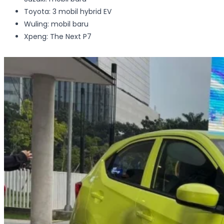
Toyota: 3 mobil hybrid EV
Wuling: mobil baru
Xpeng: The Next P7