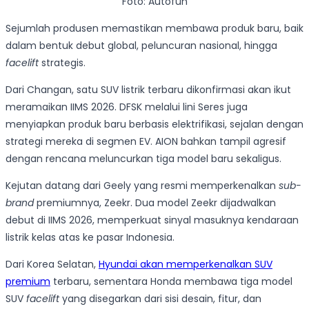
Foto: Autofun
Sejumlah produsen memastikan membawa produk baru, baik
dalam bentuk debut global, peluncuran nasional, hingga
facelift
strategis.
Dari Changan, satu SUV listrik terbaru dikonfirmasi akan ikut
meramaikan IIMS 2026. DFSK melalui lini Seres juga
menyiapkan produk baru berbasis elektrifikasi, sejalan dengan
strategi mereka di segmen EV. AION bahkan tampil agresif
dengan rencana meluncurkan tiga model baru sekaligus.
Kejutan datang dari Geely yang resmi memperkenalkan
sub-
brand
premiumnya, Zeekr. Dua model Zeekr dijadwalkan
debut di IIMS 2026, memperkuat sinyal masuknya kendaraan
listrik kelas atas ke pasar Indonesia.
Dari Korea Selatan,
Hyundai akan memperkenalkan SUV
premium
terbaru, sementara Honda membawa tiga model
SUV
facelift
yang disegarkan dari sisi desain, fitur, dan