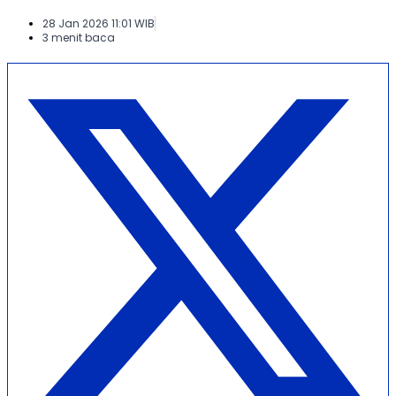
28 Jan 2026 11:01 WIB
3 menit baca