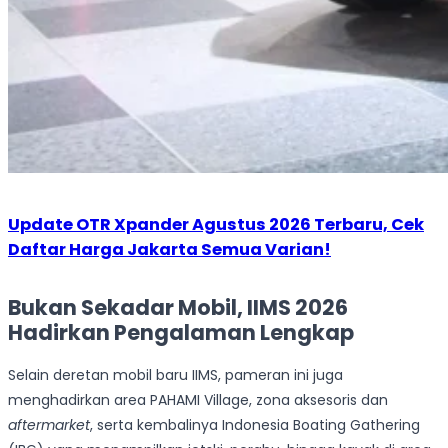
Update OTR Xpander Agustus 2026 Terbaru, Cek
Daftar Harga Jakarta Semua Varian!
Bukan Sekadar Mobil, IIMS 2026
Hadirkan Pengalaman Lengkap
Selain deretan mobil baru IIMS, pameran ini juga
menghadirkan area PAHAMI Village, zona aksesoris dan
aftermarket
, serta kembalinya Indonesia Boating Gathering