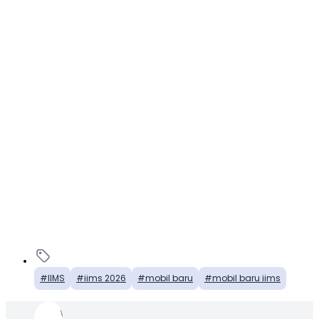
IIMS
iims 2026
mobil baru
mobil baru iims