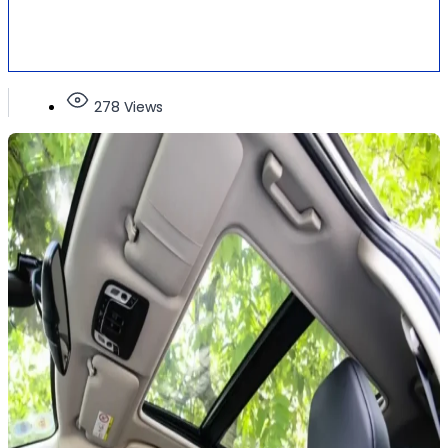
278 Views