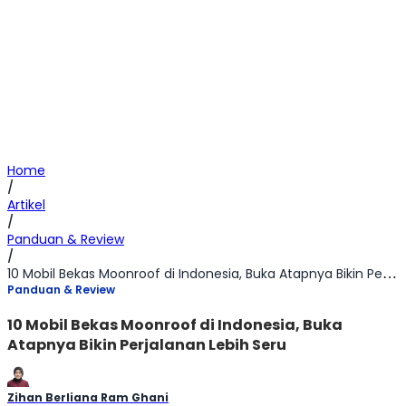
Home
/
Artikel
/
Panduan & Review
/
10 Mobil Bekas Moonroof di Indonesia, Buka Atapnya Bikin Perjalanan Lebih Seru
Panduan & Review
10 Mobil Bekas Moonroof di Indonesia, Buka
Atapnya Bikin Perjalanan Lebih Seru
Zihan Berliana Ram Ghani