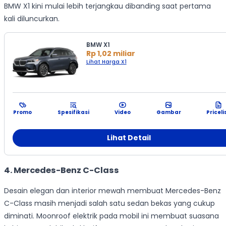
BMW X1 kini mulai lebih terjangkau dibanding saat pertama
kali diluncurkan.
BMW X1
Rp 1,02 miliar
Lihat Harga X1
Promo
Spesifikasi
Video
Gambar
Priceli
Lihat Detail
4. Mercedes-Benz C-Class
Desain elegan dan interior mewah membuat Mercedes-Benz
C-Class masih menjadi salah satu sedan bekas yang cukup
diminati. Moonroof elektrik pada mobil ini membuat suasana