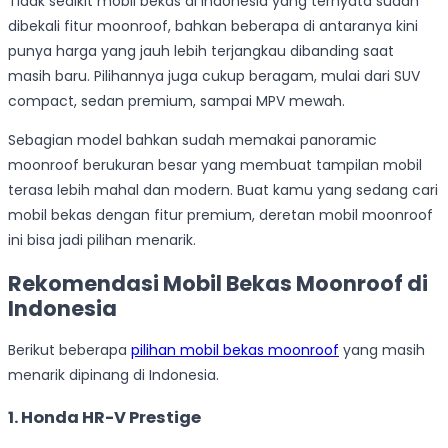
Tidak sedikit mobil bekas di Indonesia yang ternyata sudah
dibekali fitur moonroof, bahkan beberapa di antaranya kini
punya harga yang jauh lebih terjangkau dibanding saat
masih baru. Pilihannya juga cukup beragam, mulai dari SUV
compact, sedan premium, sampai MPV mewah.
Sebagian model bahkan sudah memakai panoramic
moonroof berukuran besar yang membuat tampilan mobil
terasa lebih mahal dan modern. Buat kamu yang sedang cari
mobil bekas dengan fitur premium, deretan mobil moonroof
ini bisa jadi pilihan menarik.
Rekomendasi Mobil Bekas Moonroof di
Indonesia
Berikut beberapa
pilihan mobil bekas moonroof
yang masih
menarik dipinang di Indonesia.
1. Honda HR-V Prestige