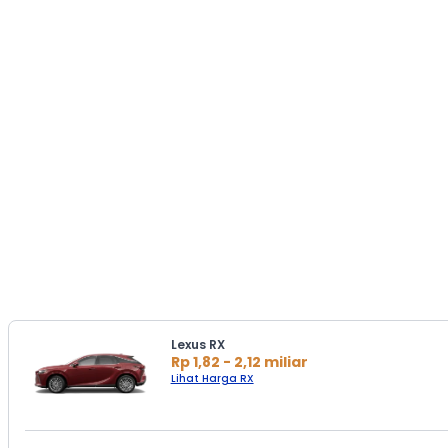
Lexus RX
Rp 1,82 - 2,12 miliar
Lihat Harga RX