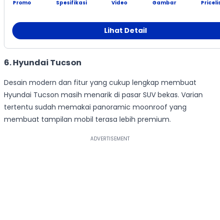
Promo
Spesifikasi
Video
Gambar
Priceli
Lihat Detail
6. Hyundai Tucson
Desain modern dan fitur yang cukup lengkap membuat
Hyundai Tucson masih menarik di pasar SUV bekas. Varian
tertentu sudah memakai panoramic moonroof yang
membuat tampilan mobil terasa lebih premium.