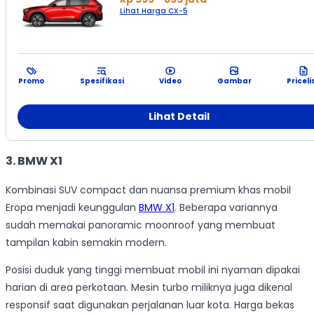
Lihat Harga CX-5
Promo
Spesifikasi
Video
Gambar
Priceli
Lihat Detail
3. BMW X1
Kombinasi SUV compact dan nuansa premium khas mobil
Eropa menjadi keunggulan
BMW X1
. Beberapa variannya
sudah memakai panoramic moonroof yang membuat
tampilan kabin semakin modern.
Posisi duduk yang tinggi membuat mobil ini nyaman dipakai
harian di area perkotaan. Mesin turbo miliknya juga dikenal
responsif saat digunakan perjalanan luar kota. Harga bekas