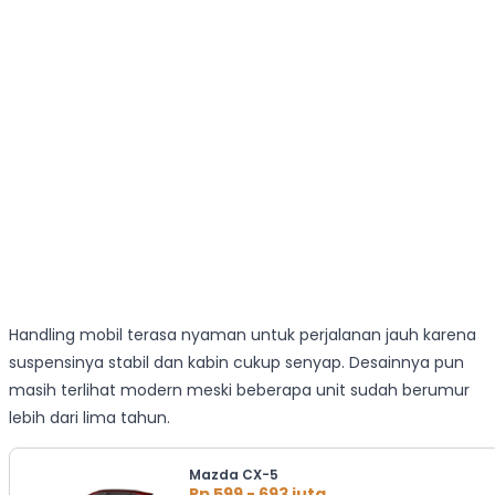
Handling mobil terasa nyaman untuk perjalanan jauh karena
suspensinya stabil dan kabin cukup senyap. Desainnya pun
masih terlihat modern meski beberapa unit sudah berumur
lebih dari lima tahun.
Mazda CX-5
Rp 599 - 693 juta