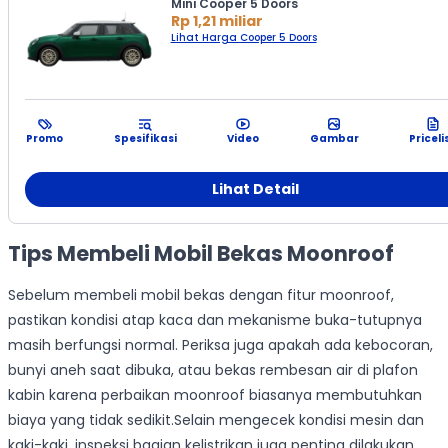
Mini Cooper 5 Doors
Rp 1,21 miliar
Lihat Harga Cooper 5 Doors
Promo
Spesifikasi
Video
Gambar
Priceli
Lihat Detail
Tips Membeli Mobil Bekas Moonroof
Sebelum membeli mobil bekas dengan fitur moonroof,
pastikan kondisi atap kaca dan mekanisme buka-tutupnya
masih berfungsi normal. Periksa juga apakah ada kebocoran,
bunyi aneh saat dibuka, atau bekas rembesan air di plafon
kabin karena perbaikan moonroof biasanya membutuhkan
biaya yang tidak sedikit.Selain mengecek kondisi mesin dan
kaki-kaki, inspeksi bagian kelistrikan juga penting dilakukan