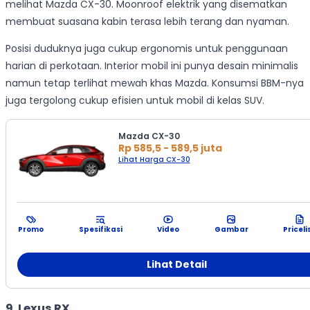
melihat Mazda CX-30. Moonroof elektrik yang disematkan
membuat suasana kabin terasa lebih terang dan nyaman.
Posisi duduknya juga cukup ergonomis untuk penggunaan
harian di perkotaan. Interior mobil ini punya desain minimalis
namun tetap terlihat mewah khas Mazda. Konsumsi BBM-nya
juga tergolong cukup efisien untuk mobil di kelas SUV.
Mazda CX-30
Rp 585,5 - 589,5 juta
Lihat Harga CX-30
Promo
Spesifikasi
Video
Gambar
Priceli
Lihat Detail
9. Lexus RX