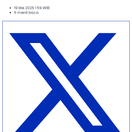
19 Mei 2026 1:59 WIB
5 menit baca