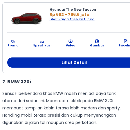
Hyundai The New Tucson
Rp 652 - 766,6 juta
Lihat Harga The New Tucson
Promo
Spesifikasi
Video
Gambar
Priceli
Lihat Detail
7. BMW 320i
Sensasi berkendara khas BMW masih menjadi daya tarik
utama dari sedan ini. Moonroof elektrik pada BMW 320i
membuat tampilan kabin terasa lebih modern dan sporty.
Handling mobil terasa presisi dan cukup menyenangkan
digunakan di jalan tol maupun area perkotaan.