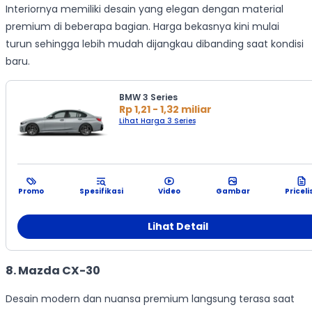
Interiornya memiliki desain yang elegan dengan material
premium di beberapa bagian. Harga bekasnya kini mulai
turun sehingga lebih mudah dijangkau dibanding saat kondisi
baru.
BMW 3 Series
Rp 1,21 - 1,32 miliar
Lihat Harga 3 Series
Promo
Spesifikasi
Video
Gambar
Priceli
Lihat Detail
8. Mazda CX-30
Desain modern dan nuansa premium langsung terasa saat