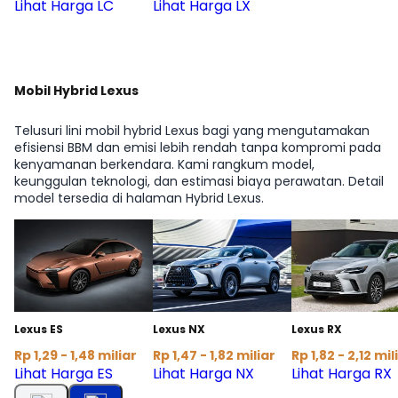
Lihat Harga LC
Lihat Harga LX
Mobil Hybrid Lexus
Telusuri lini mobil hybrid Lexus bagi yang mengutamakan
efisiensi BBM dan emisi lebih rendah tanpa kompromi pada
kenyamanan berkendara. Kami rangkum model,
keunggulan teknologi, dan estimasi biaya perawatan. Detail
model tersedia di halaman Hybrid Lexus.
Lexus ES
Lexus NX
Lexus RX
Rp 1,29 - 1,48 miliar
Rp 1,47 - 1,82 miliar
Rp 1,82 - 2,12 mil
Lihat Harga ES
Lihat Harga NX
Lihat Harga RX