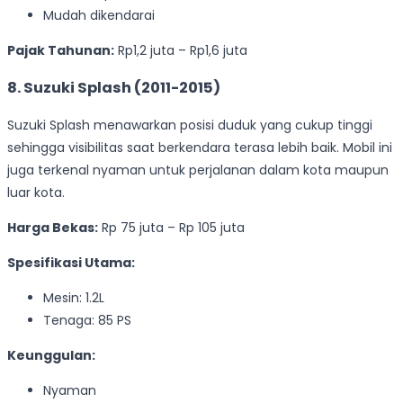
Mudah dikendarai
Pajak Tahunan:
Rp1,2 juta – Rp1,6 juta
8. Suzuki Splash (2011-2015)
Suzuki Splash menawarkan posisi duduk yang cukup tinggi
sehingga visibilitas saat berkendara terasa lebih baik. Mobil ini
juga terkenal nyaman untuk perjalanan dalam kota maupun
luar kota.
Harga Bekas:
Rp 75 juta – Rp 105 juta
Spesifikasi Utama:
Mesin: 1.2L
Tenaga: 85 PS
Keunggulan:
Nyaman