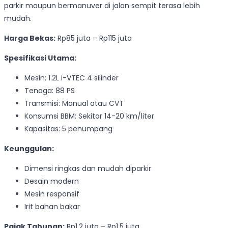
parkir maupun bermanuver di jalan sempit terasa lebih
mudah.
Harga Bekas:
Rp85 juta – Rp115 juta
Spesifikasi Utama:
Mesin: 1.2L i-VTEC 4 silinder
Tenaga: 88 PS
Transmisi: Manual atau CVT
Konsumsi BBM: Sekitar 14-20 km/liter
Kapasitas: 5 penumpang
Keunggulan:
Dimensi ringkas dan mudah diparkir
Desain modern
Mesin responsif
Irit bahan bakar
Pajak Tahunan:
Rp1,2 juta – Rp1,5 juta