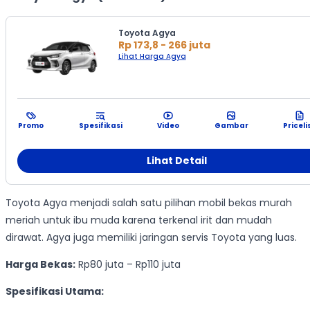
Toyota Agya
Rp 173,8 - 266 juta
Lihat Harga Agya
Promo
Spesifikasi
Video
Gambar
Priceli
Lihat Detail
Toyota Agya menjadi salah satu pilihan mobil bekas murah
meriah untuk ibu muda karena terkenal irit dan mudah
dirawat. Agya juga memiliki jaringan servis Toyota yang luas.
Harga Bekas:
Rp80 juta – Rp110 juta
Spesifikasi Utama: