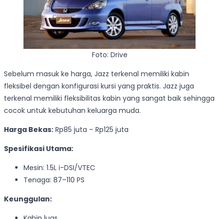
Foto: Drive
Sebelum masuk ke harga, Jazz terkenal memiliki kabin
fleksibel dengan konfigurasi kursi yang praktis. Jazz juga
terkenal memiliki fleksibilitas kabin yang sangat baik sehingga
cocok untuk kebutuhan keluarga muda.
Harga Bekas:
Rp85 juta – Rp125 juta
Spesifikasi Utama:
Mesin: 1.5L i-DSI/VTEC
Tenaga: 87–110 PS
Keunggulan:
Kabin luas