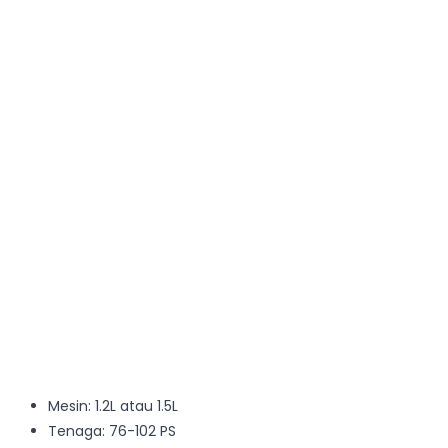
Mesin: 1.2L atau 1.5L
Tenaga: 76-102 PS