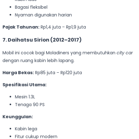
Bagasi fleksibel
Nyaman digunakan harian
Pajak Tahunan:
Rp1,4 juta – Rp1,9 juta
7. Daihatsu Sirion (2012–2017)
Mobil ini cocok bagi Moladiners yang membutuhkan
city car
dengan ruang kabin lebih lapang.
Harga Bekas:
Rp85 juta – Rp120 juta
Spesifikasi Utama:
Mesin 1.3L
Tenaga 90 PS
Keunggulan:
Kabin lega
Fitur cukup modern