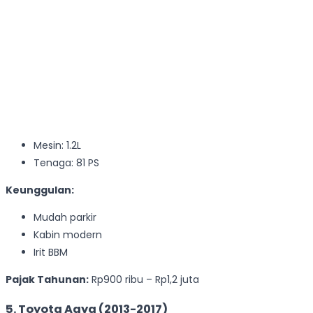
Mesin: 1.2L
Tenaga: 81 PS
Keunggulan:
Mudah parkir
Kabin modern
Irit BBM
Pajak Tahunan:
Rp900 ribu – Rp1,2 juta
5. Toyota Agya (2013-2017)