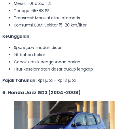
Mesin: 1.0L atau 1.2L
Tenaga: 65-88 PS
Transmisi: Manual atau otomatis
Konsumsi BBM: Sekitar 15-20 km/liter
Keunggulan:
Spare part
mudah dicari
Irit bahan bakar
Cocok untuk penggunaan harian
Fitur keselamatan dasar cukup lengkap
Pajak Tahunan:
Rp1 juta – Rp1,3 juta
6. Honda Jazz GD3 (2004-2008)