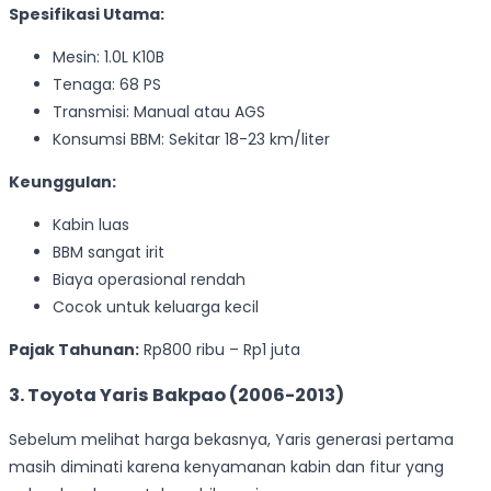
Spesifikasi Utama:
Mesin: 1.0L K10B
Tenaga: 68 PS
Transmisi: Manual atau AGS
Konsumsi BBM: Sekitar 18-23 km/liter
Keunggulan:
Kabin luas
BBM sangat irit
Biaya operasional rendah
Cocok untuk keluarga kecil
Pajak Tahunan:
Rp800 ribu – Rp1 juta
3. Toyota Yaris Bakpao (2006-2013)
Sebelum melihat harga bekasnya, Yaris generasi pertama
masih diminati karena kenyamanan kabin dan fitur yang