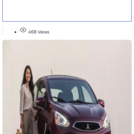
468 Views