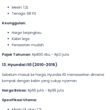
Mesin: 1.2L
Tenaga: 68 PS
Keunggulan:
Harga terjangkau
Kabin lega
Perawatan mudah
Pajak Tahunan:
Rp800 ribu – Rp1,1 juta
13. Hyundai i10 (2010-2015)
Sebelum masuk ke harga, Hyundai i10 menawarkan dimensi
kompak dengan kabin yang cukup nyaman.
Harga Bekas:
Rp65 juta – Rp95 juta
Spesifikasi Utama:
Mesin 1.1L atau 1.2L