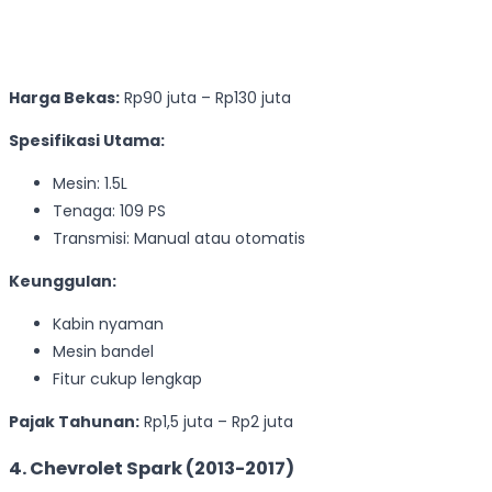
Harga Bekas:
Rp90 juta – Rp130 juta
Spesifikasi Utama:
Mesin: 1.5L
Tenaga: 109 PS
Transmisi: Manual atau otomatis
Keunggulan:
Kabin nyaman
Mesin bandel
Fitur cukup lengkap
Pajak Tahunan:
Rp1,5 juta – Rp2 juta
4. Chevrolet Spark (2013-2017)