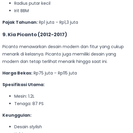
Radius putar kecil
Irit BBM
Pajak Tahunan:
Rp1 juta – Rp1,3 juta
9. Kia Picanto (2012-2017)
Picanto menawarkan desain modern dan fitur yang cukup
menarik di kelasnya. Picanto juga memiliki desain yang
modern dan tetap terlihat menarik hingga saat ini.
Harga Bekas:
Rp75 juta – Rp115 juta
Spesifikasi Utama:
Mesin: 1.2L
Tenaga: 87 PS
Keunggulan:
Desain
stylish