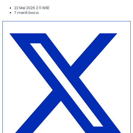
22 Mei 2026 2:11 WIB
7 menit baca