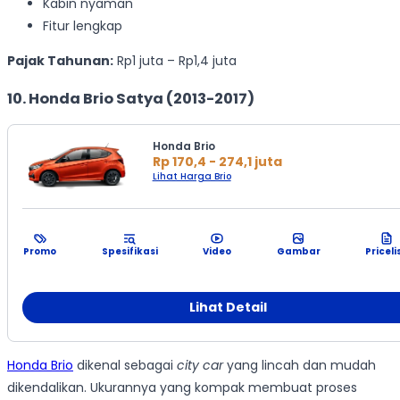
Kabin nyaman
Fitur lengkap
Pajak Tahunan:
Rp1 juta – Rp1,4 juta
10. Honda Brio Satya (2013-2017)
Honda Brio
Rp 170,4 - 274,1 juta
Lihat Harga Brio
Promo
Spesifikasi
Video
Gambar
Priceli
Lihat Detail
Honda Brio
dikenal sebagai
city car
yang lincah dan mudah
dikendalikan. Ukurannya yang kompak membuat proses