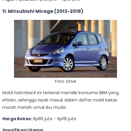
11. Mitsubishi Mirage (2013-2018)
Foto: Drive
Mobil
hatchback
ini terkenal memiliki konsumsi BBM yang
efisien, sehingga layak masuk dalam daftar mobil bekas
murah meriah untuk ibu muda.
Harga Bekas:
Rp80 juta – Rp115 juta
Spesifikasi Utama: