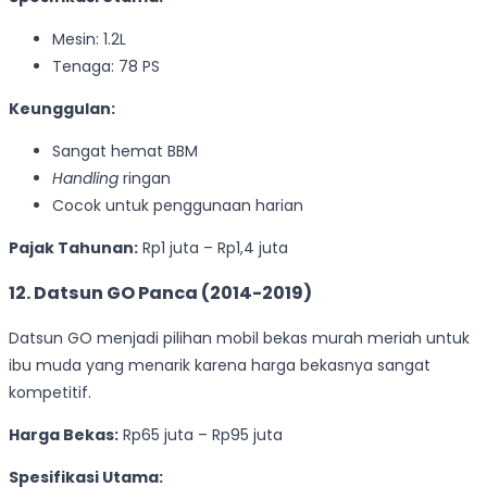
Mesin: 1.2L
Tenaga: 78 PS
Keunggulan:
Sangat hemat BBM
Handling
ringan
Cocok untuk penggunaan harian
Pajak Tahunan:
Rp1 juta – Rp1,4 juta
12. Datsun GO Panca (2014-2019)
Datsun GO menjadi pilihan mobil bekas murah meriah untuk
ibu muda yang menarik karena harga bekasnya sangat
kompetitif.
Harga Bekas:
Rp65 juta – Rp95 juta
Spesifikasi Utama: