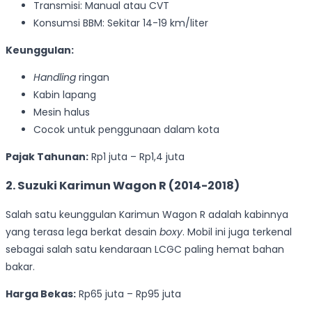
Transmisi: Manual atau CVT
Konsumsi BBM: Sekitar 14-19 km/liter
Keunggulan:
Handling
ringan
Kabin lapang
Mesin halus
Cocok untuk penggunaan dalam kota
Pajak Tahunan:
Rp1 juta – Rp1,4 juta
2. Suzuki Karimun Wagon R (2014-2018)
Salah satu keunggulan Karimun Wagon R adalah kabinnya
yang terasa lega berkat desain
boxy
. Mobil ini juga terkenal
sebagai salah satu kendaraan LCGC paling hemat bahan
bakar.
Harga Bekas:
Rp65 juta – Rp95 juta