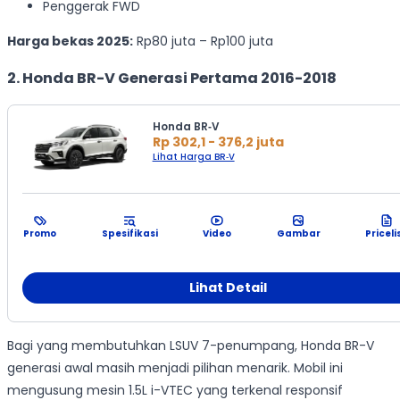
Penggerak FWD
Harga bekas 2025:
Rp80 juta – Rp100 juta
2. Honda BR-V Generasi Pertama 2016-2018
Honda BR‑V
Rp 302,1 - 376,2 juta
Lihat Harga BR‑V
Promo
Spesifikasi
Video
Gambar
Priceli
Lihat Detail
Bagi yang membutuhkan LSUV 7-penumpang, Honda BR-V
generasi awal masih menjadi pilihan menarik. Mobil ini
mengusung mesin 1.5L i-VTEC yang terkenal responsif