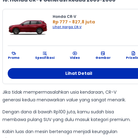
Honda CR‑V
Rp 777 - 827,8 juta
Lihat Harga CR‑V
Promo
Spesifikasi
Video
Gambar
Priceli
Lihat Detail
Jika tidak mempermasalahkan usia kendaraan, CR-V
generasi kedua menawarkan
value
yang sangat menarik.
Dengan dana di bawah Rp100 juta, kamu sudah bisa
membawa pulang SUV yang dulu masuk kategori premium.
Kabin luas dan mesin bertenaga menjadi keunggulan