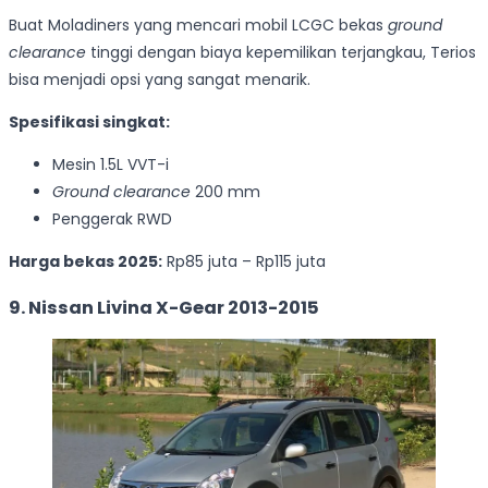
Buat Moladiners yang mencari mobil LCGC bekas
ground
clearance
tinggi dengan biaya kepemilikan terjangkau, Terios
bisa menjadi opsi yang sangat menarik.
Spesifikasi singkat:
Mesin 1.5L VVT-i
Ground clearance
200 mm
Penggerak RWD
Harga bekas 2025:
Rp85 juta – Rp115 juta
9. Nissan Livina X-Gear 2013-2015