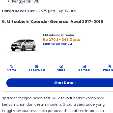
Penggerak FWD
Harga bekas 2025:
Rp75 juta – Rp95 juta
6. Mitsubishi Xpander Generasi Awal 2017-2018
Mitsubishi Xpander
Rp 270,1 - 343,3 juta
Lihat Harga Xpander
Promo
Spesifikasi
Video
Gambar
Priceli
Lihat Detail
Xpander menjadi salah satu MPV favorit berkat kombinasi
kenyamanan dan desain modern.
Ground clearance
yang
tinggi membuatnya lebih percaya diri saat melintasi jalan