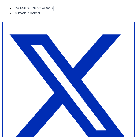
28 Mei 2026 3:59 WIB
6 menit baca