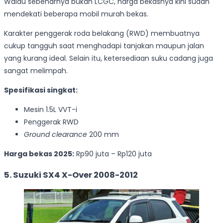
Walau sebenarnya bukan LCGC, harga bekasnya kini sudah
mendekati beberapa mobil murah bekas.
Karakter penggerak roda belakang (RWD) membuatnya
cukup tangguh saat menghadapi tanjakan maupun jalan
yang kurang ideal. Selain itu, ketersediaan suku cadang juga
sangat melimpah.
Spesifikasi singkat:
Mesin 1.5L VVT-i
Penggerak RWD
Ground clearance
200 mm
Harga bekas 2025:
Rp90 juta – Rp120 juta
5. Suzuki SX4 X-Over 2008-2012