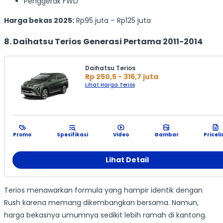
Penggerak FWD
Harga bekas 2025:
Rp95 juta – Rp125 juta
8. Daihatsu Terios Generasi Pertama 2011-2014
Daihatsu Terios
Rp 250,5 - 316,7 juta
Lihat Harga Terios
Promo
Spesifikasi
Video
Gambar
Priceli
Lihat Detail
Terios menawarkan formula yang hampir identik dengan
Rush karena memang dikembangkan bersama. Namun,
harga bekasnya umumnya sedikit lebih ramah di kantong.