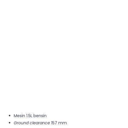
Mesin 1.5L bensin
Ground clearance
157 mm