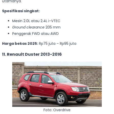
utamanya.
Spesifikasi singkat:
Mesin 2.0L atau 2.4L i-VTEC
Ground clearance
205 mm
Penggerak FWD atau AWD
Harga bekas 2025:
Rp75 juta – Rp95 juta
11. Renault Duster 2013-2016
Foto: Overdrive