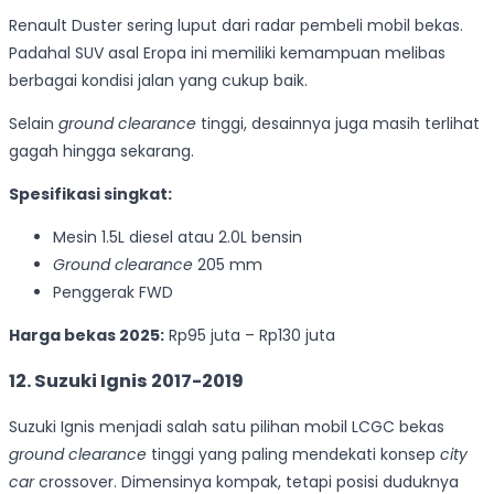
Renault Duster sering luput dari radar pembeli mobil bekas.
Padahal SUV asal Eropa ini memiliki kemampuan melibas
berbagai kondisi jalan yang cukup baik.
Selain
ground clearance
tinggi, desainnya juga masih terlihat
gagah hingga sekarang.
Spesifikasi singkat:
Mesin 1.5L diesel atau 2.0L bensin
Ground clearance
205 mm
Penggerak FWD
Harga bekas 2025:
Rp95 juta – Rp130 juta
12. Suzuki Ignis 2017-2019
Suzuki Ignis menjadi salah satu pilihan mobil LCGC bekas
ground clearance
tinggi yang paling mendekati konsep
city
car
crossover. Dimensinya kompak, tetapi posisi duduknya