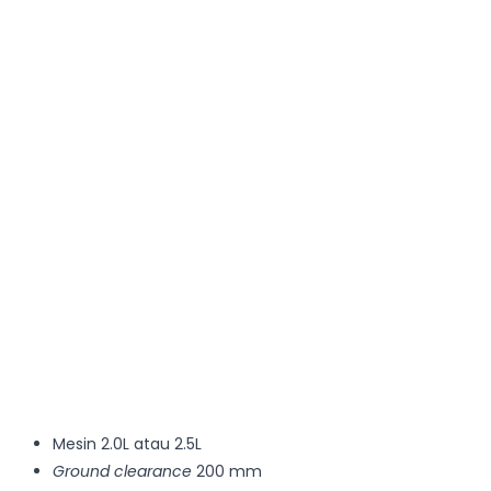
Mesin 2.0L atau 2.5L
Ground clearance
200 mm