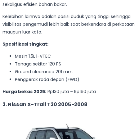
sekaligus efisien bahan bakar.
Kelebihan lainnya adalah posisi duduk yang tinggi sehingga
visibilitas pengemudi lebih baik saat berkendara di perkotaan
maupun luar kota.
Spesifikasi singkat:
Mesin 1.5L i-VTEC
Tenaga sekitar 120 PS
Ground clearance 201 mm
Penggerak roda depan (FWD)
Harga bekas 2025:
Rp130 juta – Rp160 juta
3. Nissan X-Trail T30 2005-2008