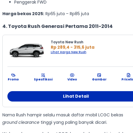
Penggerak FWD
Harga bekas 2025:
Rp65 juta – Rp85 juta
4. Toyota Rush Generasi Pertama 2011-2014
Toyota New Rush
Rp 289,4 - 315,6 juta
Lihat Harga New Rush
Promo
Spesifikasi
Video
Gambar
Priceli
Lihat Detail
Nama Rush hampir selalu masuk daftar mobil LCGC bekas
ground clearance
tinggi yang paling banyak dicari.