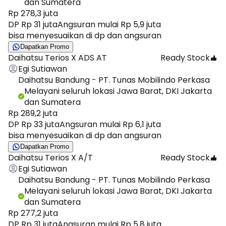
dan Sumatera
Rp 278,3 juta
DP Rp 31 juta
Angsuran mulai Rp 5,9 juta
bisa menyesuaikan di dp dan angsuran
Dapatkan Promo
Daihatsu Terios X ADS AT
Ready Stock
Egi Sutiawan
Daihatsu Bandung - PT. Tunas Mobilindo Perkasa
Melayani seluruh lokasi Jawa Barat, DKI Jakarta
dan Sumatera
Rp 289,2 juta
DP Rp 33 juta
Angsuran mulai Rp 6,1 juta
bisa menyesuaikan di dp dan angsuran
Dapatkan Promo
Daihatsu Terios X A/T
Ready Stock
Egi Sutiawan
Daihatsu Bandung - PT. Tunas Mobilindo Perkasa
Melayani seluruh lokasi Jawa Barat, DKI Jakarta
dan Sumatera
Rp 277,2 juta
DP Rp 31 juta
Angsuran mulai Rp 5,8 juta