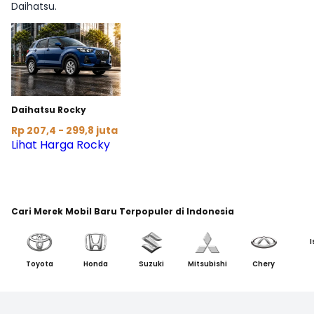
Daihatsu.
Daihatsu Rocky
Rp 207,4 - 299,8 juta
Lihat Harga Rocky
Cari Merek Mobil Baru Terpopuler di Indonesia
I
Toyota
Honda
Suzuki
Mitsubishi
Chery