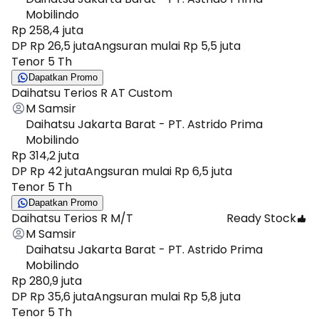
Mobilindo
Rp 258,4 juta
DP Rp 26,5 juta
Angsuran mulai Rp 5,5 juta
Tenor 5 Th
Dapatkan Promo
Daihatsu Terios R AT Custom
M Samsir
Daihatsu Jakarta Barat - PT. Astrido Prima
Mobilindo
Rp 314,2 juta
DP Rp 42 juta
Angsuran mulai Rp 6,5 juta
Tenor 5 Th
Dapatkan Promo
Daihatsu Terios R M/T
Ready Stock
M Samsir
Daihatsu Jakarta Barat - PT. Astrido Prima
Mobilindo
Rp 280,9 juta
DP Rp 35,6 juta
Angsuran mulai Rp 5,8 juta
Tenor 5 Th