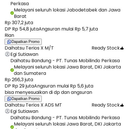
Perkasa
Melayani seluruh lokasi Jabodetabek dan Jawa
Barat
Rp 307,2 juta
DP Rp 54,8 juta
Angsuran mulai Rp 5,7 juta
Rian
Dapatkan Promo
Daihatsu Terios X M/T
Ready Stock
Egi Sutiawan
Daihatsu Bandung - PT. Tunas Mobilindo Perkasa
Melayani seluruh lokasi Jawa Barat, DKI Jakarta
dan Sumatera
Rp 266,3 juta
DP Rp 29 juta
Angsuran mulai Rp 5,6 juta
bisa menyesuaikan di dp dan angsuran
Dapatkan Promo
Daihatsu Terios X ADS MT
Ready Stock
Egi Sutiawan
Daihatsu Bandung - PT. Tunas Mobilindo Perkasa
Melayani seluruh lokasi Jawa Barat, DKI Jakarta