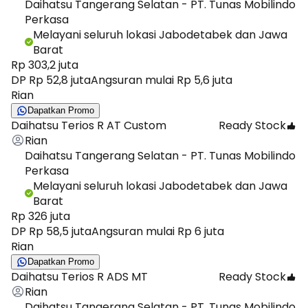
Daihatsu Tangerang Selatan - PT. Tunas Mobilindo
Perkasa
Melayani seluruh lokasi Jabodetabek dan Jawa
Barat
Rp 303,2 juta
DP Rp 52,8 juta
Angsuran mulai Rp 5,6 juta
Rian
Dapatkan Promo
Daihatsu Terios R AT Custom
Ready Stock
Rian
Daihatsu Tangerang Selatan - PT. Tunas Mobilindo
Perkasa
Melayani seluruh lokasi Jabodetabek dan Jawa
Barat
Rp 326 juta
DP Rp 58,5 juta
Angsuran mulai Rp 6 juta
Rian
Dapatkan Promo
Daihatsu Terios R ADS MT
Ready Stock
Rian
Daihatsu Tangerang Selatan - PT. Tunas Mobilindo