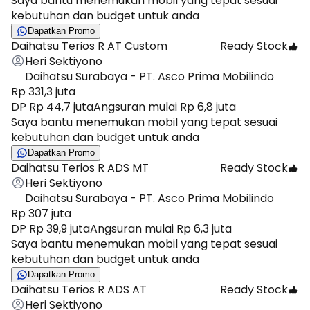
Saya bantu menemukan mobil yang tepat sesuai
kebutuhan dan budget untuk anda
Dapatkan Promo
Daihatsu Terios R AT Custom
Ready Stock
Heri Sektiyono
Daihatsu Surabaya - PT. Asco Prima Mobilindo
Rp 331,3 juta
DP Rp 44,7 juta
Angsuran mulai Rp 6,8 juta
Saya bantu menemukan mobil yang tepat sesuai
kebutuhan dan budget untuk anda
Dapatkan Promo
Daihatsu Terios R ADS MT
Ready Stock
Heri Sektiyono
Daihatsu Surabaya - PT. Asco Prima Mobilindo
Rp 307 juta
DP Rp 39,9 juta
Angsuran mulai Rp 6,3 juta
Saya bantu menemukan mobil yang tepat sesuai
kebutuhan dan budget untuk anda
Dapatkan Promo
Daihatsu Terios R ADS AT
Ready Stock
Heri Sektiyono