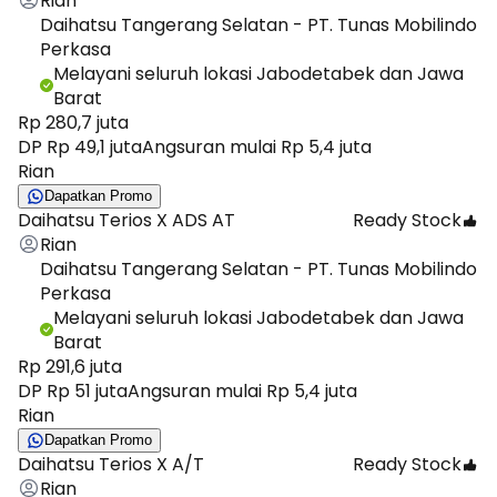
Rian
Daihatsu Tangerang Selatan - PT. Tunas Mobilindo
Perkasa
Melayani seluruh lokasi Jabodetabek dan Jawa
Barat
Rp 280,7 juta
DP Rp 49,1 juta
Angsuran mulai Rp 5,4 juta
Rian
Dapatkan Promo
Daihatsu Terios X ADS AT
Ready Stock
Rian
Daihatsu Tangerang Selatan - PT. Tunas Mobilindo
Perkasa
Melayani seluruh lokasi Jabodetabek dan Jawa
Barat
Rp 291,6 juta
DP Rp 51 juta
Angsuran mulai Rp 5,4 juta
Rian
Dapatkan Promo
Daihatsu Terios X A/T
Ready Stock
Rian