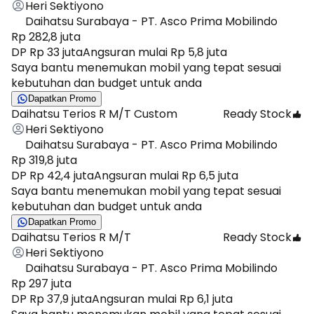
Heri Sektiyono
Daihatsu Surabaya - PT. Asco Prima Mobilindo
Rp 282,8 juta
DP Rp 33 juta
Angsuran mulai Rp 5,8 juta
Saya bantu menemukan mobil yang tepat sesuai
kebutuhan dan budget untuk anda
Dapatkan Promo
Daihatsu Terios R M/T Custom
Ready Stock
Heri Sektiyono
Daihatsu Surabaya - PT. Asco Prima Mobilindo
Rp 319,8 juta
DP Rp 42,4 juta
Angsuran mulai Rp 6,5 juta
Saya bantu menemukan mobil yang tepat sesuai
kebutuhan dan budget untuk anda
Dapatkan Promo
Daihatsu Terios R M/T
Ready Stock
Heri Sektiyono
Daihatsu Surabaya - PT. Asco Prima Mobilindo
Rp 297 juta
DP Rp 37,9 juta
Angsuran mulai Rp 6,1 juta