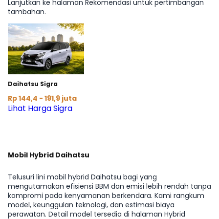
Lanjutkan ke halaman Rekomendasi untuk pertimbangan
tambahan.
Daihatsu Sigra
Rp 144,4 - 191,9 juta
Lihat Harga Sigra
Mobil Hybrid Daihatsu
Telusuri lini mobil hybrid Daihatsu bagi yang
mengutamakan efisiensi BBM dan emisi lebih rendah tanpa
kompromi pada kenyamanan berkendara. Kami rangkum
model, keunggulan teknologi, dan estimasi biaya
perawatan. Detail model tersedia di halaman Hybrid