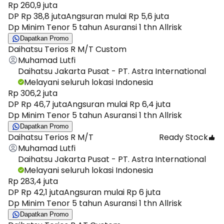
Rp 260,9 juta
DP Rp 38,8 juta
Angsuran mulai Rp 5,6 juta
Dp Minim Tenor 5 tahun Asuransi 1 thn Allrisk
Dapatkan Promo
Daihatsu Terios R M/T Custom
Muhamad Lutfi
Daihatsu Jakarta Pusat - PT. Astra International
Melayani seluruh lokasi Indonesia
Rp 306,2 juta
DP Rp 46,7 juta
Angsuran mulai Rp 6,4 juta
Dp Minim Tenor 5 tahun Asuransi 1 thn Allrisk
Dapatkan Promo
Daihatsu Terios R M/T
Ready Stock
Muhamad Lutfi
Daihatsu Jakarta Pusat - PT. Astra International
Melayani seluruh lokasi Indonesia
Rp 283,4 juta
DP Rp 42,1 juta
Angsuran mulai Rp 6 juta
Dp Minim Tenor 5 tahun Asuransi 1 thn Allrisk
Dapatkan Promo