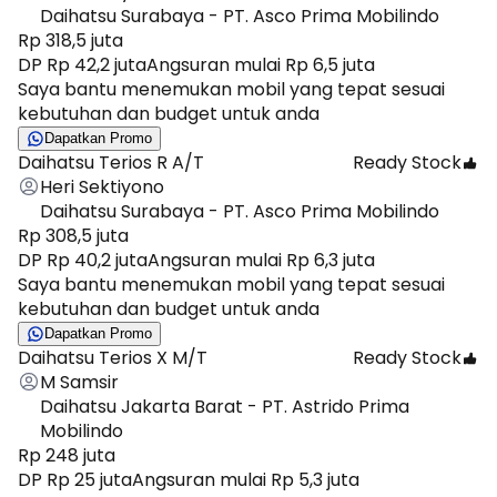
Daihatsu Surabaya - PT. Asco Prima Mobilindo
Rp 318,5 juta
DP Rp 42,2 juta
Angsuran mulai Rp 6,5 juta
Saya bantu menemukan mobil yang tepat sesuai
kebutuhan dan budget untuk anda
Dapatkan Promo
Daihatsu Terios R A/T
Ready Stock
Heri Sektiyono
Daihatsu Surabaya - PT. Asco Prima Mobilindo
Rp 308,5 juta
DP Rp 40,2 juta
Angsuran mulai Rp 6,3 juta
Saya bantu menemukan mobil yang tepat sesuai
kebutuhan dan budget untuk anda
Dapatkan Promo
Daihatsu Terios X M/T
Ready Stock
M Samsir
Daihatsu Jakarta Barat - PT. Astrido Prima
Mobilindo
Rp 248 juta
DP Rp 25 juta
Angsuran mulai Rp 5,3 juta