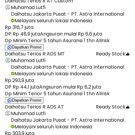
Daihatsu Terios R AT Custom
Muhamad Lutfi
Daihatsu Jakarta Pusat - PT. Astra International
Melayani seluruh lokasi Indonesia
Rp 316,7 juta
DP Rp 48,9 juta
Angsuran mulai Rp 6,6 juta
Dp Minim Tenor 5 tahun Asuransi 1 thn Allrisk
Dapatkan Promo
Daihatsu Terios R ADS MT
Ready Stock
Muhamad Lutfi
Daihatsu Jakarta Pusat - PT. Astra International
Melayani seluruh lokasi Indonesia
Rp 293,9 juta
DP Rp 44,1 juta
Angsuran mulai Rp 6,2 juta
Dp Minim Tenor 5 tahun Asuransi 1 thn Allrisk
Dapatkan Promo
Daihatsu Terios R ADS AT
Ready Stock
Muhamad Lutfi
Daihatsu Jakarta Pusat - PT. Astra International
Melayani seluruh lokasi Indonesia
Rp 303,9 juta