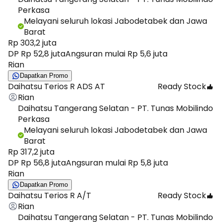
Perkasa
Melayani seluruh lokasi Jabodetabek dan Jawa
Barat
Rp 303,2 juta
DP Rp 52,8 juta
Angsuran mulai Rp 5,6 juta
Rian
Dapatkan Promo
Daihatsu Terios R ADS AT
Ready Stock
Rian
Daihatsu Tangerang Selatan - PT. Tunas Mobilindo
Perkasa
Melayani seluruh lokasi Jabodetabek dan Jawa
Barat
Rp 317,2 juta
DP Rp 56,8 juta
Angsuran mulai Rp 5,8 juta
Rian
Dapatkan Promo
Daihatsu Terios R A/T
Ready Stock
Rian
Daihatsu Tangerang Selatan - PT. Tunas Mobilindo