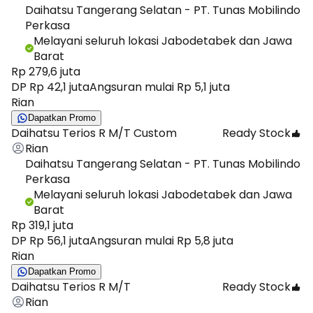
Daihatsu Tangerang Selatan - PT. Tunas Mobilindo
Perkasa
Melayani seluruh lokasi Jabodetabek dan Jawa
Barat
Rp 279,6 juta
DP Rp 42,1 juta
Angsuran mulai Rp 5,1 juta
Rian
Dapatkan Promo
Daihatsu Terios R M/T Custom
Ready Stock
Rian
Daihatsu Tangerang Selatan - PT. Tunas Mobilindo
Perkasa
Melayani seluruh lokasi Jabodetabek dan Jawa
Barat
Rp 319,1 juta
DP Rp 56,1 juta
Angsuran mulai Rp 5,8 juta
Rian
Dapatkan Promo
Daihatsu Terios R M/T
Ready Stock
Rian