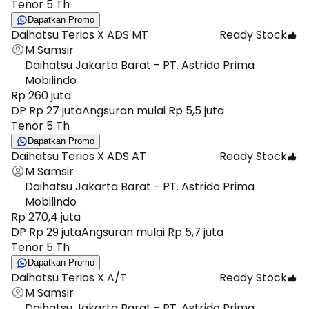
Tenor 5 Th
Dapatkan Promo
Daihatsu Terios X ADS MT
Ready Stock
M Samsir
Daihatsu Jakarta Barat - PT. Astrido Prima
Mobilindo
Rp 260 juta
DP Rp 27 juta
Angsuran mulai Rp 5,5 juta
Tenor 5 Th
Dapatkan Promo
Daihatsu Terios X ADS AT
Ready Stock
M Samsir
Daihatsu Jakarta Barat - PT. Astrido Prima
Mobilindo
Rp 270,4 juta
DP Rp 29 juta
Angsuran mulai Rp 5,7 juta
Tenor 5 Th
Dapatkan Promo
Daihatsu Terios X A/T
Ready Stock
M Samsir
Daihatsu Jakarta Barat - PT. Astrido Prima