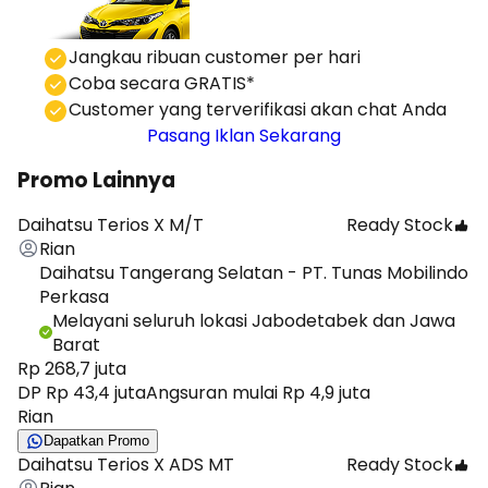
⁠Jangkau ribuan customer per hari
Coba secara GRATIS*
⁠⁠Customer yang terverifikasi akan chat Anda
Pasang Iklan Sekarang
Promo Lainnya
Daihatsu Terios X M/T
Ready Stock
Rian
Daihatsu Tangerang Selatan - PT. Tunas Mobilindo
Perkasa
Melayani seluruh lokasi Jabodetabek dan Jawa
Barat
Rp 268,7 juta
DP Rp 43,4 juta
Angsuran mulai Rp 4,9 juta
Rian
Dapatkan Promo
Daihatsu Terios X ADS MT
Ready Stock