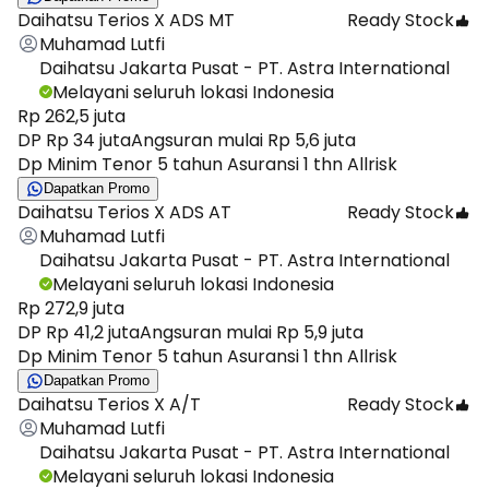
Daihatsu Terios X ADS MT
Ready Stock
Muhamad Lutfi
Daihatsu Jakarta Pusat - PT. Astra International
Melayani seluruh lokasi Indonesia
Rp 262,5 juta
DP Rp 34 juta
Angsuran mulai Rp 5,6 juta
Dp Minim Tenor 5 tahun Asuransi 1 thn Allrisk
Dapatkan Promo
Daihatsu Terios X ADS AT
Ready Stock
Muhamad Lutfi
Daihatsu Jakarta Pusat - PT. Astra International
Melayani seluruh lokasi Indonesia
Rp 272,9 juta
DP Rp 41,2 juta
Angsuran mulai Rp 5,9 juta
Dp Minim Tenor 5 tahun Asuransi 1 thn Allrisk
Dapatkan Promo
Daihatsu Terios X A/T
Ready Stock
Muhamad Lutfi
Daihatsu Jakarta Pusat - PT. Astra International
Melayani seluruh lokasi Indonesia