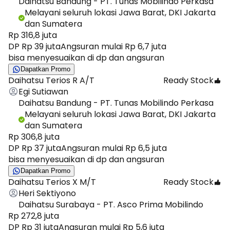
Daihatsu Bandung - PT. Tunas Mobilindo Perkasa
Melayani seluruh lokasi Jawa Barat, DKI Jakarta
dan Sumatera
Rp 316,8 juta
DP Rp 39 juta
Angsuran mulai Rp 6,7 juta
bisa menyesuaikan di dp dan angsuran
Dapatkan Promo
Daihatsu Terios R A/T
Ready Stock
Egi Sutiawan
Daihatsu Bandung - PT. Tunas Mobilindo Perkasa
Melayani seluruh lokasi Jawa Barat, DKI Jakarta
dan Sumatera
Rp 306,8 juta
DP Rp 37 juta
Angsuran mulai Rp 6,5 juta
bisa menyesuaikan di dp dan angsuran
Dapatkan Promo
Daihatsu Terios X M/T
Ready Stock
Heri Sektiyono
Daihatsu Surabaya - PT. Asco Prima Mobilindo
Rp 272,8 juta
DP Rp 31 juta
Angsuran mulai Rp 5,6 juta