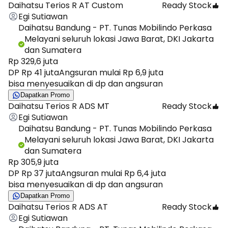
Daihatsu Terios R AT Custom
Ready Stock
Egi Sutiawan
Daihatsu Bandung - PT. Tunas Mobilindo Perkasa
Melayani seluruh lokasi Jawa Barat, DKI Jakarta
dan Sumatera
Rp 329,6 juta
DP Rp 41 juta
Angsuran mulai Rp 6,9 juta
bisa menyesuaikan di dp dan angsuran
Dapatkan Promo
Daihatsu Terios R ADS MT
Ready Stock
Egi Sutiawan
Daihatsu Bandung - PT. Tunas Mobilindo Perkasa
Melayani seluruh lokasi Jawa Barat, DKI Jakarta
dan Sumatera
Rp 305,9 juta
DP Rp 37 juta
Angsuran mulai Rp 6,4 juta
bisa menyesuaikan di dp dan angsuran
Dapatkan Promo
Daihatsu Terios R ADS AT
Ready Stock
Egi Sutiawan