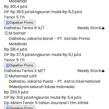
Mobilindo
Rp 301,4 juta
DP Rp 39,5 juta
Angsuran mulai Rp 6,3 juta
Tenor 5 Th
Dapatkan Promo
Daihatsu Terios R A/T
Ready Stock
M Samsir
Daihatsu Jakarta Barat - PT. Astrido Prima
Mobilindo
Rp 291,4 juta
DP Rp 37,5 juta
Angsuran mulai Rp 6,1 juta
Tenor 5 Th
Dapatkan Promo
Daihatsu Terios X M/T
Ready Stock
Muhamad Lutfi
Daihatsu Jakarta Pusat - PT. Astra International
Melayani seluruh lokasi Indonesia
Rp 250,5 juta
DP Rp 31,6 juta
Angsuran mulai Rp 5,4 juta
Dp Minim Tenor 5 tahun Asuransi 1 thn Allrisk
Dapatkan Promo