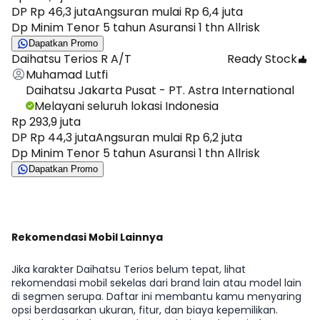
DP Rp 46,3 juta
Angsuran mulai Rp 6,4 juta
Dp Minim Tenor 5 tahun Asuransi 1 thn Allrisk
Dapatkan Promo
Daihatsu Terios R A/T
Ready Stock
Muhamad Lutfi
Daihatsu Jakarta Pusat - PT. Astra International
Melayani seluruh lokasi Indonesia
Rp 293,9 juta
DP Rp 44,3 juta
Angsuran mulai Rp 6,2 juta
Dp Minim Tenor 5 tahun Asuransi 1 thn Allrisk
Dapatkan Promo
Rekomendasi Mobil Lainnya
Jika karakter Daihatsu Terios belum tepat, lihat
rekomendasi mobil sekelas dari brand lain atau model lain
di segmen serupa. Daftar ini membantu kamu menyaring
opsi berdasarkan ukuran, fitur, dan biaya kepemilikan.