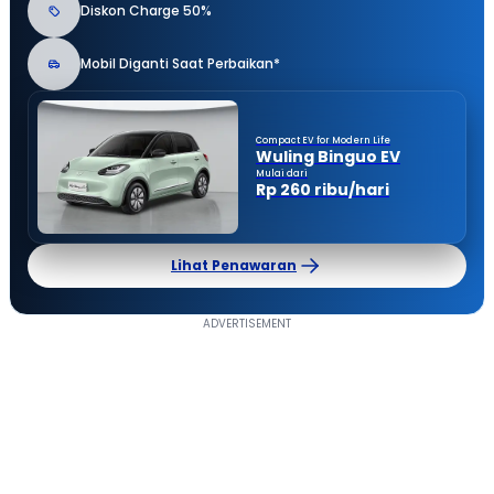
Diskon Charge 50%
Mobil Diganti Saat Perbaikan*
Compact EV for Modern Life
Wuling Binguo EV
Mulai dari
Rp 260 ribu/hari
Lihat Penawaran