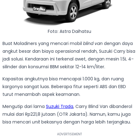
Foto: Astra Daihatsu
Buat Moladiners yang mencari mobil
blind van
dengan daya
angkut besar dan biaya operasional rendah, Suzuki Carry bisa
jadi solusi. Kendaraan ini terkenal awet, dengan mesin 1.5L 4-
silinder dan konsumsi BBM sekitar 12-14 km/liter.
Kapasitas angkutnya bisa mencapai 1.000 kg, dan ruang
kargonya sangat luas. Beberapa fitur seperti ABS dan EBD
turut menambah aspek keamanan.
Mengutip dari lama
Suzuki Trada
, Carry Blind Van dibanderol
mulai dari Rp221,8 jutaan (OTR Jakarta). Namun, kamu juga
bisa mencari
unit
bekasnya dengan harga lebih terjangkau.