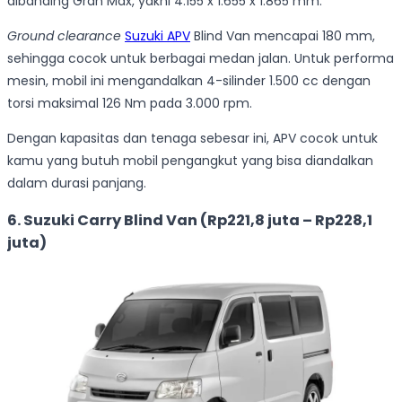
dibanding Gran Max, yakni 4.155 x 1.655 x 1.865 mm.
Ground clearance
Suzuki APV
Blind Van mencapai 180 mm,
sehingga cocok untuk berbagai medan jalan. Untuk performa
mesin, mobil ini mengandalkan 4-silinder 1.500 cc dengan
torsi maksimal 126 Nm pada 3.000 rpm.
Dengan kapasitas dan tenaga sebesar ini, APV cocok untuk
kamu yang butuh mobil pengangkut yang bisa diandalkan
dalam durasi panjang.
6. Suzuki Carry Blind Van (Rp221,8 juta – Rp228,1
juta)