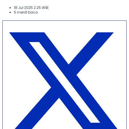
18 Jul 2025 2:25 WIB
5 menit baca