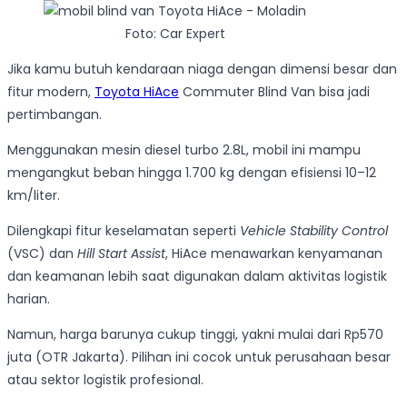
Foto: Car Expert
Jika kamu butuh kendaraan niaga dengan dimensi besar dan
fitur modern,
Toyota HiAce
Commuter Blind Van bisa jadi
pertimbangan.
Menggunakan mesin diesel turbo 2.8L, mobil ini mampu
mengangkut beban hingga 1.700 kg dengan efisiensi 10–12
km/liter.
Dilengkapi fitur keselamatan seperti
Vehicle Stability Control
(VSC) dan
Hill Start Assist
, HiAce menawarkan kenyamanan
dan keamanan lebih saat digunakan dalam aktivitas logistik
harian.
Namun, harga barunya cukup tinggi, yakni mulai dari Rp570
juta (OTR Jakarta). Pilihan ini cocok untuk perusahaan besar
atau sektor logistik profesional.