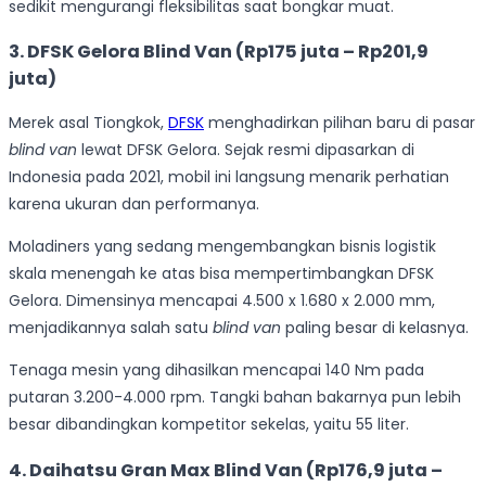
sedikit mengurangi fleksibilitas saat bongkar muat.
3. DFSK Gelora Blind Van (Rp175 juta – Rp201,9
juta)
Merek asal Tiongkok,
DFSK
menghadirkan pilihan baru di pasar
blind van
lewat DFSK Gelora. Sejak resmi dipasarkan di
Indonesia pada 2021, mobil ini langsung menarik perhatian
karena ukuran dan performanya.
Moladiners yang sedang mengembangkan bisnis logistik
skala menengah ke atas bisa mempertimbangkan DFSK
Gelora. Dimensinya mencapai 4.500 x 1.680 x 2.000 mm,
menjadikannya salah satu
blind van
paling besar di kelasnya.
Tenaga mesin yang dihasilkan mencapai 140 Nm pada
putaran 3.200-4.000 rpm. Tangki bahan bakarnya pun lebih
besar dibandingkan kompetitor sekelas, yaitu 55 liter.
4. Daihatsu Gran Max Blind Van (Rp176,9 juta –