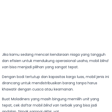
Jika kamu sedang mencari kendaraan niaga yang tangguh
dan efisien untuk mendukung operasional usaha, mobil
blind
van
bisa menjadi pilihan yang sangat tepat.
Dengan bodi tertutup dan kapasitas kargo luas, mobil jenis ini
dirancang untuk mendistribusikan barang tanpa harus
khawatir dengan cuaca atau keamanan.
Buat Moladiners yang masih bingung memilih
unit
yang
tepat, cek daftar mobil
blind van
terbaik yang bisa jadi
andalan. Simak sampai akhir,
ya
!