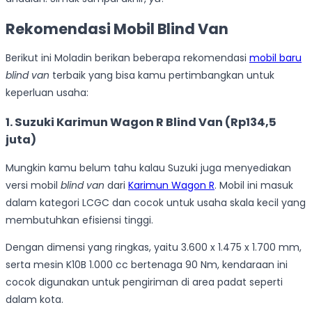
Rekomendasi Mobil Blind Van
Berikut ini Moladin berikan beberapa rekomendasi
mobil baru
blind van
terbaik yang bisa kamu pertimbangkan untuk
keperluan usaha:
1. Suzuki Karimun Wagon R Blind Van (Rp134,5
juta)
Mungkin kamu belum tahu kalau Suzuki juga menyediakan
versi mobil
blind van
dari
Karimun Wagon R
. Mobil ini masuk
dalam kategori LCGC dan cocok untuk usaha skala kecil yang
membutuhkan efisiensi tinggi.
Dengan dimensi yang ringkas, yaitu 3.600 x 1.475 x 1.700 mm,
serta mesin K10B 1.000 cc bertenaga 90 Nm, kendaraan ini
cocok digunakan untuk pengiriman di area padat seperti
dalam kota.