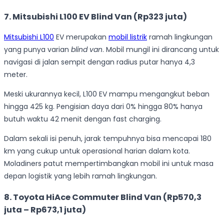
7. Mitsubishi L100 EV Blind Van (Rp323 juta)
Mitsubishi L100
EV merupakan
mobil listrik
ramah lingkungan
yang punya varian
blind van
. Mobil mungil ini dirancang untuk
navigasi di jalan sempit dengan radius putar hanya 4,3
meter.
Meski ukurannya kecil, L100 EV mampu mengangkut beban
hingga 425 kg. Pengisian daya dari 0% hingga 80% hanya
butuh waktu 42 menit dengan fast charging.
Dalam sekali isi penuh, jarak tempuhnya bisa mencapai 180
km yang cukup untuk operasional harian dalam kota.
Moladiners patut mempertimbangkan mobil ini untuk masa
depan logistik yang lebih ramah lingkungan.
8. Toyota HiAce Commuter Blind Van (Rp570,3
juta – Rp673,1 juta)