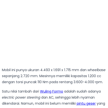
Mobil ini punya ukuran 4.493 x 1.691 x 1.715 mm dan
wheelbase
sepanjang 2.720 mm. Mesinnya memiliki kapasitas 1.200 cc
dengan torsi puncak 110 Nm pada rentang 3.600-4.000 rpm.
Satu nilai tambah dari
Wuling Formo
adalah sudah adanya
electric power steering
dan AC, sehingga lebih nyaman
dikendarai. Namun, mobil ini belum memiliki
pintu geser
yang