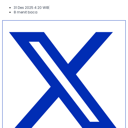
31 Des 2025 4:20 WIB
8 menit baca