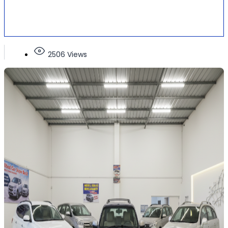
2506 Views