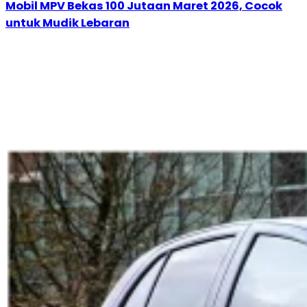
Mobil MPV Bekas 100 Jutaan Maret 2026, Cocok
untuk Mudik Lebaran