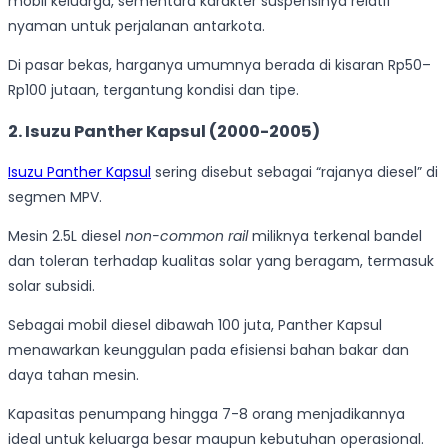
mobil keluarga, sementara karakter suspensinya relatif
nyaman untuk perjalanan antarkota.
Di pasar bekas, harganya umumnya berada di kisaran Rp50–
Rp100 jutaan, tergantung kondisi dan tipe.
2. Isuzu Panther Kapsul (2000-2005)
Isuzu Panther Kapsul
sering disebut sebagai “rajanya diesel” di
segmen MPV.
Mesin 2.5L diesel
non-common rail
miliknya terkenal bandel
dan toleran terhadap kualitas solar yang beragam, termasuk
solar subsidi.
Sebagai mobil diesel dibawah 100 juta, Panther Kapsul
menawarkan keunggulan pada efisiensi bahan bakar dan
daya tahan mesin.
Kapasitas penumpang hingga 7-8 orang menjadikannya
ideal untuk keluarga besar maupun kebutuhan operasional.