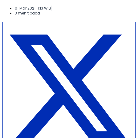
01 Mar 2021 11:13 WIB
3 menit baca