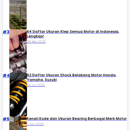
#3
64 Daftar Ukuran Klep Semua Motor di Indonesia,
Lengkap!
08 Mei 2025
#4
52 Daftar Ukuran Shock Belakang Motor Honda,
Yamaha, Suzuki​
30 Jul 2025
#5
Kenali Kode dan Ukuran Bearing Berbagai Merk Motor
11 Jun 2025