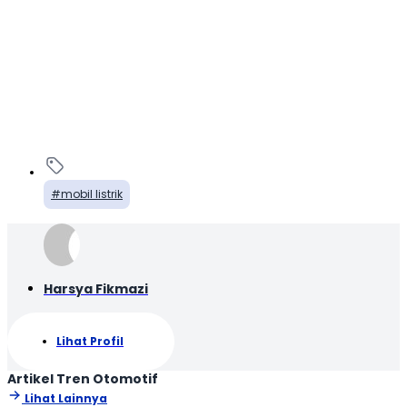
mobil listrik
Harsya Fikmazi
Lihat Profil
Artikel Tren Otomotif
Lihat Lainnya