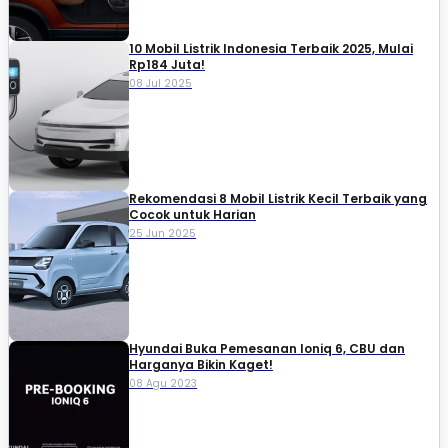
10 Mobil Listrik Indonesia Terbaik 2025, Mulai
Rp184 Juta!
08 Jul 2025
Rekomendasi 8 Mobil Listrik Kecil Terbaik yang
Cocok untuk Harian
25 Jun 2025
Hyundai Buka Pemesanan Ioniq 6, CBU dan
Harganya Bikin Kaget!
08 Agu 2023