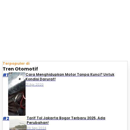
Terpopuler di
Tren Otomotif
#1
Cara Menghidupkan Motor Tanpa Kunci? Untuk
Kondisi Darurat!
21 Apr 2020
#2
Tarif Tol Jakarta Bogor Terbaru 2025, Ada
Perubahan!
09 Sep 2024