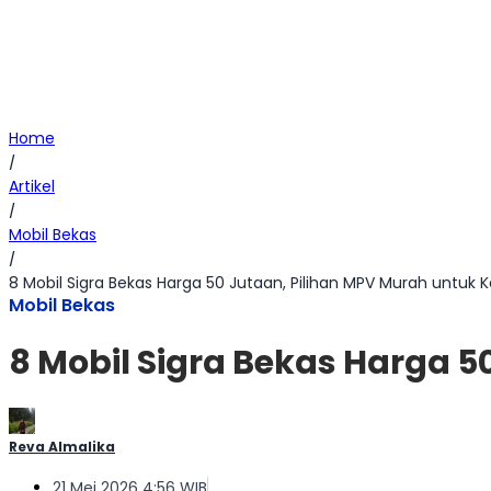
Home
/
Artikel
/
Mobil Bekas
/
8 Mobil Sigra Bekas Harga 50 Jutaan, Pilihan MPV Murah untuk K
Mobil Bekas
8 Mobil Sigra Bekas Harga 5
Reva Almalika
21 Mei 2026 4:56 WIB