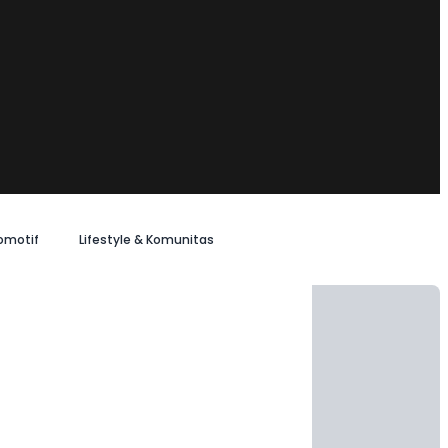
omotif
Lifestyle & Komunitas