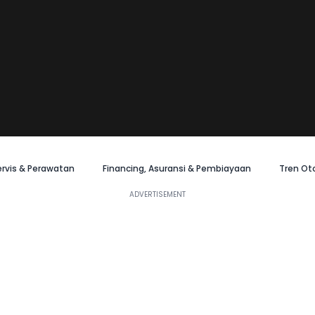
ervis & Perawatan
Financing, Asuransi & Pembiayaan
Tren Ot