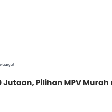
eluarga!
0 Jutaan, Pilihan MPV Murah