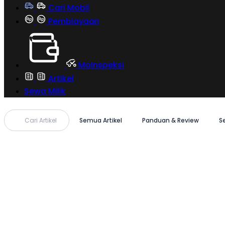
Cari Mobil
Pembiayaan
MoInspeksi
Artikel
Sewa Milik
Cari Artikel
Semua Artikel
Panduan & Review
S