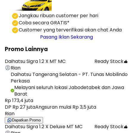
⁠Jangkau ribuan customer per hari
Coba secara GRATIS*
⁠⁠Customer yang terverifikasi akan chat Anda
Pasang Iklan Sekarang
Promo Lainnya
Daihatsu Sigra 1.2 X MT MC
Ready Stock
Rian
Daihatsu Tangerang Selatan - PT. Tunas Mobilindo
Perkasa
Melayani seluruh lokasi Jabodetabek dan Jawa
Barat
Rp 173,4 juta
DP Rp 27 juta
Angsuran mulai Rp 3,5 juta
Rian
Dapatkan Promo
Daihatsu Sigra 1.2 X Deluxe MT MC
Ready Stock