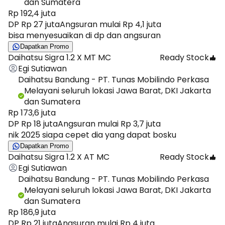
dan Sumatera
Rp 192,4 juta
DP Rp 27 juta
Angsuran mulai Rp 4,1 juta
bisa menyesuaikan di dp dan angsuran
Dapatkan Promo
Daihatsu Sigra 1.2 X MT MC
Ready Stock
Egi Sutiawan
Daihatsu Bandung - PT. Tunas Mobilindo Perkasa
Melayani seluruh lokasi Jawa Barat, DKI Jakarta
dan Sumatera
Rp 173,6 juta
DP Rp 18 juta
Angsuran mulai Rp 3,7 juta
nik 2025 siapa cepet dia yang dapat bosku
Dapatkan Promo
Daihatsu Sigra 1.2 X AT MC
Ready Stock
Egi Sutiawan
Daihatsu Bandung - PT. Tunas Mobilindo Perkasa
Melayani seluruh lokasi Jawa Barat, DKI Jakarta
dan Sumatera
Rp 186,9 juta
DP Rp 21 juta
Angsuran mulai Rp 4 juta