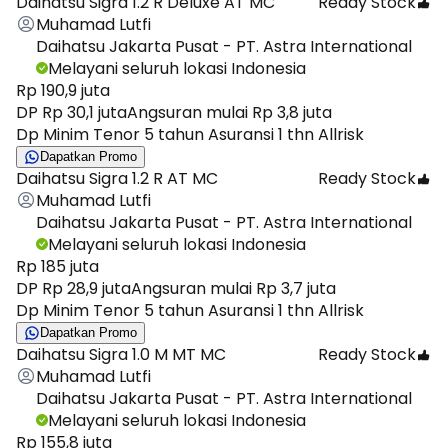
Daihatsu Sigra 1.2 R Deluxe AT MC
Ready Stock
Muhamad Lutfi
Daihatsu Jakarta Pusat - PT. Astra International
Melayani seluruh lokasi Indonesia
Rp 190,9 juta
DP Rp 30,1 juta
Angsuran mulai Rp 3,8 juta
Dp Minim Tenor 5 tahun Asuransi 1 thn Allrisk
Dapatkan Promo
Daihatsu Sigra 1.2 R AT MC
Ready Stock
Muhamad Lutfi
Daihatsu Jakarta Pusat - PT. Astra International
Melayani seluruh lokasi Indonesia
Rp 185 juta
DP Rp 28,9 juta
Angsuran mulai Rp 3,7 juta
Dp Minim Tenor 5 tahun Asuransi 1 thn Allrisk
Dapatkan Promo
Daihatsu Sigra 1.0 M MT MC
Ready Stock
Muhamad Lutfi
Daihatsu Jakarta Pusat - PT. Astra International
Melayani seluruh lokasi Indonesia
Rp 155,8 juta