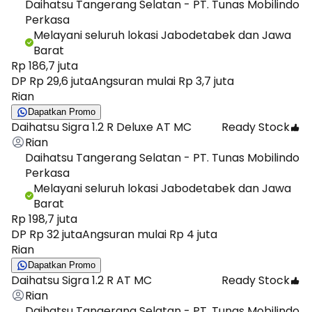
Daihatsu Tangerang Selatan - PT. Tunas Mobilindo
Perkasa
Melayani seluruh lokasi Jabodetabek dan Jawa
Barat
Rp 186,7 juta
DP Rp 29,6 juta
Angsuran mulai Rp 3,7 juta
Rian
Dapatkan Promo
Daihatsu Sigra 1.2 R Deluxe AT MC
Ready Stock
Rian
Daihatsu Tangerang Selatan - PT. Tunas Mobilindo
Perkasa
Melayani seluruh lokasi Jabodetabek dan Jawa
Barat
Rp 198,7 juta
DP Rp 32 juta
Angsuran mulai Rp 4 juta
Rian
Dapatkan Promo
Daihatsu Sigra 1.2 R AT MC
Ready Stock
Rian
Daihatsu Tangerang Selatan - PT. Tunas Mobilindo