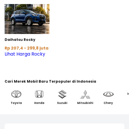
Daihatsu Rocky
Rp 207,4 - 299,8 juta
Lihat Harga Rocky
Cari Merek Mobil Baru Terpopuler di Indonesia
I
Toyota
Honda
Suzuki
Mitsubishi
Chery