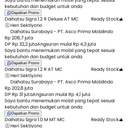
Saya bantu menemukan mobil yang tepat sesuai
kebutuhan dan budget untuk anda
Dapatkan Promo
Daihatsu Sigra 1.2 R Deluxe AT MC
Ready Stock
Heri Sektiyono
Daihatsu Surabaya - PT. Asco Prima Mobilindo
Rp 208,7 juta
DP Rp 32,2 juta
Angsuran mulai Rp 4,3 juta
Saya bantu menemukan mobil yang tepat sesuai
kebutuhan dan budget untuk anda
Dapatkan Promo
Daihatsu Sigra 1.2 R AT MC
Ready Stock
Heri Sektiyono
Daihatsu Surabaya - PT. Asco Prima Mobilindo
Rp 202,8 juta
DP Rp 31 juta
Angsuran mulai Rp 4,1 juta
Saya bantu menemukan mobil yang tepat sesuai
kebutuhan dan budget untuk anda
Dapatkan Promo
Daihatsu Sigra 1.0 M MT MC
Ready Stock
Heri Sektiyono