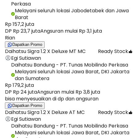
Perkasa
Melayani seluruh lokasi Jabodetabek dan Jawa
Barat
Rp 157,2 juta
DP Rp 23,7 juta
Angsuran mulai Rp 3,1 juta
Rian
Dapatkan Promo
Daihatsu Sigra 1.2 X Deluxe MT MC
Ready Stock
Egi Sutiawan
Daihatsu Bandung - PT. Tunas Mobilindo Perkasa
Melayani seluruh lokasi Jawa Barat, DKI Jakarta
dan Sumatera
Rp 179,2 juta
DP Rp 24 juta
Angsuran mulai Rp 3,8 juta
bisa menyesuaikan di dp dan angsuran
Dapatkan Promo
Daihatsu Sigra 1.2 X Deluxe AT MC
Ready Stock
Egi Sutiawan
Daihatsu Bandung - PT. Tunas Mobilindo Perkasa
Melayani seluruh lokasi Jawa Barat, DKI Jakarta