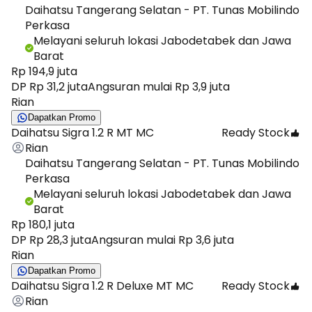
Daihatsu Tangerang Selatan - PT. Tunas Mobilindo
Perkasa
Melayani seluruh lokasi Jabodetabek dan Jawa
Barat
Rp 194,9 juta
DP Rp 31,2 juta
Angsuran mulai Rp 3,9 juta
Rian
Dapatkan Promo
Daihatsu Sigra 1.2 R MT MC
Ready Stock
Rian
Daihatsu Tangerang Selatan - PT. Tunas Mobilindo
Perkasa
Melayani seluruh lokasi Jabodetabek dan Jawa
Barat
Rp 180,1 juta
DP Rp 28,3 juta
Angsuran mulai Rp 3,6 juta
Rian
Dapatkan Promo
Daihatsu Sigra 1.2 R Deluxe MT MC
Ready Stock
Rian