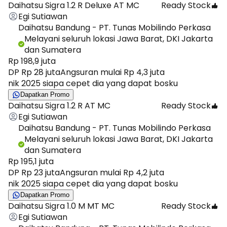
Daihatsu Sigra 1.2 R Deluxe AT MC
Ready Stock
Egi Sutiawan
Daihatsu Bandung - PT. Tunas Mobilindo Perkasa
Melayani seluruh lokasi Jawa Barat, DKI Jakarta
dan Sumatera
Rp 198,9 juta
DP Rp 28 juta
Angsuran mulai Rp 4,3 juta
nik 2025 siapa cepet dia yang dapat bosku
Dapatkan Promo
Daihatsu Sigra 1.2 R AT MC
Ready Stock
Egi Sutiawan
Daihatsu Bandung - PT. Tunas Mobilindo Perkasa
Melayani seluruh lokasi Jawa Barat, DKI Jakarta
dan Sumatera
Rp 195,1 juta
DP Rp 23 juta
Angsuran mulai Rp 4,2 juta
nik 2025 siapa cepet dia yang dapat bosku
Dapatkan Promo
Daihatsu Sigra 1.0 M MT MC
Ready Stock
Egi Sutiawan