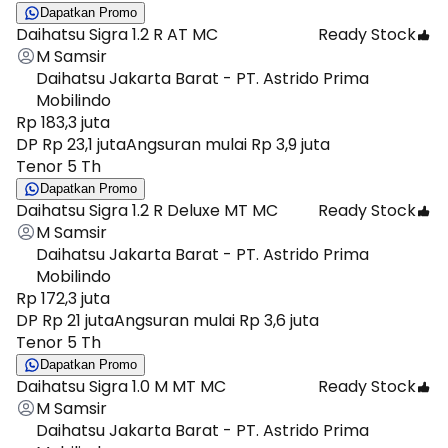
Dapatkan Promo
Daihatsu Sigra 1.2 R AT MC
Ready Stock
M Samsir
Daihatsu Jakarta Barat - PT. Astrido Prima
Mobilindo
Rp 183,3 juta
DP Rp 23,1 juta
Angsuran mulai Rp 3,9 juta
Tenor 5 Th
Dapatkan Promo
Daihatsu Sigra 1.2 R Deluxe MT MC
Ready Stock
M Samsir
Daihatsu Jakarta Barat - PT. Astrido Prima
Mobilindo
Rp 172,3 juta
DP Rp 21 juta
Angsuran mulai Rp 3,6 juta
Tenor 5 Th
Dapatkan Promo
Daihatsu Sigra 1.0 M MT MC
Ready Stock
M Samsir
Daihatsu Jakarta Barat - PT. Astrido Prima