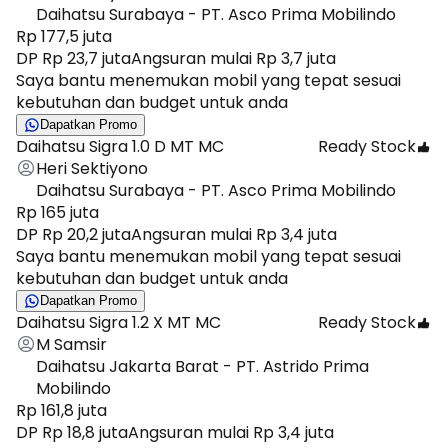
Daihatsu Surabaya - PT. Asco Prima Mobilindo
Rp 177,5 juta
DP Rp 23,7 juta
Angsuran mulai Rp 3,7 juta
Saya bantu menemukan mobil yang tepat sesuai
kebutuhan dan budget untuk anda
Dapatkan Promo
Daihatsu Sigra 1.0 D MT MC
Ready Stock
Heri Sektiyono
Daihatsu Surabaya - PT. Asco Prima Mobilindo
Rp 165 juta
DP Rp 20,2 juta
Angsuran mulai Rp 3,4 juta
Saya bantu menemukan mobil yang tepat sesuai
kebutuhan dan budget untuk anda
Dapatkan Promo
Daihatsu Sigra 1.2 X MT MC
Ready Stock
M Samsir
Daihatsu Jakarta Barat - PT. Astrido Prima
Mobilindo
Rp 161,8 juta
DP Rp 18,8 juta
Angsuran mulai Rp 3,4 juta