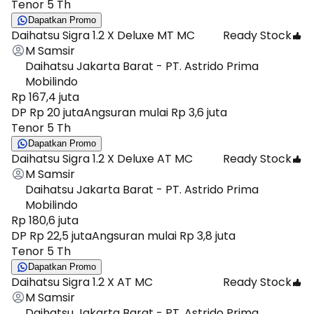
Tenor 5 Th
Dapatkan Promo
Daihatsu Sigra 1.2 X Deluxe MT MC
Ready Stock
M Samsir
Daihatsu Jakarta Barat - PT. Astrido Prima
Mobilindo
Rp 167,4 juta
DP Rp 20 juta
Angsuran mulai Rp 3,6 juta
Tenor 5 Th
Dapatkan Promo
Daihatsu Sigra 1.2 X Deluxe AT MC
Ready Stock
M Samsir
Daihatsu Jakarta Barat - PT. Astrido Prima
Mobilindo
Rp 180,6 juta
DP Rp 22,5 juta
Angsuran mulai Rp 3,8 juta
Tenor 5 Th
Dapatkan Promo
Daihatsu Sigra 1.2 X AT MC
Ready Stock
M Samsir
Daihatsu Jakarta Barat - PT. Astrido Prima