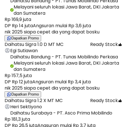
Daihatsu Bandung - PT. Tunas Mobilindo Perkasa
Melayani seluruh lokasi Jawa Barat, DKI Jakarta
dan Sumatera
Rp 169,9 juta
DP Rp 14 juta
Angsuran mulai Rp 3,6 juta
nik 2025 siapa cepet dia yang dapat bosku
Dapatkan Promo
Daihatsu Sigra 1.0 D MT MC
Ready Stock
Egi Sutiawan
Daihatsu Bandung - PT. Tunas Mobilindo Perkasa
Melayani seluruh lokasi Jawa Barat, DKI Jakarta
dan Sumatera
Rp 157,5 juta
DP Rp 12 juta
Angsuran mulai Rp 3,4 juta
nik 2025 siapa cepet dia yang dapat bosku
Dapatkan Promo
Daihatsu Sigra 1.2 X MT MC
Ready Stock
Heri Sektiyono
Daihatsu Surabaya - PT. Asco Prima Mobilindo
Rp 181,3 juta
DP Rp 26,5 juta
Angsuran mulai Rp 3,7 juta