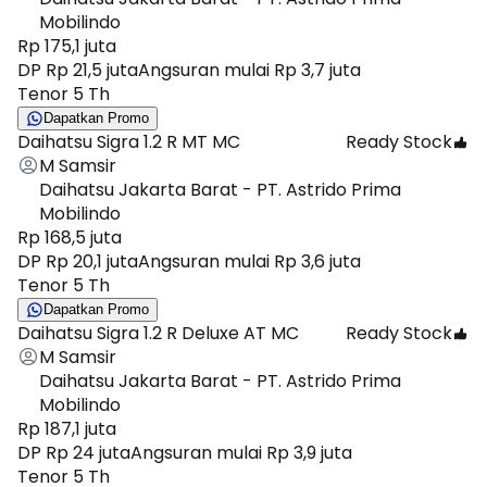
Mobilindo
Rp 175,1 juta
DP Rp 21,5 juta
Angsuran mulai Rp 3,7 juta
Tenor 5 Th
Dapatkan Promo
Daihatsu Sigra 1.2 R MT MC
Ready Stock
M Samsir
Daihatsu Jakarta Barat - PT. Astrido Prima
Mobilindo
Rp 168,5 juta
DP Rp 20,1 juta
Angsuran mulai Rp 3,6 juta
Tenor 5 Th
Dapatkan Promo
Daihatsu Sigra 1.2 R Deluxe AT MC
Ready Stock
M Samsir
Daihatsu Jakarta Barat - PT. Astrido Prima
Mobilindo
Rp 187,1 juta
DP Rp 24 juta
Angsuran mulai Rp 3,9 juta
Tenor 5 Th