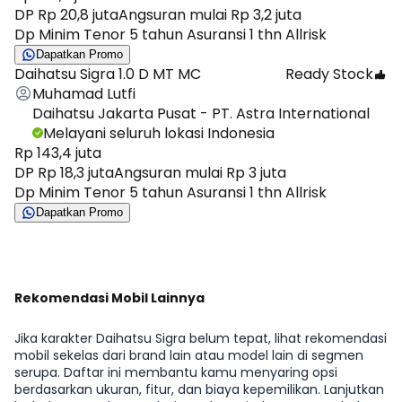
DP Rp 20,8 juta
Angsuran mulai Rp 3,2 juta
Dp Minim Tenor 5 tahun Asuransi 1 thn Allrisk
Dapatkan Promo
Daihatsu Sigra 1.0 D MT MC
Ready Stock
Muhamad Lutfi
Daihatsu Jakarta Pusat - PT. Astra International
Melayani seluruh lokasi Indonesia
Rp 143,4 juta
DP Rp 18,3 juta
Angsuran mulai Rp 3 juta
Dp Minim Tenor 5 tahun Asuransi 1 thn Allrisk
Dapatkan Promo
Rekomendasi Mobil Lainnya
Jika karakter Daihatsu Sigra belum tepat, lihat rekomendasi
mobil sekelas dari brand lain atau model lain di segmen
serupa. Daftar ini membantu kamu menyaring opsi
berdasarkan ukuran, fitur, dan biaya kepemilikan. Lanjutkan