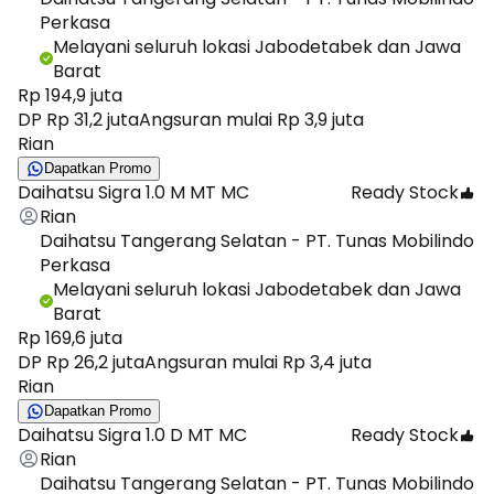
Perkasa
Melayani seluruh lokasi Jabodetabek dan Jawa
Barat
Rp 194,9 juta
DP Rp 31,2 juta
Angsuran mulai Rp 3,9 juta
Rian
Dapatkan Promo
Daihatsu Sigra 1.0 M MT MC
Ready Stock
Rian
Daihatsu Tangerang Selatan - PT. Tunas Mobilindo
Perkasa
Melayani seluruh lokasi Jabodetabek dan Jawa
Barat
Rp 169,6 juta
DP Rp 26,2 juta
Angsuran mulai Rp 3,4 juta
Rian
Dapatkan Promo
Daihatsu Sigra 1.0 D MT MC
Ready Stock
Rian
Daihatsu Tangerang Selatan - PT. Tunas Mobilindo