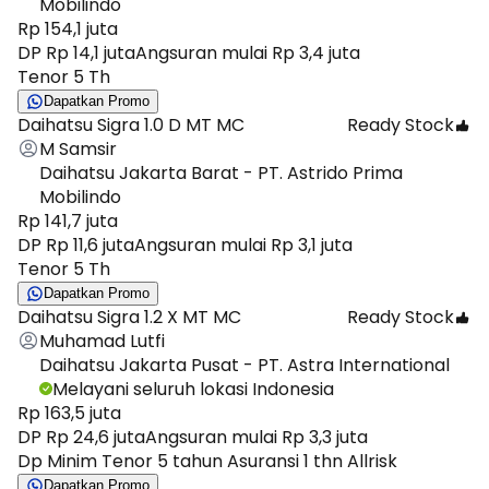
Mobilindo
Rp 154,1 juta
DP Rp 14,1 juta
Angsuran mulai Rp 3,4 juta
Tenor 5 Th
Dapatkan Promo
Daihatsu Sigra 1.0 D MT MC
Ready Stock
M Samsir
Daihatsu Jakarta Barat - PT. Astrido Prima
Mobilindo
Rp 141,7 juta
DP Rp 11,6 juta
Angsuran mulai Rp 3,1 juta
Tenor 5 Th
Dapatkan Promo
Daihatsu Sigra 1.2 X MT MC
Ready Stock
Muhamad Lutfi
Daihatsu Jakarta Pusat - PT. Astra International
Melayani seluruh lokasi Indonesia
Rp 163,5 juta
DP Rp 24,6 juta
Angsuran mulai Rp 3,3 juta
Dp Minim Tenor 5 tahun Asuransi 1 thn Allrisk
Dapatkan Promo