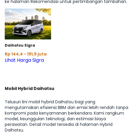
ke halaman Rekomendasi untuk pertimbangan tambahan.
Daihatsu Sigra
Rp 144,4 - 191,9 juta
Lihat Harga Sigra
Mobil Hybrid Daihatsu
Telusuri lini mobil hybrid Daihatsu bagi yang
mengutamakan efisiensi BBM dan emisi lebih rendah tanpa
kompromi pada kenyamanan berkendara. Kami rangkum
model, keunggulan teknologi, dan estimasi biaya
perawatan. Detail model tersedia di halaman Hybrid
Daihatsu.