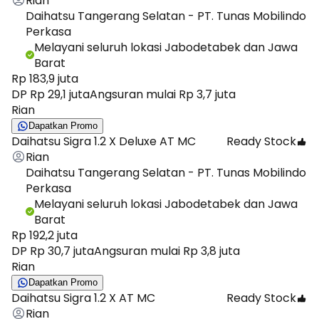
Rian
Daihatsu Tangerang Selatan - PT. Tunas Mobilindo
Perkasa
Melayani seluruh lokasi Jabodetabek dan Jawa
Barat
Rp 183,9 juta
DP Rp 29,1 juta
Angsuran mulai Rp 3,7 juta
Rian
Dapatkan Promo
Daihatsu Sigra 1.2 X Deluxe AT MC
Ready Stock
Rian
Daihatsu Tangerang Selatan - PT. Tunas Mobilindo
Perkasa
Melayani seluruh lokasi Jabodetabek dan Jawa
Barat
Rp 192,2 juta
DP Rp 30,7 juta
Angsuran mulai Rp 3,8 juta
Rian
Dapatkan Promo
Daihatsu Sigra 1.2 X AT MC
Ready Stock
Rian