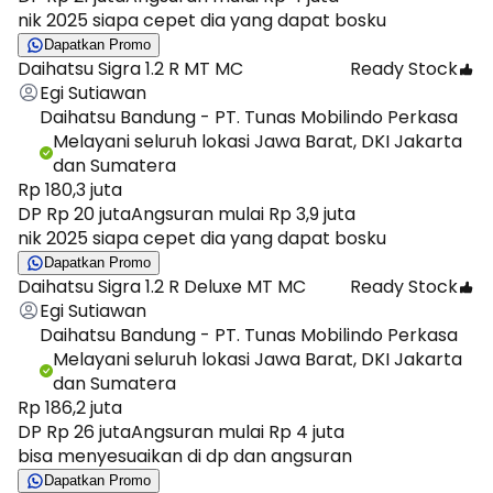
nik 2025 siapa cepet dia yang dapat bosku
Dapatkan Promo
Daihatsu Sigra 1.2 R MT MC
Ready Stock
Egi Sutiawan
Daihatsu Bandung - PT. Tunas Mobilindo Perkasa
Melayani seluruh lokasi Jawa Barat, DKI Jakarta
dan Sumatera
Rp 180,3 juta
DP Rp 20 juta
Angsuran mulai Rp 3,9 juta
nik 2025 siapa cepet dia yang dapat bosku
Dapatkan Promo
Daihatsu Sigra 1.2 R Deluxe MT MC
Ready Stock
Egi Sutiawan
Daihatsu Bandung - PT. Tunas Mobilindo Perkasa
Melayani seluruh lokasi Jawa Barat, DKI Jakarta
dan Sumatera
Rp 186,2 juta
DP Rp 26 juta
Angsuran mulai Rp 4 juta
bisa menyesuaikan di dp dan angsuran
Dapatkan Promo