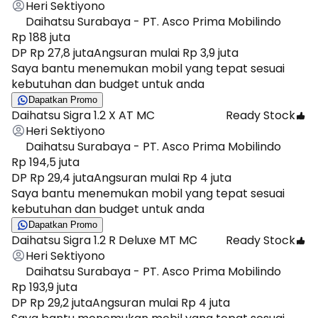
Heri Sektiyono
Daihatsu Surabaya - PT. Asco Prima Mobilindo
Rp 188 juta
DP Rp 27,8 juta
Angsuran mulai Rp 3,9 juta
Saya bantu menemukan mobil yang tepat sesuai
kebutuhan dan budget untuk anda
Dapatkan Promo
Daihatsu Sigra 1.2 X AT MC
Ready Stock
Heri Sektiyono
Daihatsu Surabaya - PT. Asco Prima Mobilindo
Rp 194,5 juta
DP Rp 29,4 juta
Angsuran mulai Rp 4 juta
Saya bantu menemukan mobil yang tepat sesuai
kebutuhan dan budget untuk anda
Dapatkan Promo
Daihatsu Sigra 1.2 R Deluxe MT MC
Ready Stock
Heri Sektiyono
Daihatsu Surabaya - PT. Asco Prima Mobilindo
Rp 193,9 juta
DP Rp 29,2 juta
Angsuran mulai Rp 4 juta