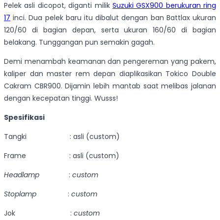
Pelek asli dicopot, diganti milik
Suzuki GSX900 berukuran ring
17
inci. Dua pelek baru itu dibalut dengan ban Battlax ukuran
120/60 di bagian depan, serta ukuran 160/60 di bagian
belakang. Tunggangan pun semakin gagah.
Demi menambah keamanan dan pengereman yang pakem,
kaliper dan master rem depan diaplikasikan Tokico Double
Cakram CBR900. Dijamin lebih mantab saat melibas jalanan
dengan kecepatan tinggi. Wusss!
Spesifikasi
Tangki : asli (custom)
Frame : asli (custom)
Headlamp
:
custom
Stoplamp
:
custom
Jok :
custom