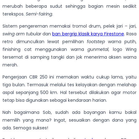
merubah beberapa sudut sehingga bagian mesin sedikit
terekspos.
Semi-fairing
.
Sistem pengereman memakai tromol drum, pelek jari – jari,
swing arm tubular
dan
ban bergrip klasik karya Firestone
. Rasa
retro dimunculkan lewat pemilihan
footstep
warna putih,
finishing cat menggunakan warna
gunmetal
, logo Wing
tersemat di samping tangki dan jok menerima aksen warna
merah.
Pengerjaan CBR 250 ini memakan waktu cukup lama, yaitu
tiga bulan. Termasuk melalui tes kelayakan dengan melahap
aspal sepanjang 500 km. Hal tersebut dilakukan agar motor
tetap bisa digunakan sebagai kendaraan harian.
Nah bagaimana Sob, sudah ada bayangan kamu bakal
memilih yang mana? Ingat, sesuaikan dengan dana yang
ada. Semoga sukses!