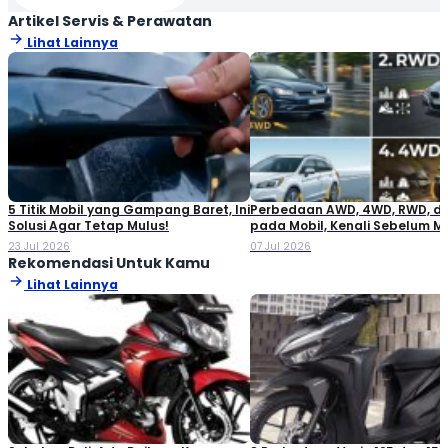
Artikel Servis & Perawatan
Lihat Lainnya
5 Titik Mobil yang Gampang Baret, Ini
Perbedaan AWD, 4WD, RWD, d
Solusi Agar Tetap Mulus!
pada Mobil, Kenali Sebelum M
23 Jul 2026
07 Jul 2026
Rekomendasi Untuk Kamu
Lihat Lainnya