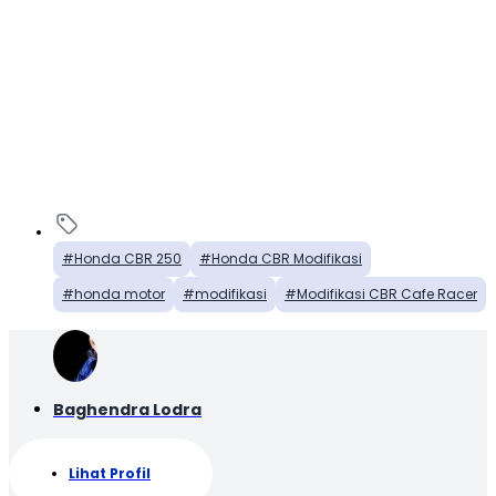
Honda CBR 250
Honda CBR Modifikasi
honda motor
modifikasi
Modifikasi CBR Cafe Racer
Baghendra Lodra
Lihat Profil