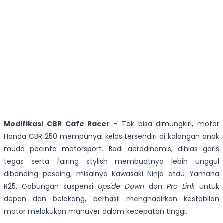
Modifikasi CBR Cafe Racer
– Tak bisa dimungkiri, motor
Honda CBR 250 mempunyai kelas tersendiri di kalangan anak
muda pecinta motorsport. Bodi aerodinamis, dihias garis
tegas serta fairing stylish membuatnya lebih unggul
dibanding pesaing, misalnya Kawasaki Ninja atau Yamaha
R25. Gabungan suspensi
Upside Down
dan
Pro Link
untuk
depan dan belakang, berhasil menghadirkan kestabilan
motor melakukan manuver dalam kecepatan tinggi.