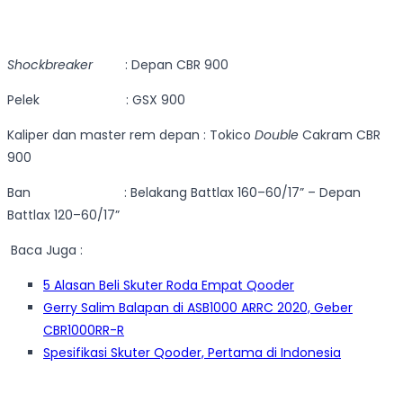
Shockbreaker
: Depan CBR 900
Pelek : GSX 900
Kaliper dan master rem depan : Tokico
Double
Cakram CBR
900
Ban : Belakang Battlax 160–60/17” – Depan
Battlax 120–60/17”
Baca Juga :
5 Alasan Beli Skuter Roda Empat Qooder
Gerry Salim Balapan di ASB1000 ARRC 2020, Geber
CBR1000RR-R
Spesifikasi Skuter Qooder, Pertama di Indonesia