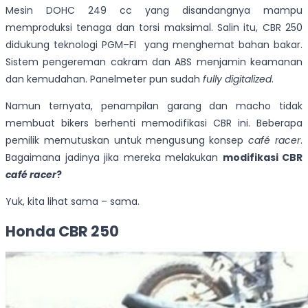
Mesin DOHC 249 cc yang disandangnya mampu
memproduksi tenaga dan torsi maksimal. Salin itu, CBR 250
didukung teknologi PGM–FI yang menghemat bahan bakar.
Sistem pengereman cakram dan ABS menjamin keamanan
dan kemudahan. Panelmeter pun sudah
fully digitalized
.
Namun ternyata, penampilan garang dan macho tidak
membuat bikers berhenti memodifikasi CBR ini. Beberapa
pemilik memutuskan untuk mengusung konsep
café racer
.
Bagaimana jadinya jika mereka melakukan
modifikasi CBR
café racer
?
Yuk, kita lihat sama – sama.
Honda CBR 250