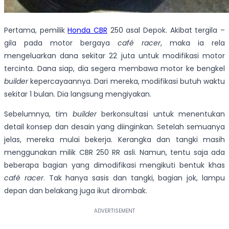
Pertama, pemilik
Honda CBR
250 asal Depok. Akibat tergila –
gila pada motor bergaya
café racer
, maka ia rela
mengeluarkan dana sekitar 22 juta untuk modifikasi motor
tercinta. Dana siap, dia segera membawa motor ke bengkel
builder
kepercayaannya. Dari mereka, modifikasi butuh waktu
sekitar 1 bulan. Dia langsung mengiyakan.
Sebelumnya, tim
builder
berkonsultasi untuk menentukan
detail konsep dan desain yang diinginkan. Setelah semuanya
jelas, mereka mulai bekerja. Kerangka dan tangki masih
menggunakan milik CBR 250 RR asli. Namun, tentu saja ada
beberapa bagian yang dimodifikasi mengikuti bentuk khas
café racer
. Tak hanya sasis dan tangki, bagian jok, lampu
depan dan belakang juga ikut dirombak.