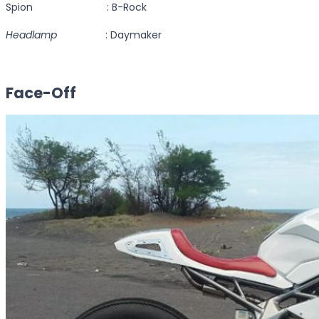
Spion : B-Rock
Headlamp
: Daymaker
Face-Off