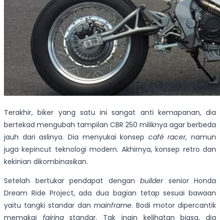
Terakhir, biker yang satu ini sangat anti kemapanan, dia
bertekad mengubah tampilan CBR 250 miliknya agar berbeda
jauh dari aslinya. Dia menyukai konsep
café racer,
namun
juga kepincut teknologi modern. Akhirnya, konsep retro dan
kekinian dikombinasikan.
Setelah bertukar pendapat dengan
builder
senior Honda
Dream Ride Project, ada dua bagian tetap sesuai bawaan
yaitu tangki standar dan
mainframe
. Bodi motor dipercantik
memakai
fairing
standar. Tak ingin kelihatan biasa, dia