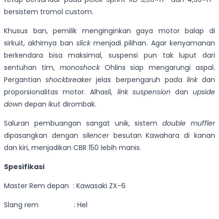
bersistem tromol custom.
Khusus ban, pemilik menginginkan gaya motor balap di
sirkuit, akhirnya ban
slick
menjadi pilihan. Agar kenyamanan
berkendara bisa maksimal, suspensi pun tak luput dari
sentuhan tim,
monoshock
Ohlins siap mengarungi aspal.
Pergantian
shockbreaker
jelas berpengaruh pada
link
dan
proporsionalitas motor. Alhasil,
link suspension
dan
upside
down
depan ikut dirombak.
Saluran pembuangan sangat unik, sistem
double muffler
dipasangkan dengan
silencer
besutan Kawahara di kanan
dan kiri, menjadikan CBR 150 lebih manis.
Spesifikasi
Master Rem depan : Kawasaki ZX-6
Slang rem : Hel