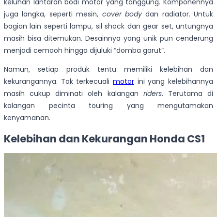
keluhan lantaran bodi motor yang tanggung. Komponennya
juga langka, seperti mesin,
cover body
dan radiator. Untuk
bagian lain seperti lampu, sil shock dan gear set, untungnya
masih bisa ditemukan. Desainnya yang unik pun cenderung
menjadi cemooh hingga dijuluki “domba garut”.
Namun, setiap produk tentu memiliki kelebihan dan
kekurangannya. Tak terkecuali
motor
ini yang kelebihannya
masih cukup diminati oleh kalangan
riders
. Terutama di
kalangan pecinta touring yang mengutamakan
kenyamanan.
Kelebihan dan Kekurangan Honda CS1