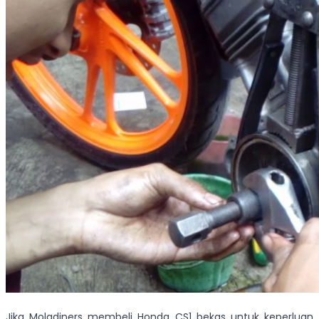
Jika Moladiners membeli Honda CS1 bekas untuk keperluan