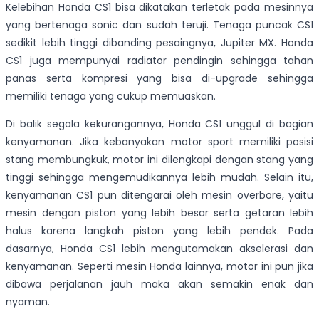
Kelebihan Honda CS1 bisa dikatakan terletak pada mesinnya
yang bertenaga sonic dan sudah teruji. Tenaga puncak CS1
sedikit lebih tinggi dibanding pesaingnya, Jupiter MX. Honda
CS1 juga mempunyai radiator pendingin sehingga tahan
panas serta kompresi yang bisa di-upgrade sehingga
memiliki tenaga yang cukup memuaskan.
Di balik segala kekurangannya, Honda CS1 unggul di bagian
kenyamanan. Jika kebanyakan motor sport memiliki posisi
stang membungkuk, motor ini dilengkapi dengan stang yang
tinggi sehingga mengemudikannya lebih mudah. Selain itu,
kenyamanan CS1 pun ditengarai oleh mesin overbore, yaitu
mesin dengan piston yang lebih besar serta getaran lebih
halus karena langkah piston yang lebih pendek. Pada
dasarnya, Honda CS1 lebih mengutamakan akselerasi dan
kenyamanan. Seperti mesin Honda lainnya, motor ini pun jika
dibawa perjalanan jauh maka akan semakin enak dan
nyaman.