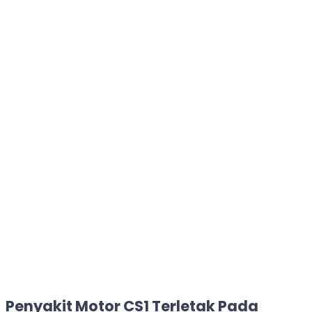
Penyakit Motor CS1
Terletak Pada