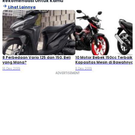
Rekomendasi Untuk Kamu
Lihat Lainnya
8 Perbedaan Vario 125 dan 150, Beli
10 Motor Bebek 150cc Terbaik 
yang Mana?
Kapasitas Mesin di Bawahnya
16 Des 2019
11 Des 2019