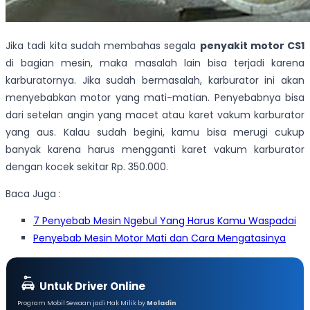
Jika tadi kita sudah membahas segala
penyakit motor CS1
di bagian mesin, maka masalah lain bisa terjadi karena
karburatornya. Jika sudah bermasalah, karburator ini akan
menyebabkan motor yang mati-matian. Penyebabnya bisa
dari setelan angin yang macet atau karet vakum karburator
yang aus. Kalau sudah begini, kamu bisa merugi cukup
banyak karena harus mengganti karet vakum karburator
dengan kocek sekitar Rp. 350.000.
Baca Juga :
7 Penyebab Mesin Ngebul Yang Harus Kamu Waspadai
Penyebab Mesin Motor Mati dan Cara Mengatasinya
Untuk Driver Online
Program Mobil Sewaan jadi Hak Milik by
Moladin