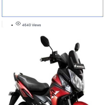
4640 Views