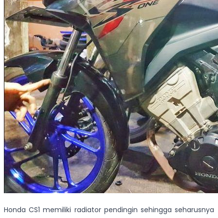
Honda CS1 memiliki radiator pendingin sehingga seharusnya