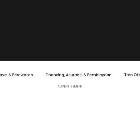
ervis & Perawatan
Financing, Asuransi & Pembiayaan
Tren Ot