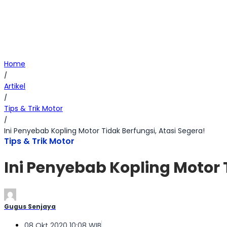
Home
/
Artikel
/
Tips & Trik Motor
/
Ini Penyebab Kopling Motor Tidak Berfungsi, Atasi Segera!
Tips & Trik Motor
Ini Penyebab Kopling Motor 
Gugus Senjaya
08 Okt 2020 10:08 WIB