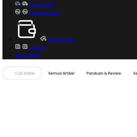
Cari Mobil
Pembiayaan
MoInspeksi
Artikel
Sewa Milik
Cari Artikel
Semua Artikel
Panduan & Review
S