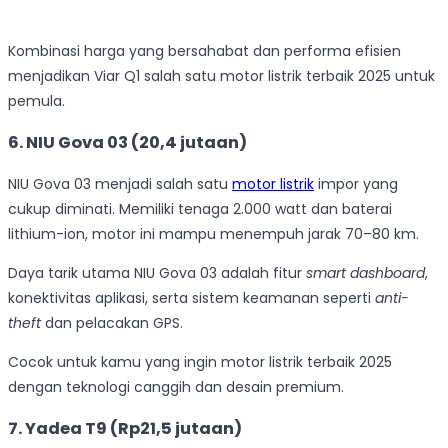
Kombinasi harga yang bersahabat dan performa efisien
menjadikan Viar Q1 salah satu motor listrik terbaik 2025 untuk
pemula.
6. NIU Gova 03 (20,4 jutaan)
NIU Gova 03 menjadi salah satu
motor listrik
impor yang
cukup diminati. Memiliki tenaga 2.000 watt dan baterai
lithium-ion, motor ini mampu menempuh jarak 70–80 km.
Daya tarik utama NIU Gova 03 adalah fitur
smart dashboard
,
konektivitas aplikasi, serta sistem keamanan seperti
anti-
theft
dan pelacakan GPS.
Cocok untuk kamu yang ingin motor listrik terbaik 2025
dengan teknologi canggih dan desain premium.
7. Yadea T9 (Rp21,5 jutaan)