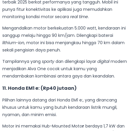
terbaik 2025 berkat performanya yang tangguh. Mobil ini
punya fitur konektivitas ke aplikasi juga memudahkan
monitoring kondisi motor secara
real time
.
Mengandalkan motor berkekuatan 5.000 watt, kendaraan ini
sanggup melaju hingga 90 km/jam. Dilengkapi baterai
lithium-ion,
motor ini bisa menjangkau hingga 70 km dalam
sekali pengisian daya penuh.
Tampilannya yang
sporty
dan dilengkapi layar
digital
modern
menjadikan Alva One cocok untuk kamu yang
mendambakan kombinasi antara gaya dan keandalan.
11. Honda EM1 e: (Rp40 jutaan)
Pilihan lainnya datang dari Honda EM1 e:, yang dirancang
khusus untuk kamu yang butuh kendaraan listrik mungil,
nyaman, dan minim emisi.
Motor ini memakai Hub-Mounted Moto
r
berdaya 1,7 kW dan