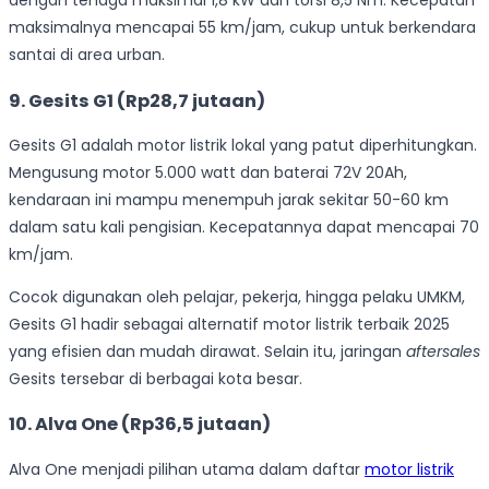
dengan tenaga maksimal 1,8 kW dan torsi 8,5 Nm. Kecepatan
maksimalnya mencapai 55 km/jam, cukup untuk berkendara
santai di area urban.
9. Gesits G1 (Rp28,7 jutaan)
Gesits G1 adalah motor listrik lokal yang patut diperhitungkan.
Mengusung motor 5.000 watt dan baterai 72V 20Ah,
kendaraan ini mampu menempuh jarak sekitar 50-60 km
dalam satu kali pengisian. Kecepatannya dapat mencapai 70
km/jam.
Cocok digunakan oleh pelajar, pekerja, hingga pelaku UMKM,
Gesits G1 hadir sebagai alternatif motor listrik terbaik 2025
yang efisien dan mudah dirawat. Selain itu, jaringan
aftersales
Gesits tersebar di berbagai kota besar.
10. Alva One (Rp36,5 jutaan)
Alva One menjadi pilihan utama dalam daftar
motor listrik