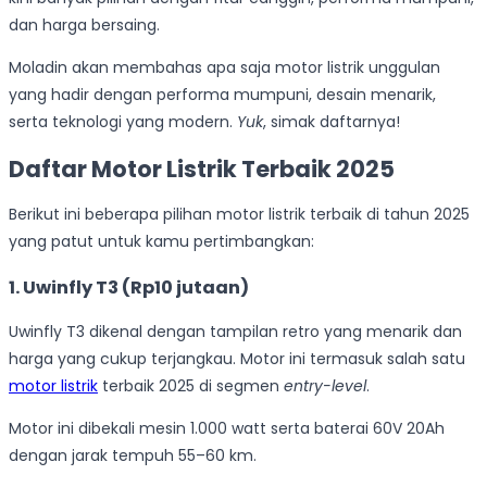
dan harga bersaing.
Moladin akan membahas apa saja motor listrik unggulan
yang hadir dengan performa mumpuni, desain menarik,
serta teknologi yang modern.
Yuk
, simak daftarnya!
Daftar Motor Listrik Terbaik 2025
Berikut ini beberapa pilihan motor listrik terbaik di tahun 2025
yang patut untuk kamu pertimbangkan:
1. Uwinfly T3 (Rp10 jutaan)
Uwinfly T3 dikenal dengan tampilan retro yang menarik dan
harga yang cukup terjangkau. Motor ini termasuk salah satu
motor listrik
terbaik 2025 di segmen
entry-level
.
Motor ini dibekali mesin 1.000 watt serta baterai 60V 20Ah
dengan jarak tempuh 55–60 km.