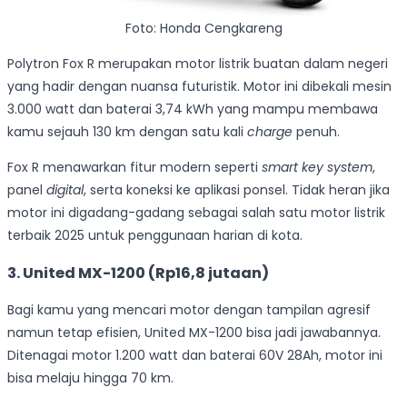
Foto: Honda Cengkareng
Polytron Fox R merupakan motor listrik buatan dalam negeri
yang hadir dengan nuansa futuristik. Motor ini dibekali mesin
3.000 watt dan baterai 3,74 kWh yang mampu membawa
kamu sejauh 130 km dengan satu kali
charge
penuh.
Fox R menawarkan fitur modern seperti
smart key system
,
panel
digital
, serta koneksi ke aplikasi ponsel. Tidak heran jika
motor ini digadang-gadang sebagai salah satu motor listrik
terbaik 2025 untuk penggunaan harian di kota.
3. United MX-1200 (Rp16,8 jutaan)
Bagi kamu yang mencari motor dengan tampilan agresif
namun tetap efisien, United MX-1200 bisa jadi jawabannya.
Ditenagai motor 1.200 watt dan baterai 60V 28Ah, motor ini
bisa melaju hingga 70 km.