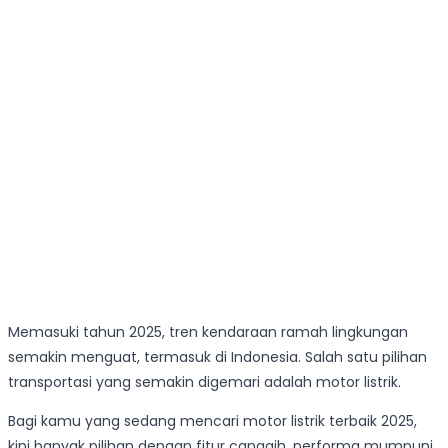
Memasuki tahun 2025, tren kendaraan ramah lingkungan
semakin menguat, termasuk di Indonesia. Salah satu pilihan
transportasi yang semakin digemari adalah motor listrik.
Bagi kamu yang sedang mencari motor listrik terbaik 2025,
kini banyak pilihan dengan fitur canggih, performa mumpuni,