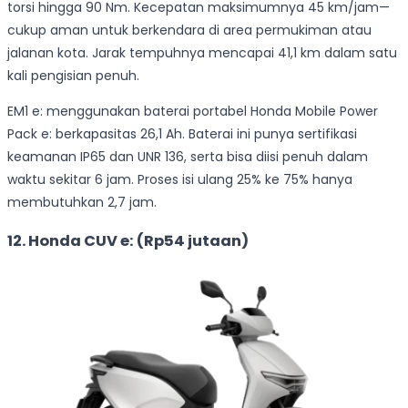
torsi hingga 90 Nm. Kecepatan maksimumnya 45 km/jam—
cukup aman untuk berkendara di area permukiman atau
jalanan kota. Jarak tempuhnya mencapai 41,1 km dalam satu
kali pengisian penuh.
EM1 e: menggunakan baterai portabel Honda Mobile Power
Pack e: berkapasitas 26,1 Ah. Baterai ini punya sertifikasi
keamanan IP65 dan UNR 136, serta bisa diisi penuh dalam
waktu sekitar 6 jam. Proses isi ulang 25% ke 75% hanya
membutuhkan 2,7 jam.
12. Honda CUV e: (Rp54 jutaan)