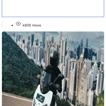
4808 Views