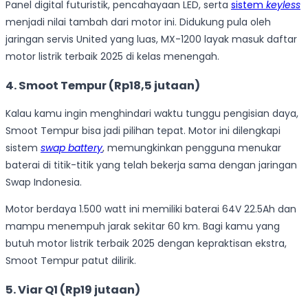
Panel digital futuristik, pencahayaan LED, serta
sistem
keyless
menjadi nilai tambah dari motor ini. Didukung pula oleh
jaringan servis United yang luas, MX-1200 layak masuk daftar
motor listrik terbaik 2025 di kelas menengah.
4. Smoot Tempur (Rp18,5 jutaan)
Kalau kamu ingin menghindari waktu tunggu pengisian daya,
Smoot Tempur bisa jadi pilihan tepat. Motor ini dilengkapi
sistem
swap battery
, memungkinkan pengguna menukar
baterai di titik-titik yang telah bekerja sama dengan jaringan
Swap Indonesia.
Motor berdaya 1.500 watt ini memiliki baterai 64V 22.5Ah dan
mampu menempuh jarak sekitar 60 km. Bagi kamu yang
butuh motor listrik terbaik 2025 dengan kepraktisan ekstra,
Smoot Tempur patut dilirik.
5. Viar Q1 (Rp19 jutaan)