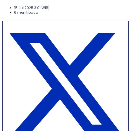
15 Jul 2025 3:01 WIB
6 menit baca