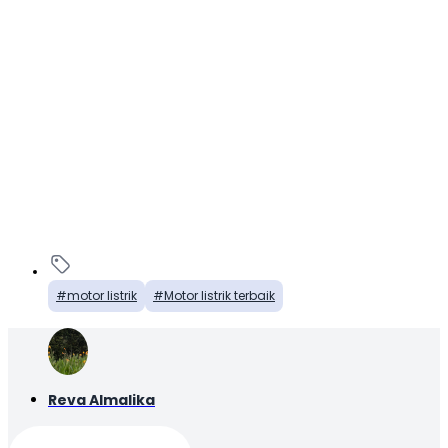
motor listrik
Motor listrik terbaik
Reva Almalika