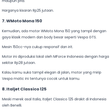
maupun pria.
Harganya kisaran Rp25 jutaan.
7. WMoto Mona 150
Kemudian, ada motor WMoto Mona 150 yang tampil dengan
gaya klasik modern dan body besar seperti Vespa GTS.
Mesin 150cc-nya cukup responsif dan irit.
Motor ini diproduksi lokal oleh MForce Indonesia dengan harga
sekitar Rp28 jutaan.
Kalau kamu suka tampil elegan di jalan, motor yang mirip
Vespa matic ini tentunya cocok untuk kamu.
8. Italjet Classico 125
Meski merek asal Italia, Italjet Classico 125 dirakit di Indonesia
oleh Benelli.