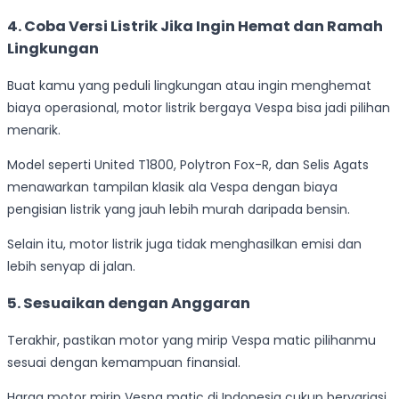
4.
Coba Versi Listrik Jika Ingin Hemat dan Ramah
Lingkungan
Buat kamu yang peduli lingkungan atau ingin menghemat
biaya operasional, motor listrik bergaya Vespa bisa jadi pilihan
menarik.
Model seperti United T1800, Polytron Fox-R, dan Selis Agats
menawarkan tampilan klasik ala Vespa dengan biaya
pengisian listrik yang jauh lebih murah daripada bensin.
Selain itu, motor listrik juga tidak menghasilkan emisi dan
lebih senyap di jalan.
5.
Sesuaikan dengan Anggaran
Terakhir, pastikan motor yang mirip Vespa matic pilihanmu
sesuai dengan kemampuan finansial.
Harga motor mirip Vespa matic di Indonesia cukup bervariasi,