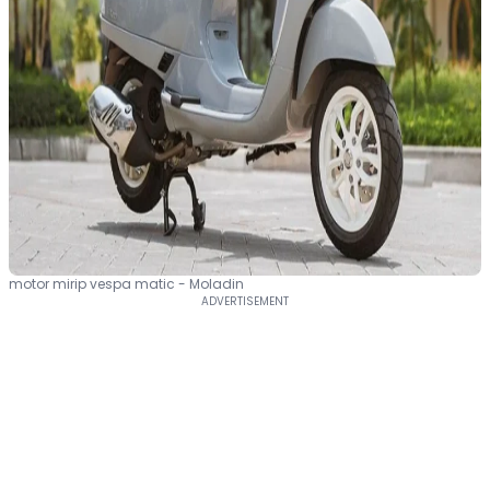
motor mirip vespa matic - Moladin