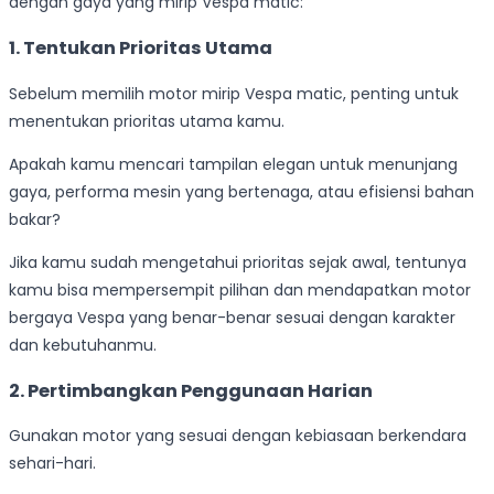
dengan gaya yang mirip Vespa matic:
1.
Tentukan Prioritas Utama
Sebelum memilih motor mirip Vespa matic, penting untuk
menentukan prioritas utama kamu.
Apakah kamu mencari tampilan elegan untuk menunjang
gaya, performa mesin yang bertenaga, atau efisiensi bahan
bakar?
Jika kamu sudah mengetahui prioritas sejak awal, tentunya
kamu bisa mempersempit pilihan dan mendapatkan motor
bergaya Vespa yang benar-benar sesuai dengan karakter
dan kebutuhanmu.
2.
Pertimbangkan Penggunaan Harian
Gunakan motor yang sesuai dengan kebiasaan berkendara
sehari-hari.