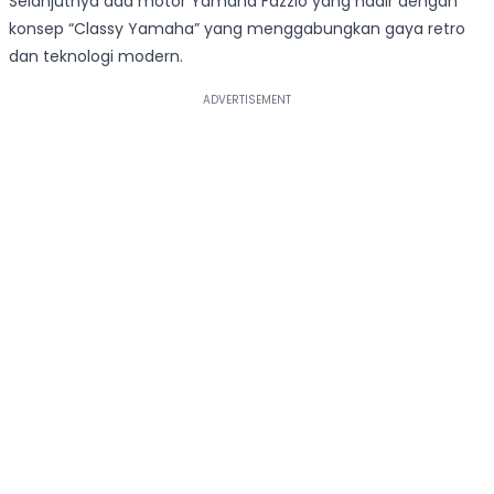
Selanjutnya ada motor Yamaha Fazzio yang hadir dengan
konsep “Classy Yamaha” yang menggabungkan gaya retro
dan teknologi modern.