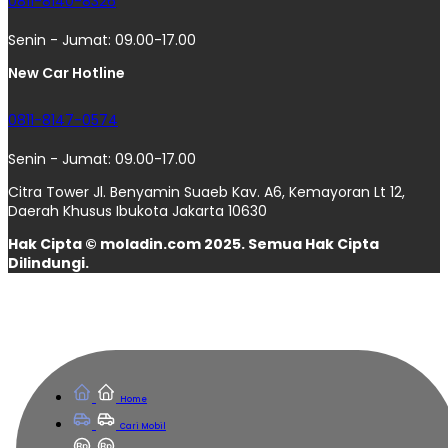
0811-8140-8326
Senin - Jumat: 09.00-17.00
New Car Hotline
0811-8147-0574
Senin - Jumat: 09.00-17.00
Citra Tower Jl. Benyamin Suaeb Kav. A6, Kemayoran Lt 12,
Daerah Khusus Ibukota Jakarta 10630
Hak Cipta © moladin.com 2025. Semua Hak Cipta
Dilindungi.
Home
Cari Mobil