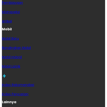
Pembiayaan
MoInspeksi
Artikel
Mobil
Mobil Baru
Bandingkan Mobil
Mobil Hybrid
Mobil Listrik
Index Rekomendasi
Index Pencarian
Lainnya