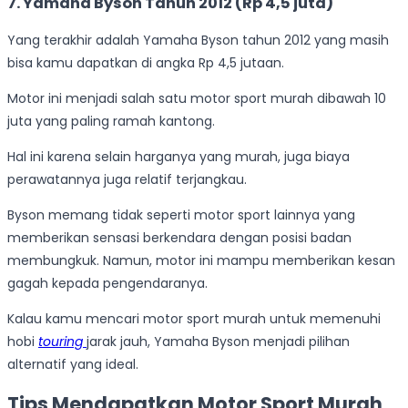
7. Yamaha Byson Tahun 2012 (Rp 4,5 juta)
Yang terakhir adalah Yamaha Byson tahun 2012 yang masih
bisa kamu dapatkan di angka Rp 4,5 jutaan.
Motor ini menjadi salah satu motor sport murah dibawah 10
juta yang paling ramah kantong.
Hal ini karena selain harganya yang murah, juga biaya
perawatannya juga relatif terjangkau.
Byson memang tidak seperti motor sport lainnya yang
memberikan sensasi berkendara dengan posisi badan
membungkuk. Namun, motor ini mampu memberikan kesan
gagah kepada pengendaranya.
Kalau kamu mencari motor sport murah untuk memenuhi
hobi
touring
jarak jauh, Yamaha Byson menjadi pilihan
alternatif yang ideal.
Tips Mendapatkan Motor Sport Murah