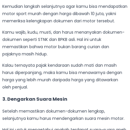
Kemudian langkah selanjutnya agar kamu bisa mendapatkan
motor sport murah dengan harga dibawah 10 juta, yakni
memeriksa kelengkapan dokumen dari motor tersebut.
Kamu wajib, kudu, musti, dan harus menanyakan dokumen-
dokumen seperti STNK dan BPKB asli. Hal ini untuk
memastikan bahwa motor bukan barang curian dan
pajaknya masih hidup.
Kalau ternayata pajak kendaraan sudah mati dan masih
harus diperpanjang, maka kamu bisa menawarnya dengan
harga yang lebih murah daripada harga yang ditawarkan
oleh penjual.
3. Dengarkan Suara Mesin
Setelah memastikan dokumen-dokumen lengkap,
selanjutnya kamu harus mendengarkan suara mesin motor.
Hal ini untuk mengetahui apakah terdapat suara-suara aneh