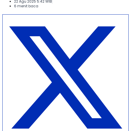
22 Agu 2025 5:42 WIB
6 menit baca