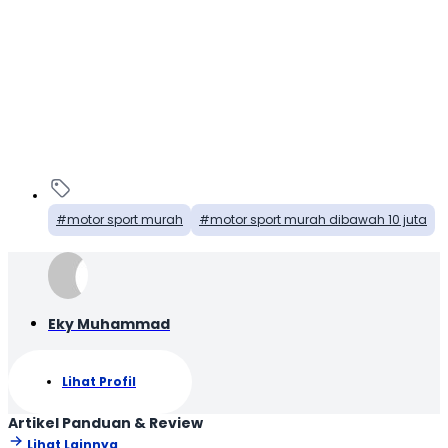
motor sport murah
motor sport murah dibawah 10 juta
Eky Muhammad
Lihat Profil
Artikel Panduan & Review
Lihat Lainnya