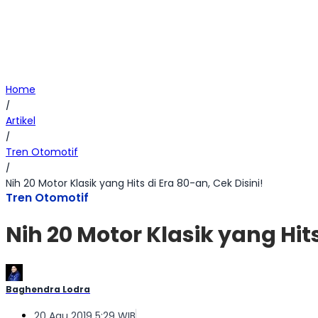
Home
/
Artikel
/
Tren Otomotif
/
Nih 20 Motor Klasik yang Hits di Era 80-an, Cek Disini!
Tren Otomotif
Nih 20 Motor Klasik yang Hits
Baghendra Lodra
20 Agu 2019 5:29 WIB