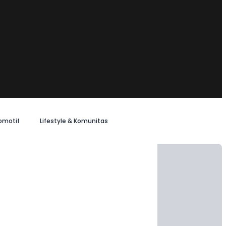
omotif
Lifestyle & Komunitas