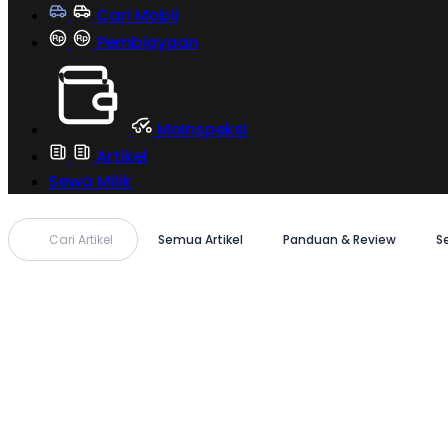
Cari Mobil
Pembiayaan
MoInspeksi
Artikel
Sewa Milik
Cari Artikel
Semua Artikel
Panduan & Review
S