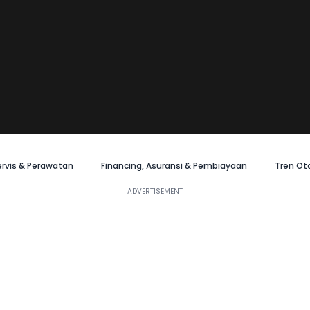
ervis & Perawatan
Financing, Asuransi & Pembiayaan
Tren Ot