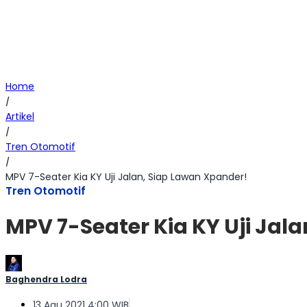
Home
/
Artikel
/
Tren Otomotif
/
MPV 7-Seater Kia KY Uji Jalan, Siap Lawan Xpander!
Tren Otomotif
MPV 7-Seater Kia KY Uji Jal
Baghendra Lodra
13 Agu 2021 4:00 WIB