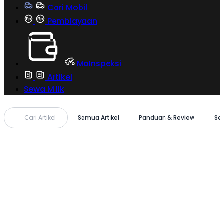
Cari Mobil
Pembiayaan
MoInspeksi
Artikel
Sewa Milik
Cari Artikel
Semua Artikel
Panduan & Review
S