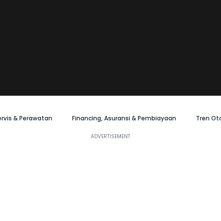
ervis & Perawatan
Financing, Asuransi & Pembiayaan
Tren Ot