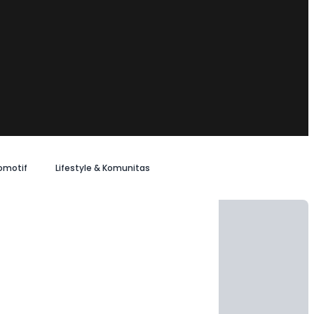
omotif
Lifestyle & Komunitas